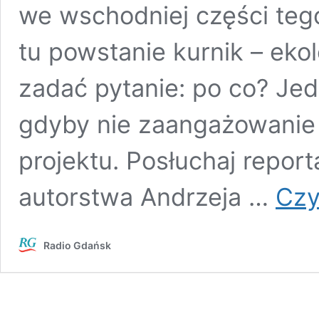
we wschodniej części teg
tu powstanie kurnik – eko
zadać pytanie: po co? Jed
gdyby nie zaangażowanie c
projektu. Posłuchaj report
autorstwa Andrzeja …
Czy
Radio Gdańsk