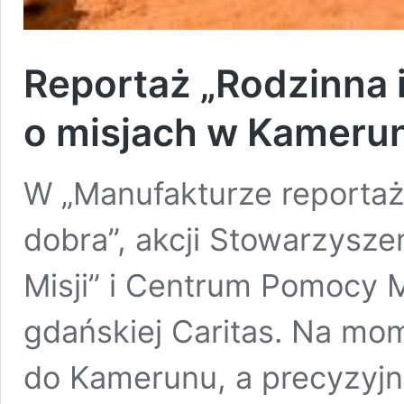
Reportaż „Rodzinna i
o misjach w Kameru
W „Manufakturze reportaż
dobra”, akcji Stowarzysze
Misji” i Centrum Pomocy
gdańskiej Caritas. Na mo
do Kamerunu, a precyzyjni