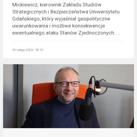
Mickiewicz, kierownik Zakładu Studiów
Strategicznych i Bezpieczeństwa Uniwersytetu
Gdańskiego, który wyjaśniał geopolityczne
uwarunkowania i możliwe konsekwencje
ewentualnego ataku Stanów Zjednoczonych. ...
24 lutego 2026 - 18:10