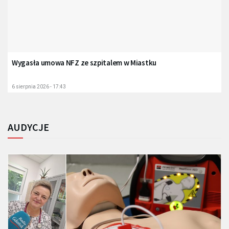
Wygasła umowa NFZ ze szpitalem w Miastku
6 sierpnia 2026 - 17:43
AUDYCJE