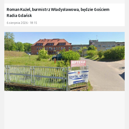
Roman Kużel, burmistrz Władysławowa, będzie Gościem
Radia Gdańsk
6 sierpnia 2026 - 18:15