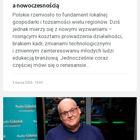
a nowoczesnością
Polskie rzemiosło to fundament lokalnej
gospodarki i tożsamości wielu regionów. Dziś
jednak mierzy się z nowymi wyzwaniami –
rosnącymi kosztami prowadzenia działalności,
brakiem kadr, zmianami technologicznymi
i zmiennym zainteresowaniu młodych ludzi
edukacją branżową. Jednocześnie coraz
częściej mówi się o renesansie...
3 marca 2026 - 19:43