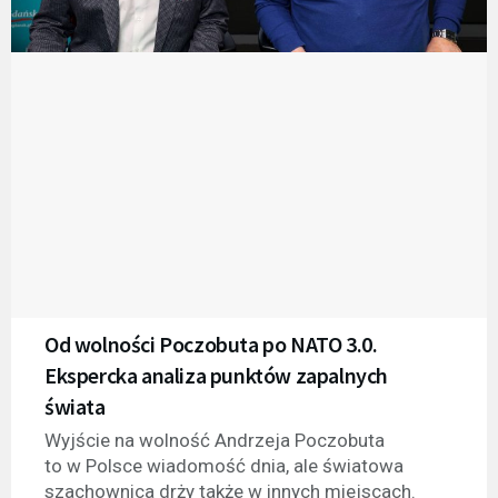
Od wolności Poczobuta po NATO 3.0.
Ekspercka analiza punktów zapalnych
świata
Wyjście na wolność Andrzeja Poczobuta
to w Polsce wiadomość dnia, ale światowa
szachownica drży także w innych miejscach.