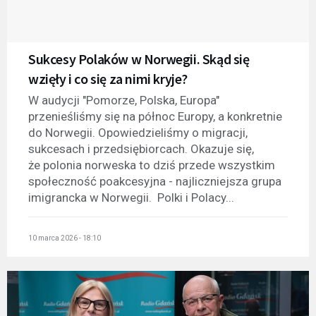
Sukcesy Polaków w Norwegii. Skąd się
wzięły i co się za nimi kryje?
W audycji "Pomorze, Polska, Europa"
przenieśliśmy się na północ Europy, a konkretnie
do Norwegii. Opowiedzieliśmy o migracji,
sukcesach i przedsiębiorcach. Okazuje się,
że polonia norweska to dziś przede wszystkim
społeczność poakcesyjna - najliczniejsza grupa
imigrancka w Norwegii. Polki i Polacy...
10 marca 2026 - 18:10