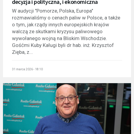
decyzja i polityczna, i ekonomiczna
W audycji "Pomorze, Polska, Europa"
rozmawialiśmy o cenach paliw w Polsce, a także
o tym, jak rządy innych europejskich krajów
walczą ze skutkami kryzysu paliwowego
wywołanego wojną na Bliskim Wschodzie.
Gośćmi Kuby Kaługi byli dr hab. inż. Krzysztof
Zięba, z...
31 marca 2026 - 18:10