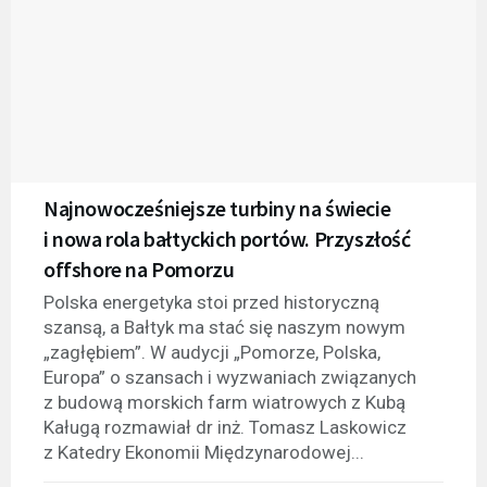
Najnowocześniejsze turbiny na świecie
i nowa rola bałtyckich portów. Przyszłość
offshore na Pomorzu
Polska energetyka stoi przed historyczną
szansą, a Bałtyk ma stać się naszym nowym
„zagłębiem”. W audycji „Pomorze, Polska,
Europa” o szansach i wyzwaniach związanych
z budową morskich farm wiatrowych z Kubą
Kaługą rozmawiał dr inż. Tomasz Laskowicz
z Katedry Ekonomii Międzynarodowej...