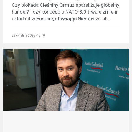
Czy blokada Cieśniny Ormuz sparaliżuje globalny
handel? I czy koncepcja NATO 3.0 trwale zmieni
układ sił w Europie, stawiając Niemcy w roli...
28 kwietnia 2026 - 18:10