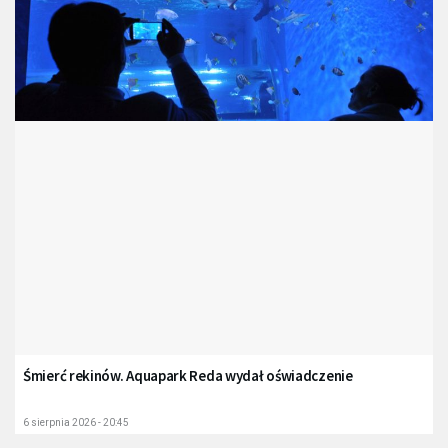
Śmierć rekinów. Aquapark Reda wydał oświadczenie
6 sierpnia 2026 - 20:45