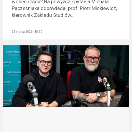
wobec rządu? Na powyższe pytania Michała
Pacześniaka odpowiadał prof. Piotr Mickiewicz,
kierownik Zakładu Studiów...
24 marca 2026 - 18:10