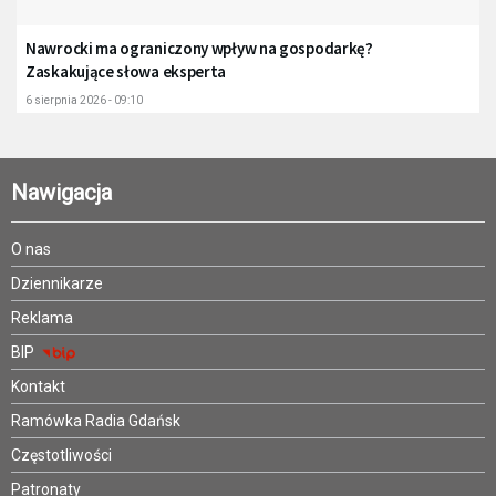
Nawrocki ma ograniczony wpływ na gospodarkę?
Zaskakujące słowa eksperta
6 sierpnia 2026 - 09:10
Nawigacja
O nas
Dziennikarze
Reklama
BIP
Kontakt
Ramówka Radia Gdańsk
Częstotliwości
Patronaty