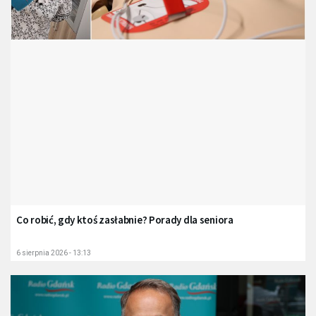
Co robić, gdy ktoś zasłabnie? Porady dla seniora
6 sierpnia 2026 - 13:13