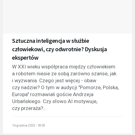
Sztuczna inteligencja w służbie
człowiekowi, czy odwrotnie? Dyskusja
ekspertów
W XXI wieku współpraca między człowiekiem
a robotem niesie ze sobą zarówno szanse, jak
i wyzwania. Czego jest więcej - obaw
czy nadziei? O tym w audycji "Pomorze, Polska,
Europa" rozmawiali goście Andrzeja
Urbańskiego. Czy słowo AI motywuje,
czy przeraża?...
16 grudnia 2025 - 18:05