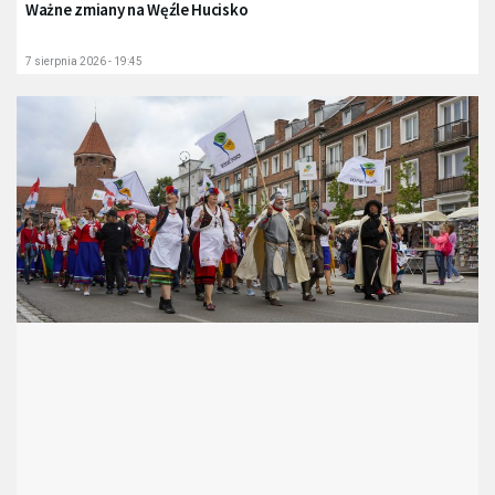
Ważne zmiany na Węźle Hucisko
7 sierpnia 2026 - 19:45