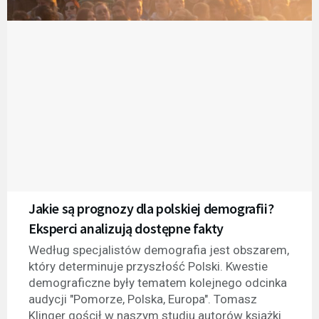
Jakie są prognozy dla polskiej demografii?
Eksperci analizują dostępne fakty
Według specjalistów demografia jest obszarem,
który determinuje przyszłość Polski. Kwestie
demograficzne były tematem kolejnego odcinka
audycji "Pomorze, Polska, Europa". Tomasz
Klinger gościł w naszym studiu autorów książki