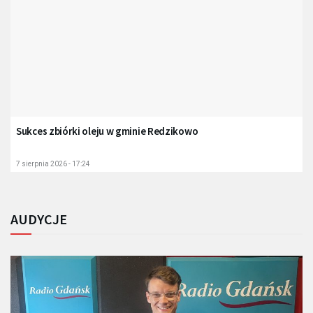
Sukces zbiórki oleju w gminie Redzikowo
7 sierpnia 2026 - 17:24
AUDYCJE