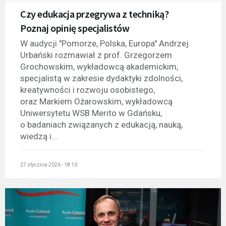
Czy edukacja przegrywa z techniką?
Poznaj opinię specjalistów
W audycji "Pomorze, Polska, Europa" Andrzej
Urbański rozmawiał z prof. Grzegorzem
Grochowskim, wykładowcą akademickim,
specjalistą w zakresie dydaktyki zdolności,
kreatywności i rozwoju osobistego,
oraz Markiem Ożarowskim, wykładowcą
Uniwersytetu WSB Merito w Gdańsku,
o badaniach związanych z edukacją, nauką,
wiedzą i...
27 stycznia 2026 - 18:10