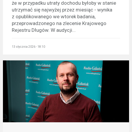
że w przypadku utraty dochodu byłoby w stanie
utrzymać się najwyżej przez miesiąc - wynika
z opublikowanego we wtorek badania,
przeprowadzonego na zlecenie Krajowego
Rejestru Długów. W audycji...
13 stycznia 2026 - 18:10