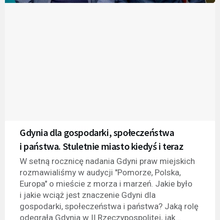
Gdynia dla gospodarki, społeczeństwa
i państwa. Stuletnie miasto kiedyś i teraz
W setną rocznicę nadania Gdyni praw miejskich
rozmawialiśmy w audycji "Pomorze, Polska,
Europa" o mieście z morza i marzeń. Jakie było
i jakie wciąż jest znaczenie Gdyni dla
gospodarki, społeczeństwa i państwa? Jaką rolę
odegrała Gdynia w II Rzeczypospolitej, jak...