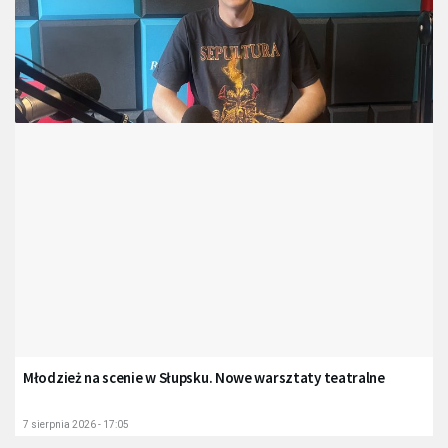
Młodzież na scenie w Słupsku. Nowe warsztaty teatralne
7 sierpnia 2026 - 17:05