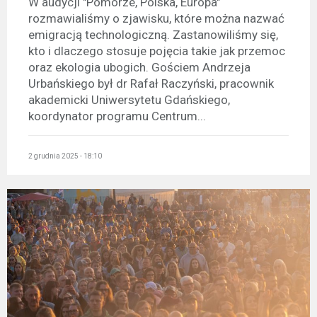
W audycji "Pomorze, Polska, Europa"
rozmawialiśmy o zjawisku, które można nazwać
emigracją technologiczną. Zastanowiliśmy się,
kto i dlaczego stosuje pojęcia takie jak przemoc
oraz ekologia ubogich. Gościem Andrzeja
Urbańskiego był dr Rafał Raczyński, pracownik
akademicki Uniwersytetu Gdańskiego,
koordynator programu Centrum...
2 grudnia 2025 - 18:10