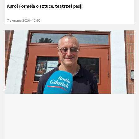
Karol Formela o sztuce, teatrze i pasji
7 sierpnia 2026 - 12:40