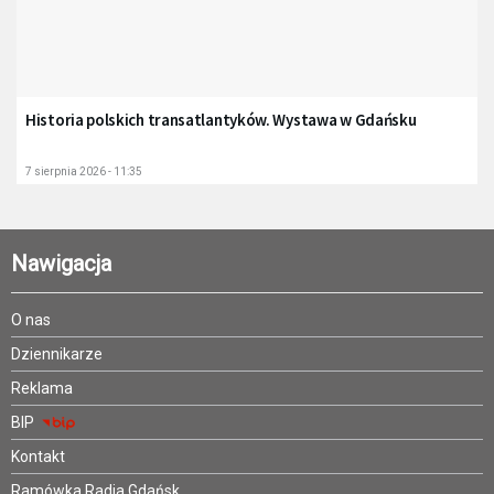
Historia polskich transatlantyków. Wystawa w Gdańsku
7 sierpnia 2026 - 11:35
Nawigacja
O nas
Dziennikarze
Reklama
BIP
Kontakt
Ramówka Radia Gdańsk