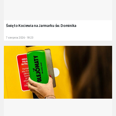
Święto Kociewia na Jarmarku św. Dominika
7 sierpnia 2026 - 18:23