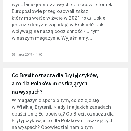
wycofanie jednorazowych sztućców i słomek.
Europosłowie przegłosowali zakaz,
który ma wejść w życie w 2021 roku. Jakie
jeszcze decyzje zapadają w Brukseli? Jak
wpływają na naszą codzienność? O tym
w naszym magazynie. Wyjaśniamy,...
28 marca 2019 - 11:30
Co Brexit oznacza dla Brytyjczyków,
a co dla Polaków mieszkających
na wyspach?
W magazynie sporo o tym, co dzieje się
w Wielkiej Brytanii. Kiedy i na jakich zasadach
opuści Unię Europejską? Co Brexit oznacza dla
Brytyjczyków, a co dla Polaków mieszkających
na wyspach? Opowiedział nam o tym