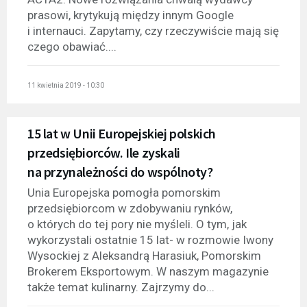
prasowi, krytykują między innym Google
i internauci. Zapytamy, czy rzeczywiście mają się
czego obawiać....
11 kwietnia 2019 - 10:30
15 lat w Unii Europejskiej polskich
przedsiębiorców. Ile zyskali
na przynależności do wspólnoty?
Unia Europejska pomogła pomorskim
przedsiębiorcom w zdobywaniu rynków,
o których do tej pory nie myśleli. O tym, jak
wykorzystali ostatnie 15 lat- w rozmowie Iwony
Wysockiej z Aleksandrą Harasiuk, Pomorskim
Brokerem Eksportowym. W naszym magazynie
także temat kulinarny. Zajrzymy do...