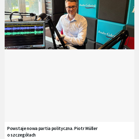
Powstaje nowa partia polityczna. Piotr Müller
o szczegółach