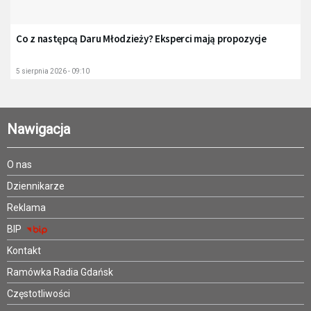
Co z następcą Daru Młodzieży? Eksperci mają propozycje
5 sierpnia 2026 - 09:10
Nawigacja
O nas
Dziennikarze
Reklama
BIP
Kontakt
Ramówka Radia Gdańsk
Częstotliwości