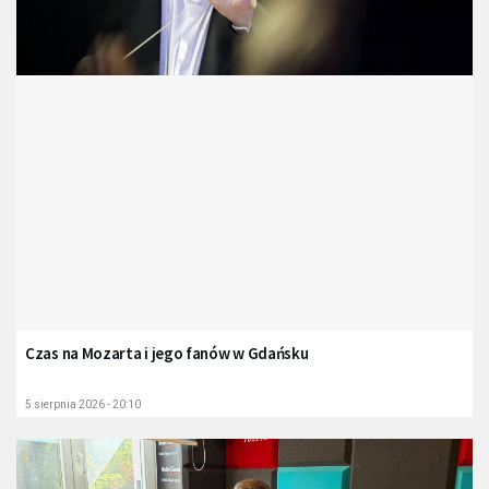
Czas na Mozarta i jego fanów w Gdańsku
5 sierpnia 2026 - 20:10