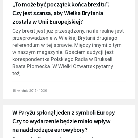
„To może być początek końca brexitu”.
Czy jest szansa, aby Wielka Brytania
została w Unii Europejskiej?
Czy brexit jest już przesądzony, na ile realne jest
przeprowadzenie w Wielkiej Brytanii drugiego
referendum w tej sprawie. Między innymi o tym
w naszym magazynie. Gościem audycji jest
korespondentka Polskiego Radia w Brukseli
Beata Płomecka. W Wielki Czwartek pytamy
też,...
18 kwietnia 2019 - 10:30
W Paryżu spłonął jeden z symboli Europy.
Czy to wydarzenie będzie miało wpływ
na nadchodzące eurowybory?