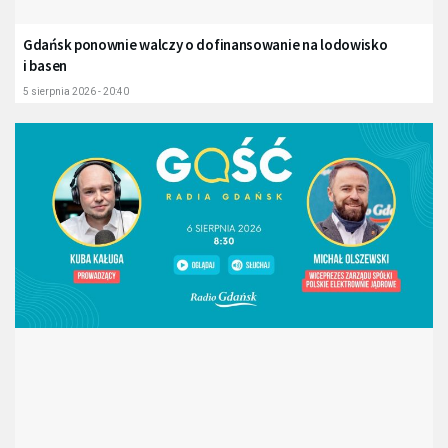
Gdańsk ponownie walczy o dofinansowanie na lodowisko
i basen
5 sierpnia 2026 - 20:40