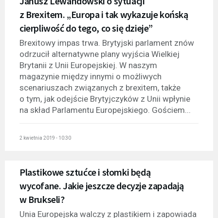
Janusz Lewandowski o sytuacji
z Brexitem. „Europa i tak wykazuje końską
cierpliwość do tego, co się dzieje”
Brexitowy impas trwa. Brytyjski parlament znów
odrzucił alternatywne plany wyjścia Wielkiej
Brytanii z Unii Europejskiej. W naszym
magazynie między innymi o możliwych
scenariuszach związanych z brexitem, także
o tym, jak odejście Brytyjczyków z Unii wpłynie
na skład Parlamentu Europejskiego. Gościem...
2 kwietnia 2019 - 10:30
Plastikowe sztućce i słomki będą
wycofane. Jakie jeszcze decyzje zapadają
w Brukseli?
Unia Europejska walczy z plastikiem i zapowiada