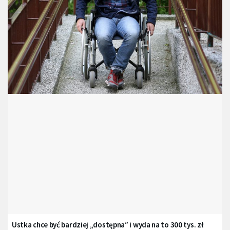
Ustka chce być bardziej „dostępna” i wyda na to 300 tys. zł