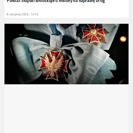
Powiat słupski wnioskuje o miliony na naprawę dróg
8 sierpnia 2026 - 10:16