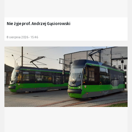
Nie żyje prof. Andrzej Gąsiorowski
8 sierpnia 2026 - 15:46