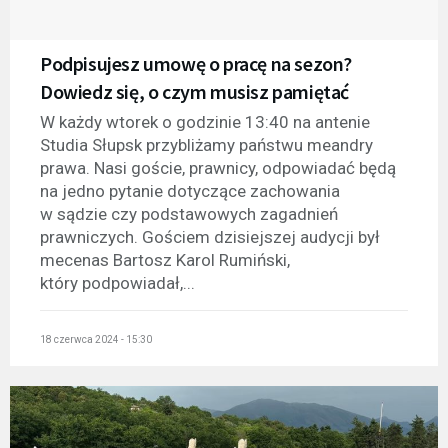
Podpisujesz umowę o pracę na sezon?
Dowiedz się, o czym musisz pamiętać
W każdy wtorek o godzinie 13:40 na antenie
Studia Słupsk przybliżamy państwu meandry
prawa. Nasi goście, prawnicy, odpowiadać będą
na jedno pytanie dotyczące zachowania
w sądzie czy podstawowych zagadnień
prawniczych. Gościem dzisiejszej audycji był
mecenas Bartosz Karol Rumiński,
który podpowiadał,...
18 czerwca 2024 - 15:30