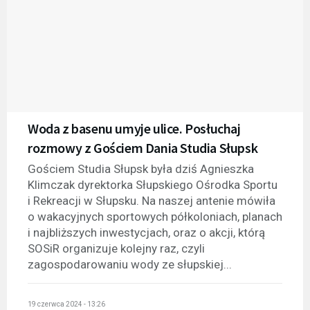
Woda z basenu umyje ulice. Posłuchaj
rozmowy z Gościem Dania Studia Słupsk
Gościem Studia Słupsk była dziś Agnieszka
Klimczak dyrektorka Słupskiego Ośrodka Sportu
i Rekreacji w Słupsku. Na naszej antenie mówiła
o wakacyjnych sportowych półkoloniach, planach
i najbliższych inwestycjach, oraz o akcji, którą
SOSiR organizuje kolejny raz, czyli
zagospodarowaniu wody ze słupskiej...
19 czerwca 2024 - 13:26