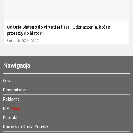
Od Orła Białego do Virtuti Militari. Odznaczenia, które
przeszły do historii
8 sierpnia 2026 - 09:10
Nawigacja
O nas
Dziennikarze
Reklama
BIP
Kontakt
Ramówka Radia Gdańsk