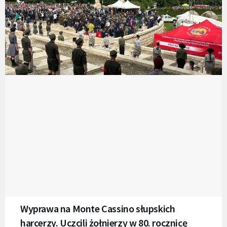
Wyprawa na Monte Cassino słupskich
harcerzy. Uczcili żołnierzy w 80. rocznicę