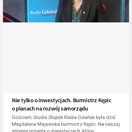
Nie tylko o inwestycjach. Burmistrz Kępic
o planach na rozwój samorządu
Gościem Studia Słupsk Radia Gdańsk była dziś
Magdalena Majewska burmistrz Kępic. Na naszej
antenie mówiła o inwestycjach, które