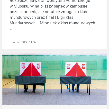
Bezpieczeństwa Uniwersytetu Pomorskiego
w Słupsku. W najbliższy piątek w kampusie
uczelni odbędą się ostatnie zmagania klas
mundurowych oraz finał I Ligii Klas
Mundurowych. - Młodzież z klas mundurowych
z...
5 czerwca 2024 - 14:26