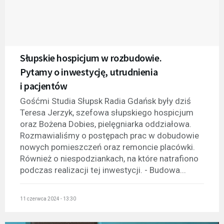
Słupskie hospicjum w rozbudowie.
Pytamy o inwestycję, utrudnienia
i pacjentów
Gośćmi Studia Słupsk Radia Gdańsk były dziś
Teresa Jerzyk, szefowa słupskiego hospicjum
oraz Bożena Dobies, pielęgniarka oddziałowa.
Rozmawialiśmy o postępach prac w dobudowie
nowych pomieszczeń oraz remoncie placówki.
Również o niespodziankach, na które natrafiono
podczas realizacji tej inwestycji. - Budowa...
11 czerwca 2024 - 13:30