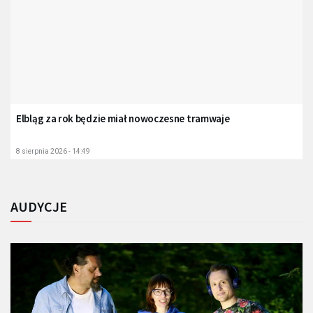
Elbląg za rok będzie miał nowoczesne tramwaje
8 sierpnia 2026 - 14:49
AUDYCJE