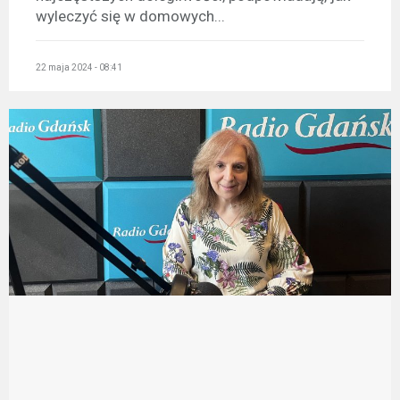
wyleczyć się w domowych...
22 maja 2024 - 08:41