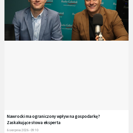
Nawrocki ma ograniczony wpływ na gospodarkę?
Zaskakujące słowa eksperta
6 sierpnia 2026 - 09:10