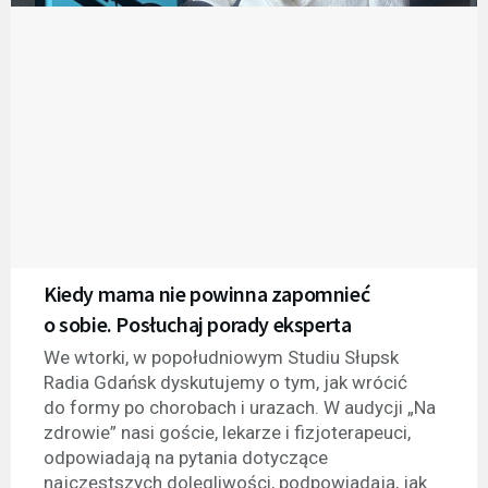
Kiedy mama nie powinna zapomnieć
o sobie. Posłuchaj porady eksperta
We wtorki, w popołudniowym Studiu Słupsk
Radia Gdańsk dyskutujemy o tym, jak wrócić
do formy po chorobach i urazach. W audycji „Na
zdrowie” nasi goście, lekarze i fizjoterapeuci,
odpowiadają na pytania dotyczące
najczęstszych dolegliwości, podpowiadają, jak