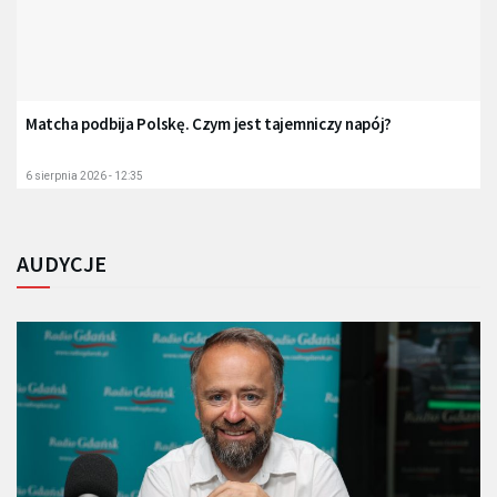
Matcha podbija Polskę. Czym jest tajemniczy napój?
6 sierpnia 2026 - 12:35
AUDYCJE