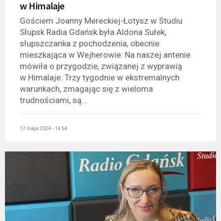
w Himalaje
Gościem Joanny Mereckiej-Łotysz w Studiu
Słupsk Radia Gdańsk była Aldona Sułek,
słupszczanka z pochodzenia, obecnie
mieszkająca w Wejherowie. Na naszej antenie
mówiła o przygodzie, związanej z wyprawią
w Himalaje. Trzy tygodnie w ekstremalnych
warunkach, zmagając się z wieloma
trudnościami, są...
17 maja 2024 - 14:54