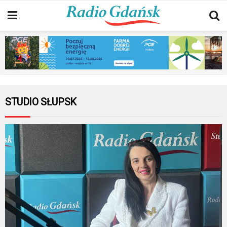
STUDIO SŁUPSK