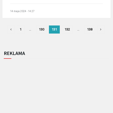
14 maja 2024 - 14:27
1
…
130
131
132
…
138
REKLAMA