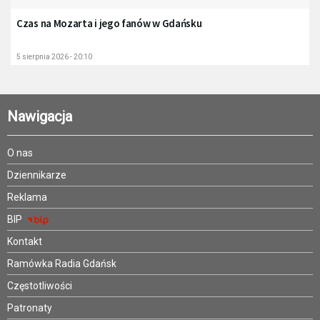
Czas na Mozarta i jego fanów w Gdańsku
5 sierpnia 2026 - 20:10
Nawigacja
O nas
Dziennikarze
Reklama
BIP
Kontakt
Ramówka Radia Gdańsk
Częstotliwości
Patronaty