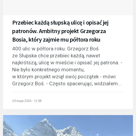
Przebiec każdą słupską ulicę i opisać jej
patronów. Ambitny projekt Grzegorza
Bosia, który zajmie mu półtora roku
400 ulic w półtora roku. Grzegorz Boś
ze Słupska chce przebiec każdą, nawet
najkrótszą, ulicę w mieście i opisać jej patrona. -
Nie było konkretnego momentu,
w którym projekt wziął swój początek - mówi
Grzegorz Boś. - Często spacerując, widziałem...
20 maja 2024 - 12:38