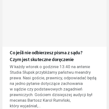
Co jeśli nie odbierzesz pisma z sądu?
Czym jest skuteczne doręczenie
W każdy wtorek o godzinie 13.40 na antenie
Studia Słupsk przybliżamy państwu meandry
prawa. Nasi goście, prawnicy, odpowiadać będą
na jedno pytanie dotyczące zachowania
w sądzie czy podstawowych zagadnień
prawniczych. Gościem dzisiejszej audycji był
mecenas Bartosz Karol Rumiński,
który wyjaśniał,...