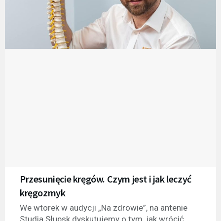
Przesunięcie kręgów. Czym jest i jak leczyć
kręgozmyk
We wtorek w audycji „Na zdrowie”, na antenie
Studia Słupsk dyskutujemy o tym, jak wrócić