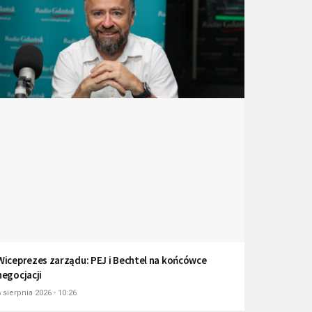
Wiceprezes zarządu: PEJ i Bechtel na końcówce
negocjacji
 sierpnia 2026 - 10:26