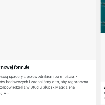
w nowej formule
ością spacery z przewodnikiem po mieście. -
w badawczych i zadbaliśmy o to, aby tegoroczna
- zapowiedziała w Studiu Słupsk Magdalena
j w...
6