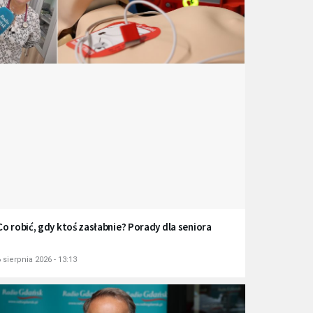
Co robić, gdy ktoś zasłabnie? Porady dla seniora
 sierpnia 2026 - 13:13