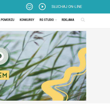
SŁUCHAJ ON-LINE
A POMORZU
KONKURSY
RG STUDIO
REKLAMA