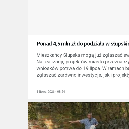
Ponad 4,5 mln zł do podziału w słupsk
Mieszkańcy Słupska mogą już zgłaszać sw
Na realizację projektów miasto przeznaczy 
wniosków potrwa do 19 lipca. W ramach 
zgłaszać zarówno inwestycje, jak i projekty
1 lipca 2026 - 08:24