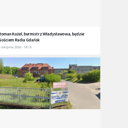
Roman Kużel, burmistrz Władysławowa, będzie
Gościem Radia Gdańsk
 sierpnia 2026 - 18:15