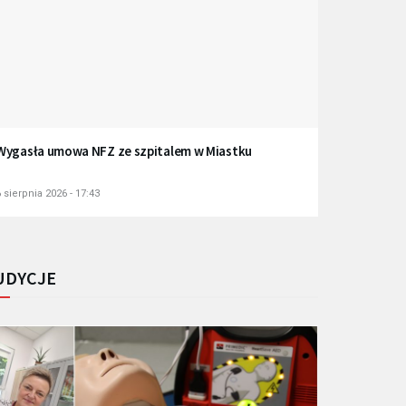
Wygasła umowa NFZ ze szpitalem w Miastku
 sierpnia 2026 - 17:43
UDYCJE