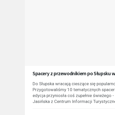
Spacery z przewodnikiem po Słupsku 
Do Słupska wracają cieszące się popularn
Przygotowaliśmy 10 tematycznych spaceró
edycja przyniosła coś zupełnie świeżego 
Jasińska z Centrum Informacji Turystyczne