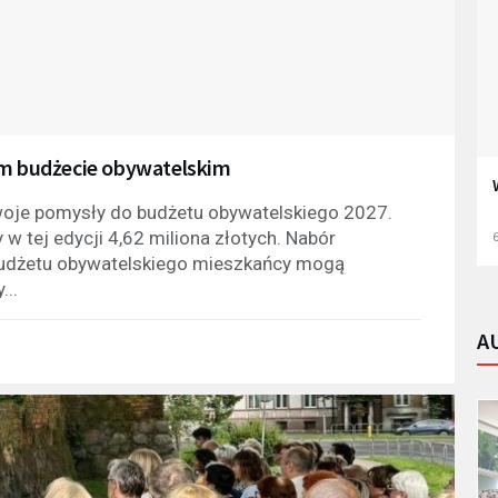
im budżecie obywatelskim
oje pomysły do budżetu obywatelskiego 2027.
w tej edycji 4,62 miliona złotych. Nabór
6
budżetu obywatelskiego mieszkańcy mogą
...
A