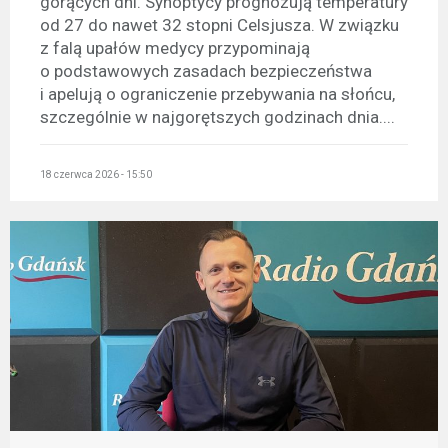
gorących dni. Synoptycy prognozują temperatury
od 27 do nawet 32 stopni Celsjusza. W związku
z falą upałów medycy przypominają
o podstawowych zasadach bezpieczeństwa
i apelują o ograniczenie przebywania na słońcu,
szczególnie w najgorętszych godzinach dnia....
18 czerwca 2026 - 15:50