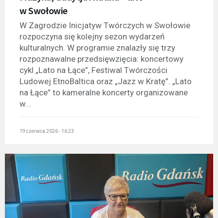
w Swołowie
W Zagrodzie Inicjatyw Twórczych w Swołowie
rozpoczyna się kolejny sezon wydarzeń
kulturalnych. W programie znalazły się trzy
rozpoznawalne przedsięwzięcia: koncertowy
cykl „Lato na Łące”, Festiwal Twórczości
Ludowej EtnoBaltica oraz „Jazz w Kratę”. „Lato
na Łące” to kameralne koncerty organizowane
w...
19 czerwca 2026 - 16:23