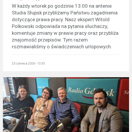
W każdy wtorek po godzinie 13:00 na antenie
Studia Słupsk przybliżamy Państwu zagadnienia
dotyczące prawa pracy. Nasz ekspert Witold
Polkowski odpowiada na pytania słuchaczy,
komentuje zmiany w prawie pracy oraz przybliża
znajomość przepisów. Tym razem
rozmawialiśmy o świadczeniach urlopowych.
23 czerwca 2026 - 13:30