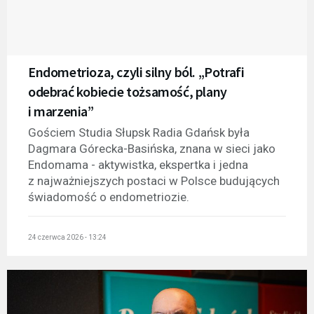
Endometrioza, czyli silny ból. „Potrafi
odebrać kobiecie tożsamość, plany
i marzenia”
Gościem Studia Słupsk Radia Gdańsk była
Dagmara Górecka-Basińska, znana w sieci jako
Endomama - aktywistka, ekspertka i jedna
z najważniejszych postaci w Polsce budujących
świadomość o endometriozie.
24 czerwca 2026 - 13:24