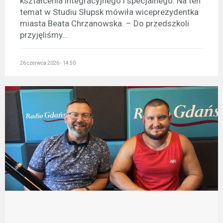
kształcenia integracyjnego i specjalnego. Na ten
temat w Studiu Słupsk mówiła wiceprezydentka
miasta Beata Chrzanowska. – Do przedszkoli
przyjęliśmy...
26 czerwca 2026 - 14:50