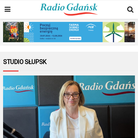
STUDIO SŁUPSK