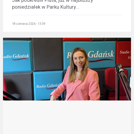
poniedziałek w Parku Kultury...
18 czerwca 2026 - 13:39