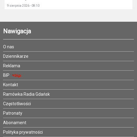
9 sierpnia 2026 - 08:10
Nawigacja
O nas
Dziennikarze
Reklama
BIP
Kontakt
Ramówka Radia Gdańsk
Częstotliwości
Patronaty
Abonament
Polityka prywatności