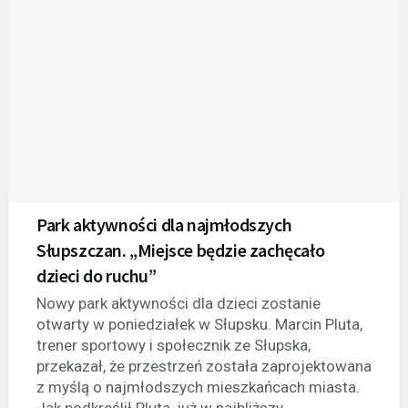
Park aktywności dla najmłodszych
Słupszczan. „Miejsce będzie zachęcało
dzieci do ruchu”
Nowy park aktywności dla dzieci zostanie
otwarty w poniedziałek w Słupsku. Marcin Pluta,
trener sportowy i społecznik ze Słupska,
przekazał, że przestrzeń została zaprojektowana
z myślą o najmłodszych mieszkańcach miasta.
Jak podkreślił Pluta, już w najbliższy