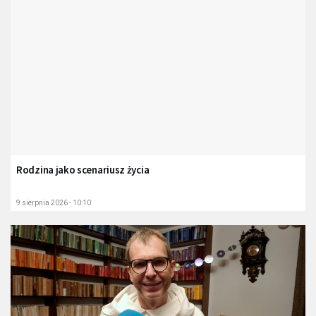
Rodzina jako scenariusz życia
9 sierpnia 2026 - 10:10