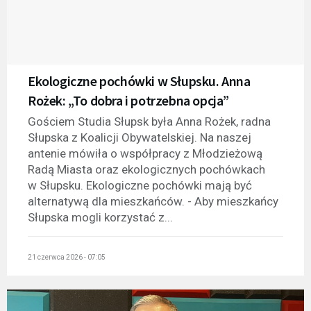
Ekologiczne pochówki w Słupsku. Anna
Rożek: „To dobra i potrzebna opcja”
Gościem Studia Słupsk była Anna Rożek, radna
Słupska z Koalicji Obywatelskiej. Na naszej
antenie mówiła o współpracy z Młodzieżową
Radą Miasta oraz ekologicznych pochówkach
w Słupsku. Ekologiczne pochówki mają być
alternatywą dla mieszkańców. - Aby mieszkańcy
Słupska mogli korzystać z...
21 czerwca 2026 - 07:05