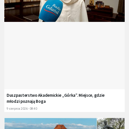
Duszpasterstwo Akademickie „Górka”. Miejsce, gdzie
młodzi poznają Boga
9 sierpnia 2026 - 08:40