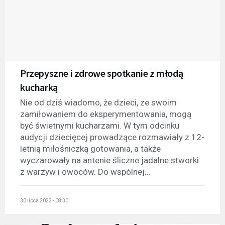
Przepyszne i zdrowe spotkanie z młodą
kucharką
Nie od dziś wiadomo, że dzieci, ze swoim
zamiłowaniem do eksperymentowania, mogą
być świetnymi kucharzami. W tym odcinku
audycji dziecięcej prowadzące rozmawiały z 12-
letnią miłośniczką gotowania, a także
wyczarowały na antenie śliczne jadalne stworki
z warzyw i owoców. Do wspólnej...
30 lipca 2023 - 08:30