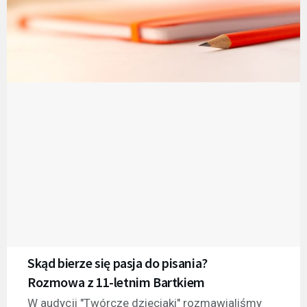
Skąd bierze się pasja do pisania?
Rozmowa z 11-letnim Bartkiem
W audycji "Twórcze dzieciaki" rozmawialiśmy