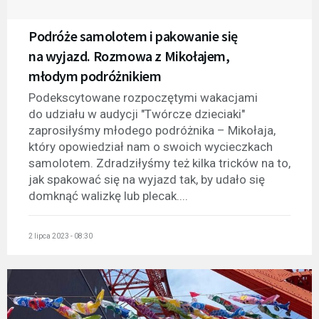
Podróże samolotem i pakowanie się
na wyjazd. Rozmowa z Mikołajem,
młodym podróżnikiem
Podekscytowane rozpoczętymi wakacjami
do udziału w audycji "Twórcze dzieciaki"
zaprosiłyśmy młodego podróżnika – Mikołaja,
który opowiedział nam o swoich wycieczkach
samolotem. Zdradziłyśmy też kilka tricków na to,
jak spakować się na wyjazd tak, by udało się
domknąć walizkę lub plecak....
2 lipca 2023 - 08:30