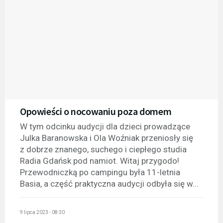
Opowieści o nocowaniu poza domem
W tym odcinku audycji dla dzieci prowadzące
Julka Baranowska i Ola Woźniak przeniosły się
z dobrze znanego, suchego i ciepłego studia
Radia Gdańsk pod namiot. Witaj przygodo!
Przewodniczką po campingu była 11-letnia
Basia, a część praktyczna audycji odbyła się w...
9 lipca 2023 - 08:30