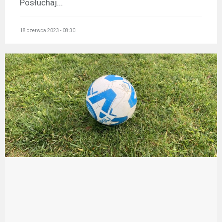
Posłuchaj...
18 czerwca 2023 - 08:30