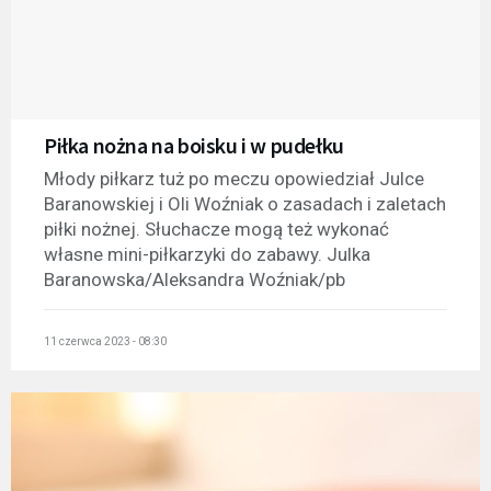
Piłka nożna na boisku i w pudełku
Młody piłkarz tuż po meczu opowiedział Julce
Baranowskiej i Oli Woźniak o zasadach i zaletach
piłki nożnej. Słuchacze mogą też wykonać
własne mini-piłkarzyki do zabawy. Julka
Baranowska/Aleksandra Woźniak/pb
11 czerwca 2023 - 08:30