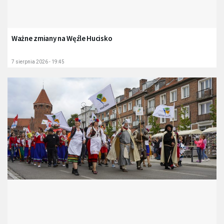
Ważne zmiany na Węźle Hucisko
7 sierpnia 2026 - 19:45