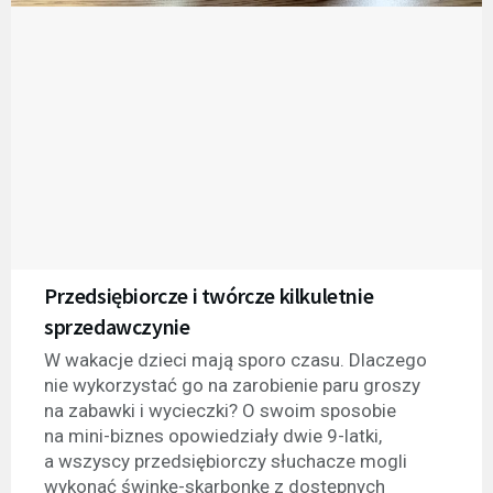
Przedsiębiorcze i twórcze kilkuletnie
sprzedawczynie
W wakacje dzieci mają sporo czasu. Dlaczego
nie wykorzystać go na zarobienie paru groszy
na zabawki i wycieczki? O swoim sposobie
na mini-biznes opowiedziały dwie 9-latki,
a wszyscy przedsiębiorczy słuchacze mogli
wykonać świnkę-skarbonkę z dostępnych