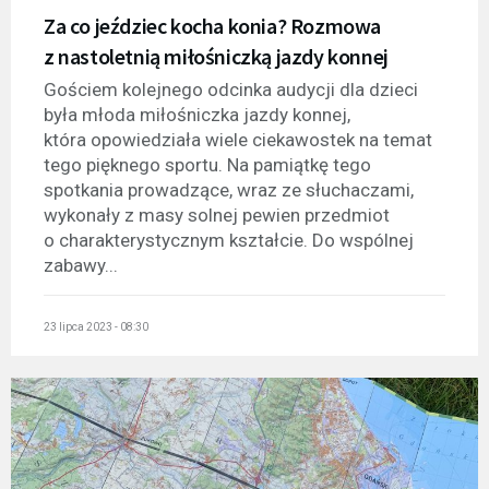
Za co jeździec kocha konia? Rozmowa
z nastoletnią miłośniczką jazdy konnej
Gościem kolejnego odcinka audycji dla dzieci
była młoda miłośniczka jazdy konnej,
która opowiedziała wiele ciekawostek na temat
tego pięknego sportu. Na pamiątkę tego
spotkania prowadzące, wraz ze słuchaczami,
wykonały z masy solnej pewien przedmiot
o charakterystycznym kształcie. Do wspólnej
zabawy...
23 lipca 2023 - 08:30