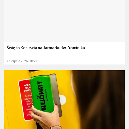
Święto Kociewia na Jarmarku św. Dominika
7 sierpnia 2026 - 18:23