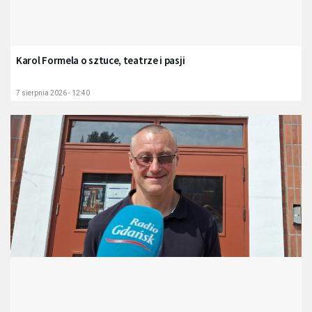
Karol Formela o sztuce, teatrze i pasji
7 sierpnia 2026 - 12:40