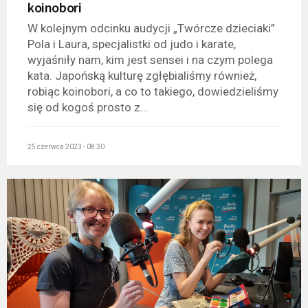
koinobori
W kolejnym odcinku audycji „Twórcze dzieciaki”
Pola i Laura, specjalistki od judo i karate,
wyjaśniły nam, kim jest sensei i na czym polega
kata. Japońską kulturę zgłębialiśmy również,
robiąc koinobori, a co to takiego, dowiedzieliśmy
się od kogoś prosto z...
25 czerwca 2023 - 08:30