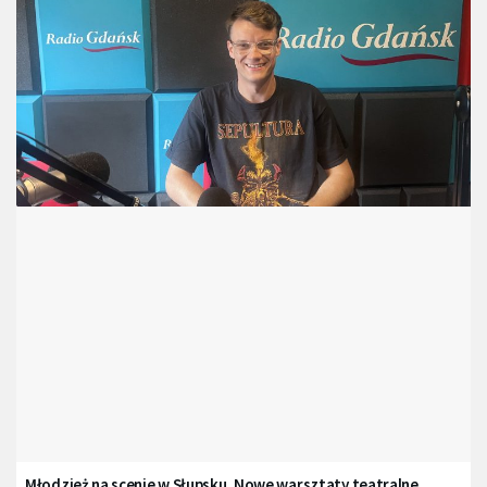
Młodzież na scenie w Słupsku. Nowe warsztaty teatralne