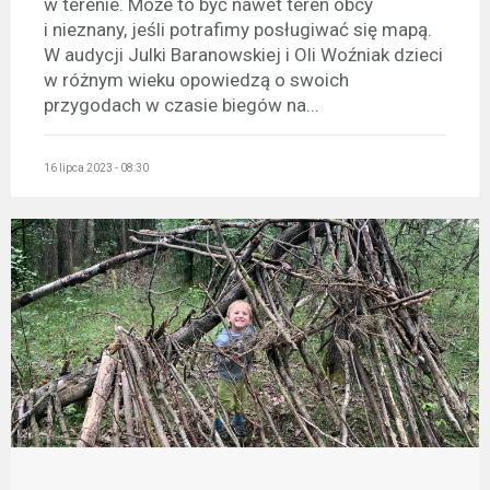
w terenie. Może to być nawet teren obcy
i nieznany, jeśli potrafimy posługiwać się mapą.
W audycji Julki Baranowskiej i Oli Woźniak dzieci
w różnym wieku opowiedzą o swoich
przygodach w czasie biegów na...
16 lipca 2023 - 08:30