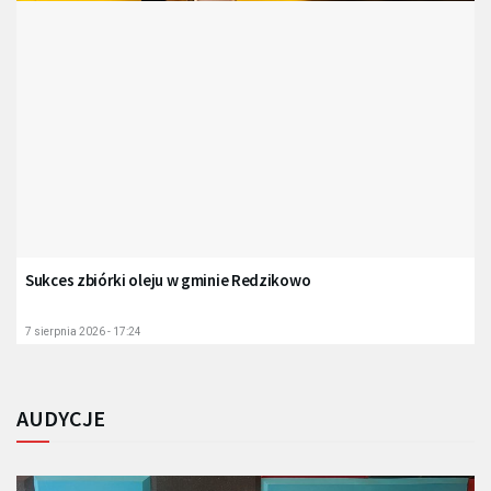
Sukces zbiórki oleju w gminie Redzikowo
7 sierpnia 2026 - 17:24
AUDYCJE