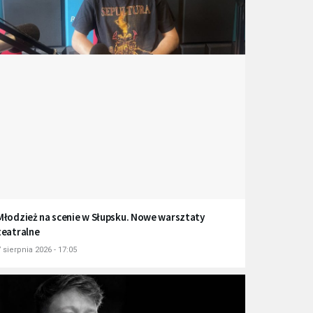
Młodzież na scenie w Słupsku. Nowe warsztaty
teatralne
 sierpnia 2026 - 17:05