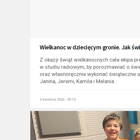
Wielkanoc w dziecięcym gronie. Jak świę
Z okazji świąt wielkanocnych cała ekipa p
w studiu radiowym, by porozmawiać o świę
oraz własnoręcznie wykonać świąteczne oz
Janina, Jeremi, Kamila i Melania...
5 kwietnia 2026 - 09:10