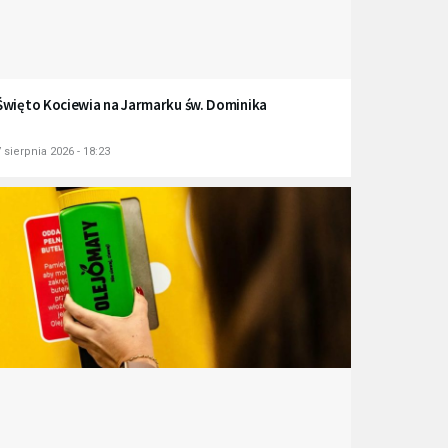
Święto Kociewia na Jarmarku św. Dominika
 sierpnia 2026 - 18:23