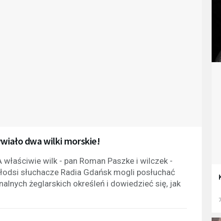
wiało dwa wilki morskie!
 właściwie wilk - pan Roman Paszke i wilczek -
jmłodsi słuchacze Radia Gdańsk mogli posłuchać
alnych żeglarskich określeń i dowiedzieć się, jak
7