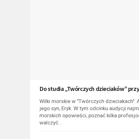
Do studia „Twórczych dzieciaków” przy
Wilki morskie w "Twórczych dzieciakach". A
jego syn, Eryk. W tym odcinku audycji na
morskich opowieści, poznać kilka profesjon
walczyć...