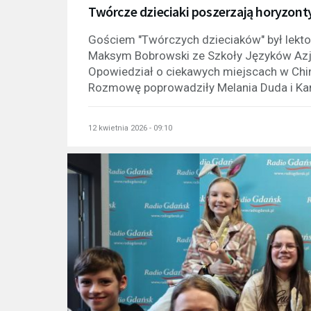
Twórcze dzieciaki poszerzają horyzonty
Gościem "Twórczych dzieciaków" był lektor
Maksym Bobrowski ze Szkoły Języków Azjat
Opowiedział o ciekawych miejscach w Chin
Rozmowę poprowadziły Melania Duda i Kami
12 kwietnia 2026 - 09:10