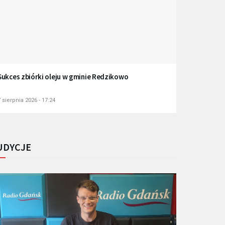
Sukces zbiórki oleju w gminie Redzikowo
 sierpnia 2026 - 17:24
UDYCJE