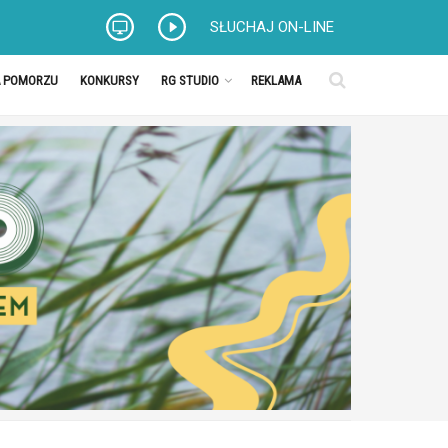
SŁUCHAJ ON-LINE
A POMORZU
KONKURSY
RG STUDIO
REKLAMA