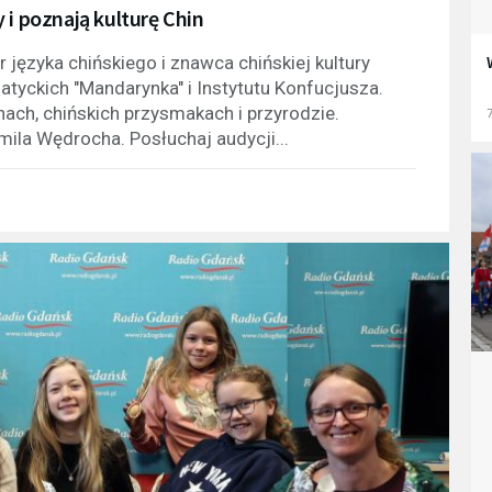
 i poznają kulturę Chin
 języka chińskiego i znawca chińskiej kultury
yckich "Mandarynka" i Instytutu Konfucjusza.
ach, chińskich przysmakach i przyrodzie.
7
la Wędrocha. Posłuchaj audycji...