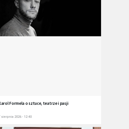
Karol Formela o sztuce, teatrze i pasji
 sierpnia 2026 - 12:40