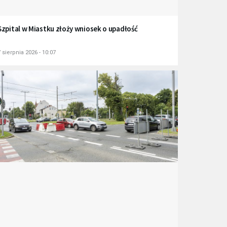
Szpital w Miastku złoży wniosek o upadłość
 sierpnia 2026 - 10:07