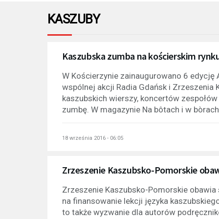
KASZUBY
Kaszubska zumba na kościerskim rynk
W Kościerzynie zainaugurowano 6 edycję 
wspólnej akcji Radia Gdańsk i Zrzeszenia
kaszubskich wierszy, koncertów zespołów 
zumbę. W magazynie Na bôtach i w bòrach
18 września 2016 - 06:05
Zrzeszenie Kaszubsko-Pomorskie obawi
Zrzeszenie Kaszubsko-Pomorskie obawia si
na finansowanie lekcji języka kaszubski
to także wyzwanie dla autorów podręczni