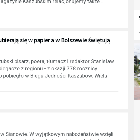
agazynie Kaszubskim relacjonujemy także...
7
bierają się w papier a w Bolszewie świętują
ubski pisarz, poeta, tłumacz i redaktor Stanisław
iegacze z regionu - z okazji 778 rocznicy
b pobiegło w Biegu Jedności Kaszubów. Wielu
ę w Sianowie. W wyjątkowym nabożeństwie wzięli