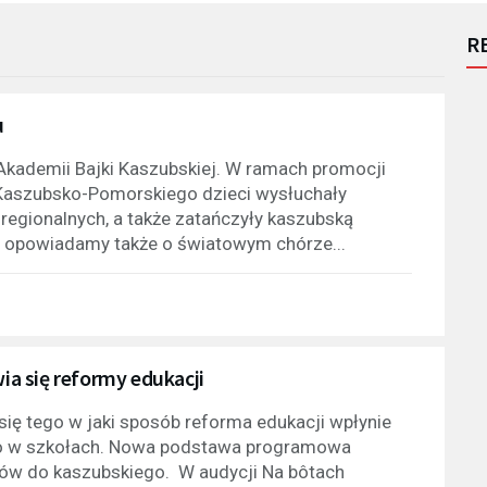
R
u
Akademii Bajki Kaszubskiej. W ramach promocji
 Kaszubsko-Pomorskiego dzieci wysłuchały
regionalnych, a także zatańczyły kaszubską
 opowiadamy także o światowym chórze...
a się reformy edukacji
ę tego w jaki sposób reforma edukacji wpłynie
ego w szkołach. Nowa podstawa programowa
ków do kaszubskiego. W audycji Na bôtach