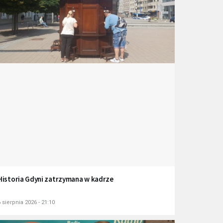
Historia Gdyni zatrzymana w kadrze
 sierpnia 2026 - 21:10