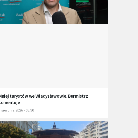
Mniej turystów we Władysławowie. Burmistrz
komentuje
 sierpnia 2026 - 08:30