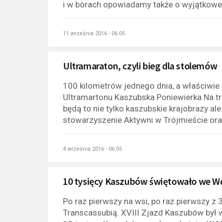
i w bòrach opowiadamy także o wyjątkowej
11 września 2016 - 06:05
Ultramaraton, czyli bieg dla stolemów
100 kilometrów jednego dnia, a właściwie 
Ultramartonu Kaszubska Poniewierka Na tra
będą to nie tylko kaszubskie krajobrazy al
stowarzyszenie Aktywni w Trójmieście oraz
4 września 2016 - 06:05
10 tysięcy Kaszubów świętowało we 
Po raz pierwszy na wsi, po raz pierwszy z 
Transcassubią. XVIII Zjazd Kaszubów był