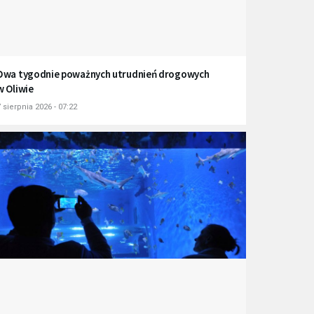
Dwa tygodnie poważnych utrudnień drogowych
w Oliwie
 sierpnia 2026 - 07:22