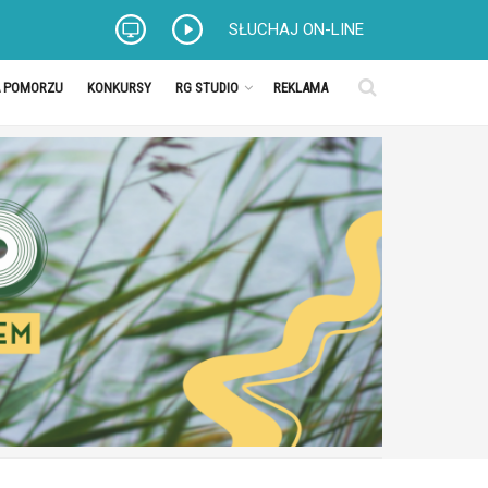
SŁUCHAJ ON-LINE
A POMORZU
KONKURSY
RG STUDIO
REKLAMA