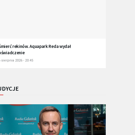
Śmierć rekinów. Aquapark Reda wydał
oświadczenie
 sierpnia 2026 - 20:45
UDYCJE