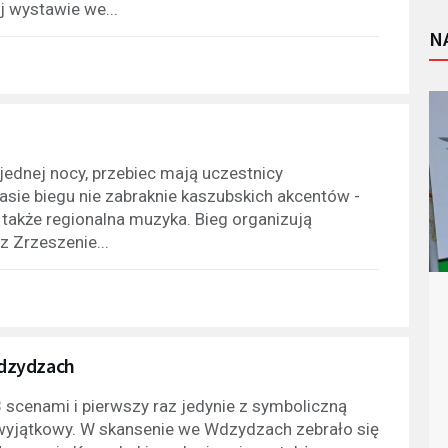
 wystawie we...
N
jednej nocy, przebiec mają uczestnicy
sie biegu nie zabraknie kaszubskich akcentów -
e także regionalna muzyka. Bieg organizują
 Zrzeszenie...
Wdzydzach
3 scenami i pierwszy raz jedynie z symboliczną
 wyjątkowy. W skansenie we Wdzydzach zebrało się