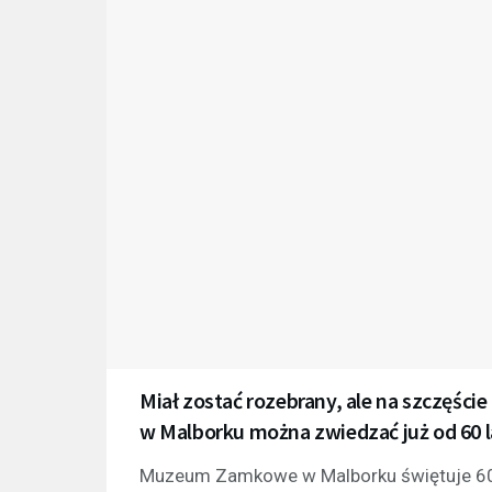
Miał zostać rozebrany, ale na szczęśc
w Malborku można zwiedzać już od 60 l
Muzeum Zamkowe w Malborku świętuje 60-lec