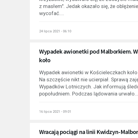
z masłem". Jedak okazało się, że oblężenie 
wycofać....
24 lipca 2021 - 06:10
Wypadek awionetki pod Malborkiem. W 
koło
Wypadek awionetki w Kościeleczkach koło 
Na szczęście nikt nie ucierpiał. Sprawą za
Wypadków Lotniczych. Jak informują śled
popołudniem. Podczas lądowania urwało..
16 lipca 2021 - 09:01
Wracają pociągi na linii Kwidzyn-Malbo