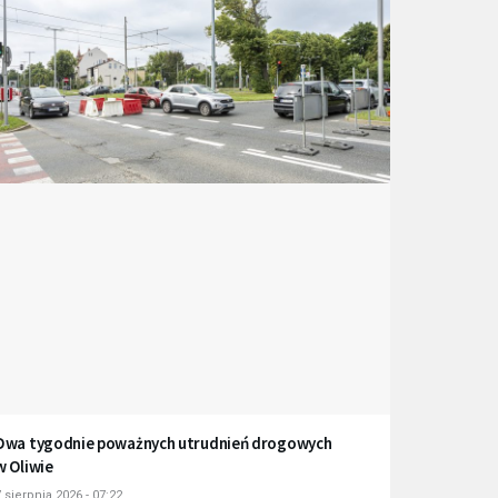
Dwa tygodnie poważnych utrudnień drogowych
w Oliwie
 sierpnia 2026 - 07:22