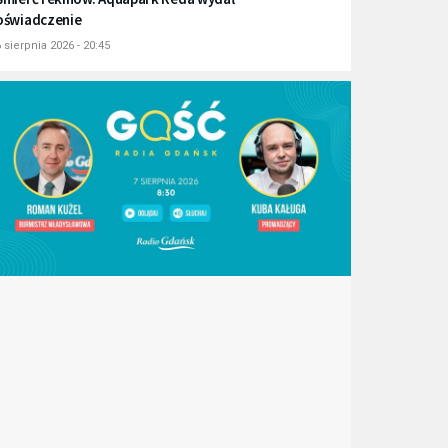
oświadczenie
 sierpnia 2026 - 20:45