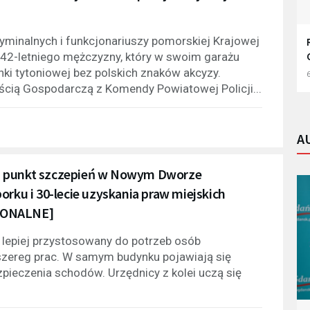
yminalnych i funkcjonariuszy pomorskiej Krajowej
 42-letniego mężczyzny, który w swoim garażu
i tytoniowej bez polskich znaków akcyzy.
6
ością Gospodarczą z Komendy Powiatowej Policji...
A
, punkt szczepień w Nowym Dworze
u i 30-lecie uzyskania praw miejskich
GIONALNE]
 lepiej przystosowany do potrzeb osób
szereg prac. W samym budynku pojawiają się
zpieczenia schodów. Urzędnicy z kolei uczą się