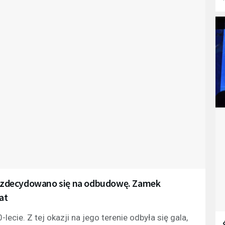
ie zdecydowano się na odbudowę. Zamek
at
ie. Z tej okazji na jego terenie odbyła się gala,