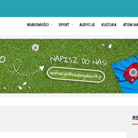
WIADOMOŚCI
SPORT
AUDYCJE
KULTURA
ATOM N
R