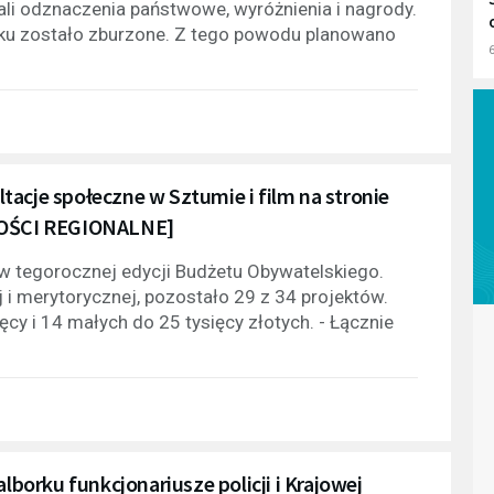
ali odznaczenia państwowe, wyróżnienia i nagrody.
mku zostało zburzone. Z tego powodu planowano
6
acje społeczne w Sztumie i film na stronie
OMOŚCI REGIONALNE]
 tegorocznej edycji Budżetu Obywatelskiego.
 i merytorycznej, pozostało 29 z 34 projektów.
cy i 14 małych do 25 tysięcy złotych. - Łącznie
lborku funkcjonariusze policji i Krajowej