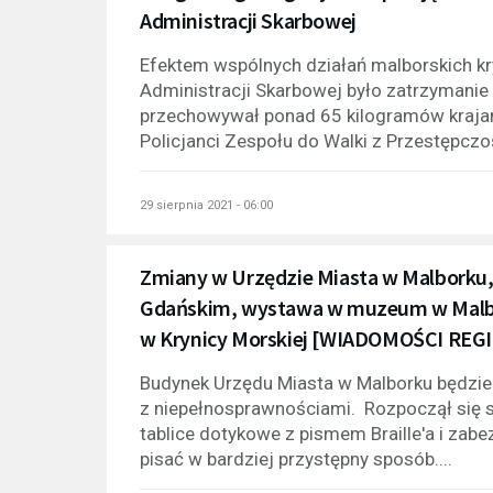
Administracji Skarbowej
Efektem wspólnych działań malborskich kr
Administracji Skarbowej było zatrzymanie
przechowywał ponad 65 kilogramów krajank
Policjanci Zespołu do Walki z Przestępcz
29 sierpnia 2021 - 06:00
Zmiany w Urzędzie Miasta w Malborku
Gdańskim, wystawa w muzeum w Malbork
w Krynicy Morskiej [WIADOMOŚCI RE
Budynek Urzędu Miasta w Malborku będzie
z niepełnosprawnościami. Rozpoczął się 
tablice dotykowe z pismem Braille'a i zabe
pisać w bardziej przystępny sposób....