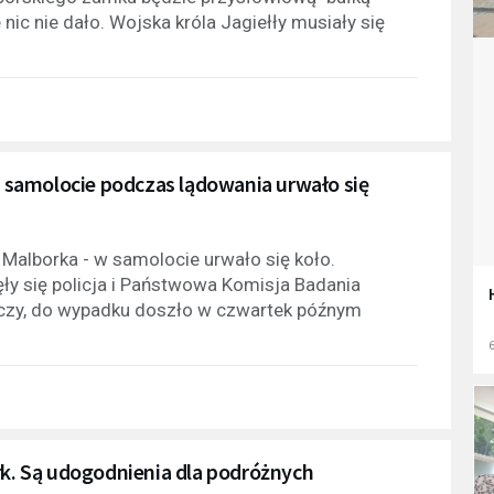
nic nie dało. Wojska króla Jagiełły musiały się
samolocie podczas lądowania urwało się
Malborka - w samolocie urwało się koło.
jęły się policja i Państwowa Komisja Badania
czy, do wypadku doszło w czwartek późnym
.
6
rk. Są udogodnienia dla podróżnych