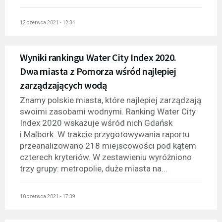
12 czerwca 2021 - 12:34
Wyniki rankingu Water City Index 2020.
Dwa miasta z Pomorza wśród najlepiej
zarządzających wodą
Znamy polskie miasta, które najlepiej zarządzają
swoimi zasobami wodnymi. Ranking Water City
Index 2020 wskazuje wśród nich Gdańsk
i Malbork. W trakcie przygotowywania raportu
przeanalizowano 218 miejscowości pod kątem
czterech kryteriów. W zestawieniu wyróżniono
trzy grupy: metropolie, duże miasta na...
10 czerwca 2021 - 17:39