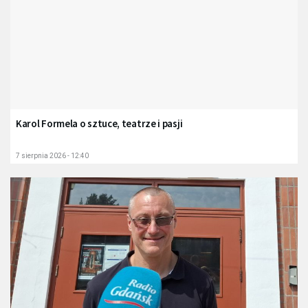
Karol Formela o sztuce, teatrze i pasji
7 sierpnia 2026 - 12:40