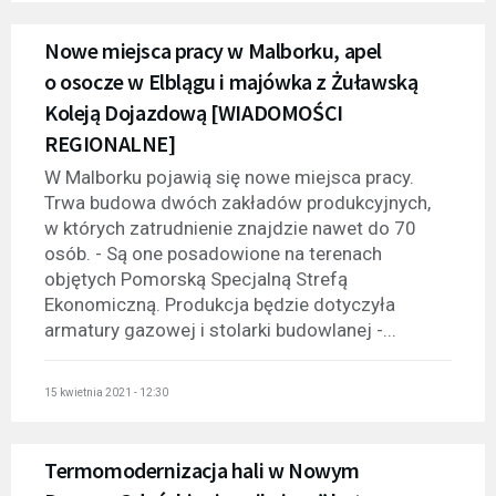
Nowe miejsca pracy w Malborku, apel
o osocze w Elblągu i majówka z Żuławską
Koleją Dojazdową [WIADOMOŚCI
REGIONALNE]
W Malborku pojawią się nowe miejsca pracy.
Trwa budowa dwóch zakładów produkcyjnych,
w których zatrudnienie znajdzie nawet do 70
osób. - Są one posadowione na terenach
objętych Pomorską Specjalną Strefą
Ekonomiczną. Produkcja będzie dotyczyła
armatury gazowej i stolarki budowlanej -...
15 kwietnia 2021 - 12:30
Termomodernizacja hali w Nowym