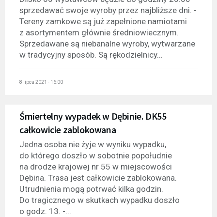
sprzedawać swoje wyroby przez najbliższe dni. -
Tereny zamkowe są już zapełnione namiotami
z asortymentem głównie średniowiecznym.
Sprzedawane są niebanalne wyroby, wytwarzane
w tradycyjny sposób. Są rękodzielnicy...
8 lipca 2021 - 16:00
Śmiertelny wypadek w Dębinie. DK55
całkowicie zablokowana
Jedna osoba nie żyje w wyniku wypadku,
do którego doszło w sobotnie popołudnie
na drodze krajowej nr 55 w miejscowości
Dębina. Trasa jest całkowicie zablokowana.
Utrudnienia mogą potrwać kilka godzin.
Do tragicznego w skutkach wypadku doszło
o godz. 13. -...