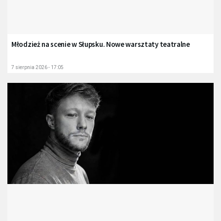
Młodzież na scenie w Słupsku. Nowe warsztaty teatralne
7 sierpnia 2026 - 17:05