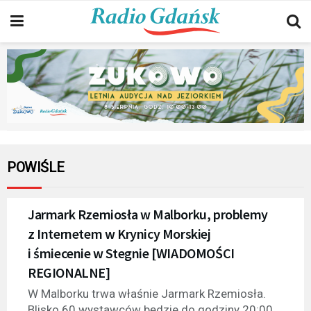
POWIŚLE
Jarmark Rzemiosła w Malborku, problemy
z Internetem w Krynicy Morskiej
i śmiecenie w Stegnie [WIADOMOŚCI
REGIONALNE]
W Malborku trwa właśnie Jarmark Rzemiosła.
Blisko 60 wystawców będzie do godziny 20:00