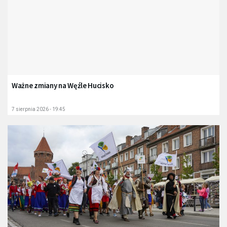
Ważne zmiany na Węźle Hucisko
7 sierpnia 2026 - 19:45