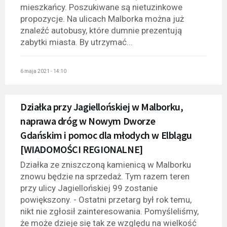
mieszkańcy. Poszukiwane są nietuzinkowe
propozycje. Na ulicach Malborka można już
znaleźć autobusy, które dumnie prezentują
zabytki miasta. By utrzymać...
6 maja 2021 - 14:10
Działka przy Jagiellońskiej w Malborku,
naprawa dróg w Nowym Dworze
Gdańskim i pomoc dla młodych w Elblągu
[WIADOMOŚCI REGIONALNE]
Działka ze zniszczoną kamienicą w Malborku
znowu będzie na sprzedaż. Tym razem teren
przy ulicy Jagiellońskiej 99 zostanie
powiększony. - Ostatni przetarg był rok temu,
nikt nie zgłosił zainteresowania. Pomyśleliśmy,
że może dzieje się tak ze względu na wielkość