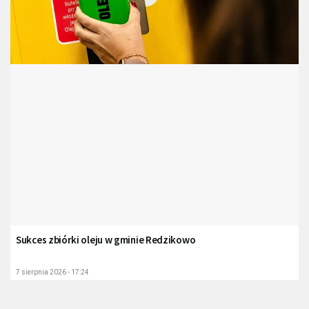
Sukces zbiórki oleju w gminie Redzikowo
7 sierpnia 2026 - 17:24