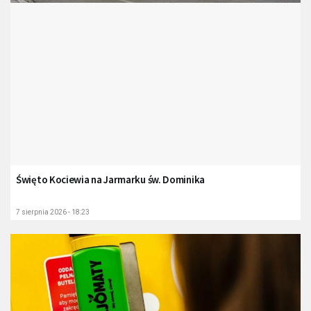
Święto Kociewia na Jarmarku św. Dominika
7 sierpnia 2026 - 18:23