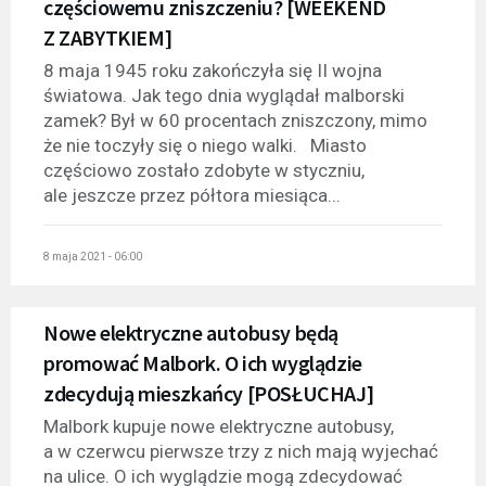
częściowemu zniszczeniu? [WEEKEND
Z ZABYTKIEM]
8 maja 1945 roku zakończyła się II wojna
światowa. Jak tego dnia wyglądał malborski
zamek? Był w 60 procentach zniszczony, mimo
że nie toczyły się o niego walki. Miasto
częściowo zostało zdobyte w styczniu,
ale jeszcze przez półtora miesiąca...
8 maja 2021 - 06:00
Nowe elektryczne autobusy będą
promować Malbork. O ich wyglądzie
zdecydują mieszkańcy [POSŁUCHAJ]
Malbork kupuje nowe elektryczne autobusy,
a w czerwcu pierwsze trzy z nich mają wyjechać
na ulice. O ich wyglądzie mogą zdecydować