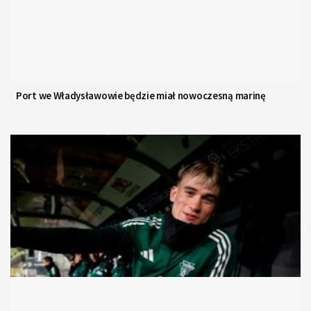
Port we Władysławowie będzie miał nowoczesną marinę