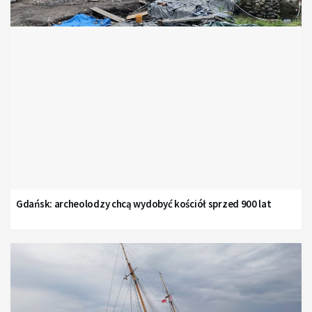
Gdańsk: archeolodzy chcą wydobyć kościół sprzed 900 lat