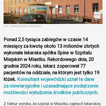
(fot. Szpital Miejski w Miastku)
Ponad 2,5 tysiąca zabiegów w czasie 14
miesięcy za kwotę około 13 milionów złotych
wykonała lekarska spółka Spine w Szpitalu
Miejskim w Miastku. Rekordowego dnia, 20
grudnia 2024 roku, lekarz zoperował 77
pacjentów na oddziale, na którym jest tylko 19
łóżek.
Konsultant wojewódzki uznał te dane
za niewiarygodne i uzasadniające podejrzenie
możliwości wyłudzenia środków publicznych
.
Z faktur wynika, że szpital w Miastku zapłacił lekarskiej