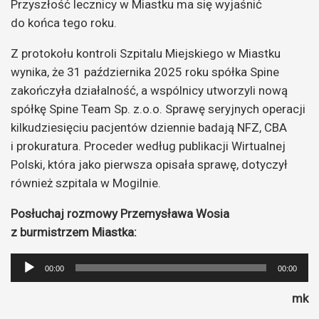
Przyszłość lecznicy w Miastku ma się wyjaśnić
do końca tego roku.
Z protokołu kontroli Szpitalu Miejskiego w Miastku
wynika, że 31 października 2025 roku spółka Spine
zakończyła działalność, a wspólnicy utworzyli nową
spółkę Spine Team Sp. z.o.o. Sprawę seryjnych operacji
kilkudziesięciu pacjentów dziennie badają NFZ, CBA
i prokuratura. Proceder według publikacji Wirtualnej
Polski, która jako pierwsza opisała sprawę, dotyczył
również szpitala w Mogilnie.
Posłuchaj rozmowy Przemysława Wosia
z burmistrzem Miastka:
Odtwarzacz
00:00
00:00
plików
mk
dźwiękowych