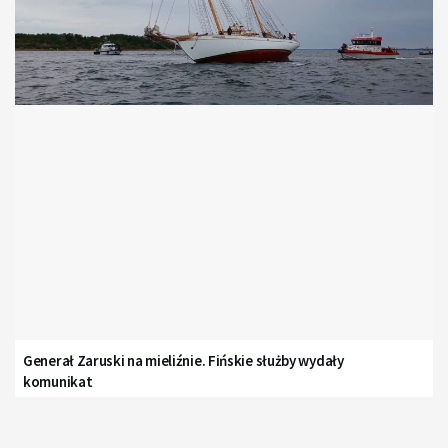
Generał Zaruski na mieliźnie. Fińskie służby wydały
komunikat