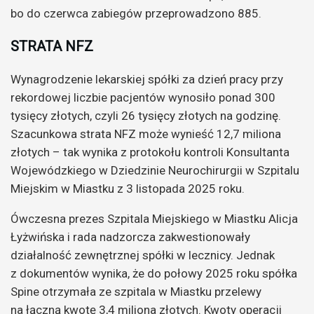
bo do czerwca zabiegów przeprowadzono 885.
STRATA NFZ
Wynagrodzenie lekarskiej spółki za dzień pracy przy
rekordowej liczbie pacjentów wynosiło ponad 300
tysięcy złotych, czyli 26 tysięcy złotych na godzinę.
Szacunkowa strata NFZ może wynieść 12,7 miliona
złotych – tak wynika z protokołu kontroli Konsultanta
Wojewódzkiego w Dziedzinie Neurochirurgii w Szpitalu
Miejskim w Miastku z 3 listopada 2025 roku.
Ówczesna prezes Szpitala Miejskiego w Miastku Alicja
Łyżwińska i rada nadzorcza zakwestionowały
działalność zewnętrznej spółki w lecznicy. Jednak
z dokumentów wynika, że do połowy 2025 roku spółka
Spine otrzymała ze szpitala w Miastku przelewy
na łączną kwotę 3,4 miliona złotych. Kwoty operacji