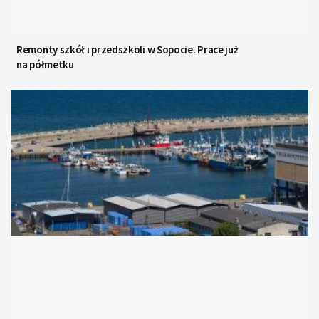
Remonty szkół i przedszkoli w Sopocie. Prace już
na półmetku