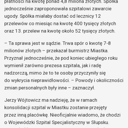
płatności na kwotę ponad 4,8 miliona złotych. Spółka
jednocześnie zaproponowała szpitalowi zawarcie
ugody. Spółka miałaby dostać od lecznicy 12
przelewów co miesiąc na kwotę 400 tysięcy złotych
oraz 13. przelew na kwotę około 52 tysięcy złotych.
– Ta sprawa jest w sądzie. Trwa spór o kwotę 7-8
milionów złotych – przekazał burmistrz Miastka.
Przyznał jednocześnie, że pod koniec ubiegłego roku
wymienił zarówno prezesa szpitala, jak i radę
nadzorczą, mimo że to te osoby przyczyniły się
do wykrycia nieprawidłowości. – Powody i okoliczności
zmian personalnych były inne – zaznaczył.
Jerzy Wójtowicz ma nadzieję, że w ramach
konsolidacji szpital w Miastku zostanie przejęty
przez inną placówkę. Nieoficjalnie wiadomo, że chodzi
o Wojewódzki Szpital Specjalistyczny w Słupsku.