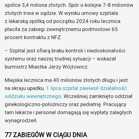
spółce 3,4 miliona złotych. Spór o kolejne 7-8 milionów
złotych trwa w sądzie. W wyniku umowy szpitala
z lekarską spółką od początku 2024 roku lecznica
płaciła za zabiegi zewnętrznemu podmiotowi 65
procent kontraktu z NFZ.
– Szpital jest ofiarą braku kontroli i niedoskonałości
systemu oraz naszej trudnej sytuacji – wskazał
burmistrz Miastka Jerzy Wójtowicz.
Miejska lecznica ma 40 milionów złotych długu i jest
na skraju upadku.
1 lipca szpital zawiesił działalność
oddziału wewnętrznego
. Wcześniej zamknięto oddział
ginekologiczno-położniczy oraz pediatrię. Pracujący
tam lekarze i personel domagają się wypłaty zaległych
wynagrodzeń.
77 ZABIEGÓW W CIĄGU DNIA