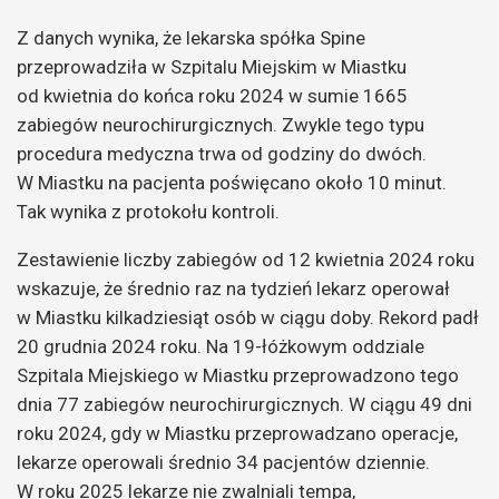
Z danych wynika, że lekarska spółka Spine
przeprowadziła w Szpitalu Miejskim w Miastku
od kwietnia do końca roku 2024 w sumie 1665
zabiegów neurochirurgicznych. Zwykle tego typu
procedura medyczna trwa od godziny do dwóch.
W Miastku na pacjenta poświęcano około 10 minut.
Tak wynika z protokołu kontroli.
Zestawienie liczby zabiegów od 12 kwietnia 2024 roku
wskazuje, że średnio raz na tydzień lekarz operował
w Miastku kilkadziesiąt osób w ciągu doby. Rekord padł
20 grudnia 2024 roku. Na 19-łóżkowym oddziale
Szpitala Miejskiego w Miastku przeprowadzono tego
dnia 77 zabiegów neurochirurgicznych. W ciągu 49 dni
roku 2024, gdy w Miastku przeprowadzano operacje,
lekarze operowali średnio 34 pacjentów dziennie.
W roku 2025 lekarze nie zwalniali tempa,