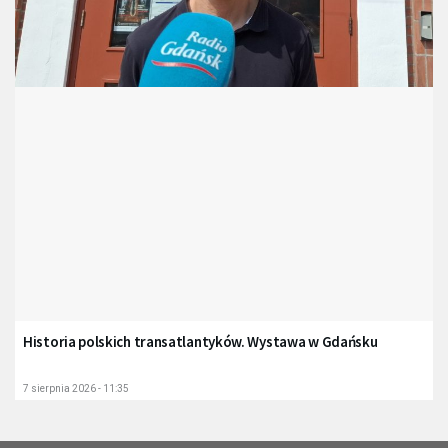
Historia polskich transatlantyków. Wystawa w Gdańsku
7 sierpnia 2026 - 11:35