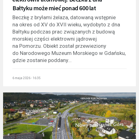
Bałtyku może mieć ponad 600 lat
Beczkę z bryłami żelaza, datowaną wstępnie
na okres od XV do XVII wieku, wydobyto z dna
Bałtyku podczas prac związanych z budową
morskiej części elektrowni jądrowej
na Pomorzu. Obiekt został przewieziony
do Narodowego Muzeum Morskiego w Gdańsku,
gdzie zostanie poddany...
6 maja 2026 - 16:35