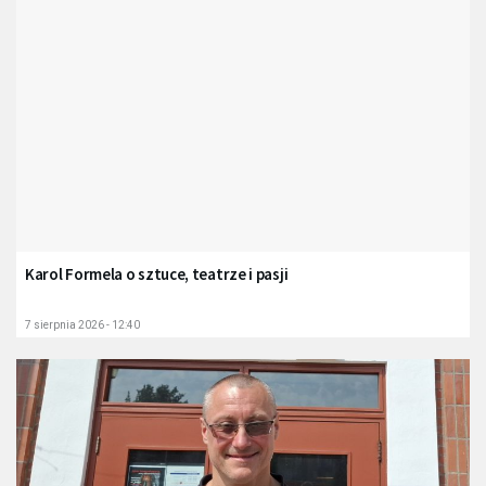
Karol Formela o sztuce, teatrze i pasji
7 sierpnia 2026 - 12:40