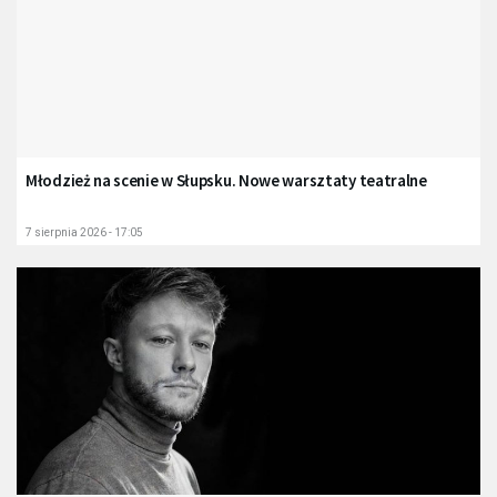
Młodzież na scenie w Słupsku. Nowe warsztaty teatralne
7 sierpnia 2026 - 17:05