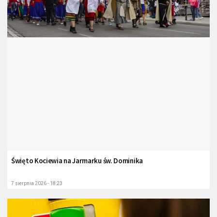
Święto Kociewia na Jarmarku św. Dominika
7 sierpnia 2026 - 18:23