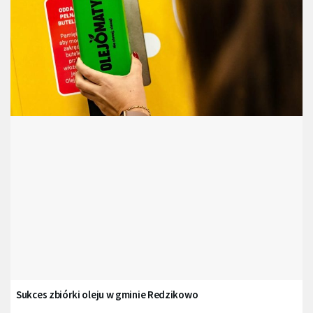
Sukces zbiórki oleju w gminie Redzikowo