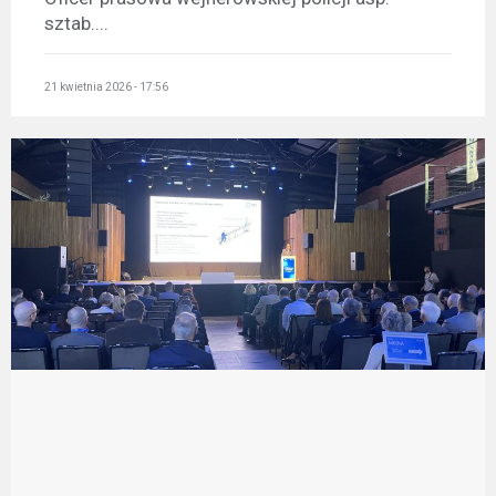
sztab....
21 kwietnia 2026 - 17:56