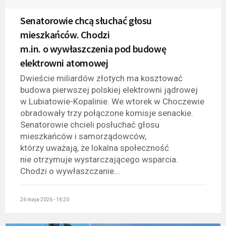
Senatorowie chcą słuchać głosu
mieszkańców. Chodzi
m.in. o wywłaszczenia pod budowę
elektrowni atomowej
Dwieście miliardów złotych ma kosztować
budowa pierwszej polskiej elektrowni jądrowej
w Lubiatowie-Kopalinie. We wtorek w Choczewie
obradowały trzy połączone komisje senackie.
Senatorowie chcieli posłuchać głosu
mieszkańców i samorządowców,
którzy uważają, że lokalna społeczność
nie otrzymuje wystarczającego wsparcia.
Chodzi o wywłaszczanie...
26 maja 2026 - 16:20