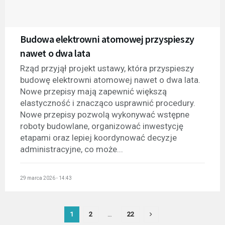
Budowa elektrowni atomowej przyspieszy
nawet o dwa lata
Rząd przyjął projekt ustawy, która przyspieszy
budowę elektrowni atomowej nawet o dwa lata.
Nowe przepisy mają zapewnić większą
elastyczność i znacząco usprawnić procedury.
Nowe przepisy pozwolą wykonywać wstępne
roboty budowlane, organizować inwestycję
etapami oraz lepiej koordynować decyzje
administracyjne, co może...
29 marca 2026 - 14:43
1
2
…
22