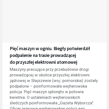
Pięć maszyn w ogniu. Biegły potwierdził
podpalenie na trasie prowadzącej
do przyszłej elektrowni atomowej
Maszyny pracujące przy przebudowie drogi
prowadzącej w okolice przyszłej elektrowni
jądrowej w Słajszewie (woj. pomorskie) zostały
podpalone – poinformowała wejherowska
policja. Pięć maszyn spłonęło w połowie
kwietnia. O ustaleniach wejherowskich
śledczych poinformowała „Gazeta Wyborcza”.
Oficer prasowa wejherowskiej policji asp.