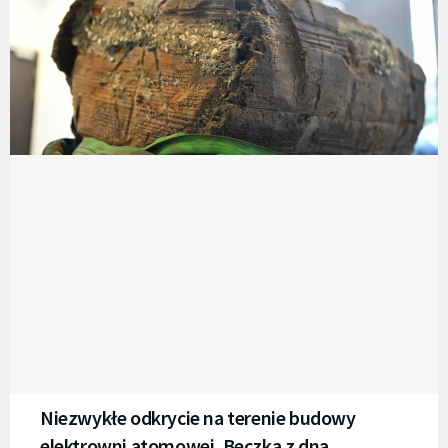
Niezwykłe odkrycie na terenie budowy
elektrowni atomowej. Beczka z dna