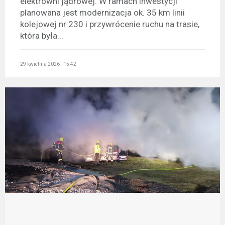
elektrowni jądrowej. W ramach inwestycji
planowana jest modernizacja ok. 35 km linii
kolejowej nr 230 i przywrócenie ruchu na trasie,
która była...
29 kwietnia 2026 - 15:42