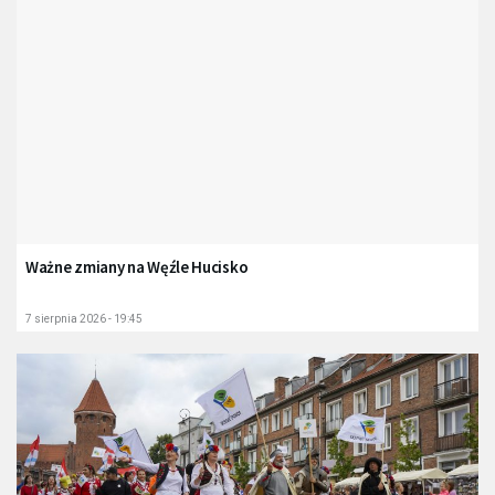
Ważne zmiany na Węźle Hucisko
7 sierpnia 2026 - 19:45