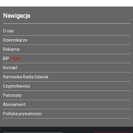
Nawigacja
O nas
Dziennikarze
Reklama
BIP
Kontakt
Ramówka Radia Gdańsk
Częstotliwości
Patronaty
Abonament
Polityka prywatności