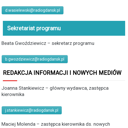
d.wasielewski@radiogdansk.pl
Sekretariat programu
Beata Gwoździewicz – sekretarz programu
b.gwozdziewicz@radiogdansk.pl
REDAKCJA INFORMACJI I NOWYCH MEDIÓW
Joanna Stankiewicz – główny wydawca, zastępca
kierownika
j.stankiewicz@radiogdansk.pl
Maciej Molenda – zastępca kierownika ds. nowych