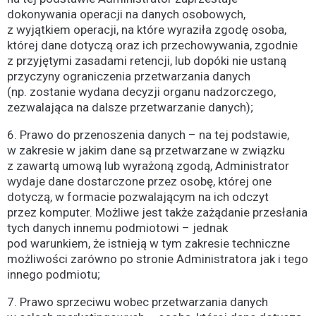
dokonywania operacji na danych osobowych,
z wyjątkiem operacji, na które wyraziła zgodę osoba,
której dane dotyczą oraz ich przechowywania, zgodnie
z przyjętymi zasadami retencji, lub dopóki nie ustaną
przyczyny ograniczenia przetwarzania danych
(np. zostanie wydana decyzji organu nadzorczego,
zezwalająca na dalsze przetwarzanie danych);
6. Prawo do przenoszenia danych – na tej podstawie,
w zakresie w jakim dane są przetwarzane w związku
z zawartą umową lub wyrażoną zgodą, Administrator
wydaje dane dostarczone przez osobę, której one
dotyczą, w formacie pozwalającym na ich odczyt
przez komputer. Możliwe jest także zażądanie przesłania
tych danych innemu podmiotowi – jednak
pod warunkiem, że istnieją w tym zakresie techniczne
możliwości zarówno po stronie Administratora jak i tego
innego podmiotu;
7. Prawo sprzeciwu wobec przetwarzania danych