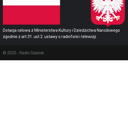
Dotacja celowa z Ministerstwa Kultury i Dziedzictwa Narodowego
zgodnie z art.31. ust.2. ustawy o radiofonii i telewizji.
© 2025 - Radio Gdańsk