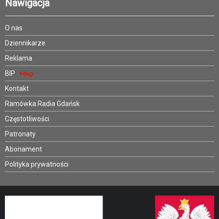
Nawigacja
O nas
Dziennikarze
Reklama
BIP
Kontakt
Ramówka Radia Gdańsk
Częstotliwości
Patronaty
Abonament
Polityka prywatności