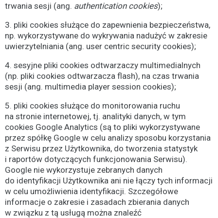
trwania sesji (ang.
authentication cookies
);
3. pliki cookies służące do zapewnienia bezpieczeństwa,
np. wykorzystywane do wykrywania nadużyć w zakresie
uwierzytelniania (ang. user centric security cookies);
4. sesyjne pliki cookies odtwarzaczy multimedialnych
(np. pliki cookies odtwarzacza flash), na czas trwania
sesji (ang. multimedia player session cookies);
5. pliki cookies służące do monitorowania ruchu
na stronie internetowej, tj. analityki danych, w tym
cookies Google Analytics (są to pliki wykorzystywane
przez spółkę Google w celu analizy sposobu korzystania
z Serwisu przez Użytkownika, do tworzenia statystyk
i raportów dotyczących funkcjonowania Serwisu).
Google nie wykorzystuje zebranych danych
do identyfikacji Użytkownika ani nie łączy tych informacji
w celu umożliwienia identyfikacji. Szczegółowe
informacje o zakresie i zasadach zbierania danych
w związku z tą usługą można znaleźć