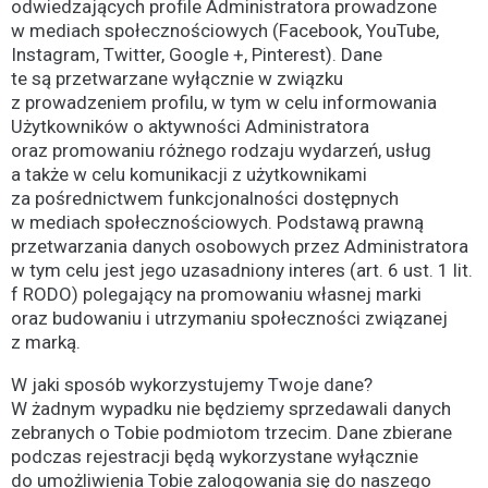
odwiedzających profile Administratora prowadzone
w mediach społecznościowych (Facebook, YouTube,
Instagram, Twitter, Google +, Pinterest). Dane
te są przetwarzane wyłącznie w związku
z prowadzeniem profilu, w tym w celu informowania
Użytkowników o aktywności Administratora
oraz promowaniu różnego rodzaju wydarzeń, usług
a także w celu komunikacji z użytkownikami
za pośrednictwem funkcjonalności dostępnych
w mediach społecznościowych. Podstawą prawną
przetwarzania danych osobowych przez Administratora
w tym celu jest jego uzasadniony interes (art. 6 ust. 1 lit.
f RODO) polegający na promowaniu własnej marki
oraz budowaniu i utrzymaniu społeczności związanej
z marką.
W jaki sposób wykorzystujemy Twoje dane?
W żadnym wypadku nie będziemy sprzedawali danych
zebranych o Tobie podmiotom trzecim. Dane zbierane
podczas rejestracji będą wykorzystane wyłącznie
do umożliwienia Tobie zalogowania się do naszego