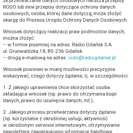
że przetwarzanie danych osobowych narusza przepisy
RODO lub inne przepisy dotyczące ochrony danych
osobowych, osoba, której dane dotyczą, może złożyć
skargę do Prezesa Urzędu Ochrony Danych Osobowych.
Wniosek dotyczący realizacji praw podmiotów danych,
można złożyć:
– w formie pisemnej na adres: Radio Gdańsk S.A.
ul. Grunwaldzka 18, 80-236 Gdańsk
– drogą e-mailową na adres:
iodo@radiogdansk.pl
Wniosek powinien w miarę możliwości precyzyjnie
wskazywać, czego dotyczy żądanie, tj. w szczególności:
1. Z jakiego uprawnienia chce skorzystać osoba
składająca wniosek (np. prawo do otrzymania kopii
danych, prawo do usunięcia danych, itd.);
2. Jakiego procesu przetwarzania dotyczy żądanie
(np. korzystanie z określonej usługi, aktywność
w określonym serwisie internetowym, otrzymywanie
newslettera zawierającego informacje handlowe