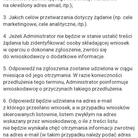
na określony adres email, itp.);
3. Jakich celów przetwarzania dotyczy żądanie (np. cele
marketingowe, cele analityczne, itp.).
4. Jeżeli Administrator nie będzie w stanie ustalić treści
żądania lub zidentyfikować osoby składającej wniosek
w oparciu o dokonane zgłoszenie, zwróci się
do wnioskodawcy o dodatkowe informacje.
5. Odpowiedź na zgłoszenia zostanie udzielona w ciągu
miesiąca od jego otrzymania. W razie konieczności
przedłużenia tego terminu, Administrator poinformuje
wnioskodawcę o przyczynach takiego przedłużenia.
6. Odpowiedź będzie udzielana na adres e-mail
z którego przesłano wniosek, a w przypadku wniosków
skierowanych listownie, listem zwykłym na adres
wskazany przez wnioskodawcę, o ile z treści listu
nie będzie wynikała chęć otrzymania informacji zwrotnej
na adres e-mail (w takim przypadku należy podać adres