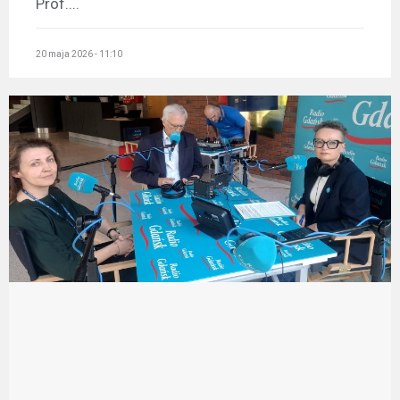
Prof....
20 maja 2026 - 11:10