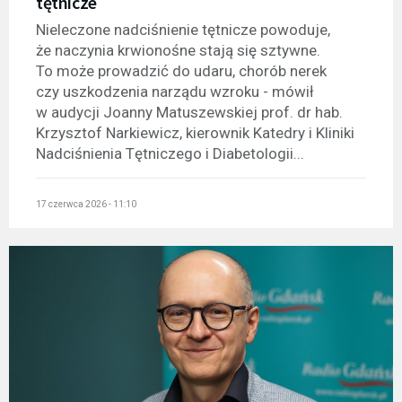
tętnicze
Nieleczone nadciśnienie tętnicze powoduje,
że naczynia krwionośne stają się sztywne.
To może prowadzić do udaru, chorób nerek
czy uszkodzenia narządu wzroku - mówił
w audycji Joanny Matuszewskiej prof. dr hab.
Krzysztof Narkiewicz, kierownik Katedry i Kliniki
Nadciśnienia Tętniczego i Diabetologii...
17 czerwca 2026 - 11:10