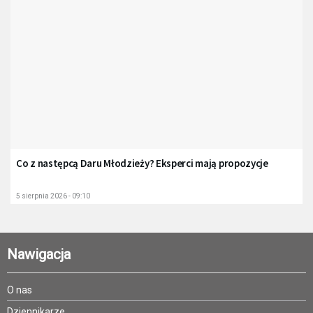
Co z następcą Daru Młodzieży? Eksperci mają propozycje
5 sierpnia 2026 - 09:10
Nawigacja
O nas
Dziennikarze