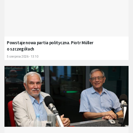
Powstaje nowa partia polityczna. Piotr Müller
o szczegółach
5 sierpnia 2026 - 13:10