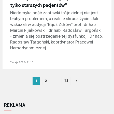
tylko starszych pacjentów”
Niedomykalność zastawki trójdzielnej nie jest
błahym problemem, a realnie skraca życie. Jak
wskazali w audycji "Bądź Zdrów" prof. dr hab.
Marcin Fijałkowski i dr hab. Radosław Targoński
- zmienia się postrzeganie tej dysfunkcji. Dr hab.
Radosław Targoński, koordynator Pracowni
Hemodynamicznej...
7 maja 2026 - 11:10
1
2
…
74
REKLAMA