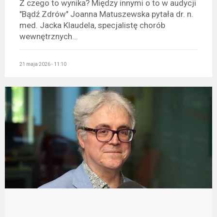
Z czego to wynika? Między innymi o to w audycji
"Bądź Zdrów" Joanna Matuszewska pytała dr. n.
med. Jacka Klaudela, specjalistę chorób
wewnętrznych...
21 maja 2026 - 11:10