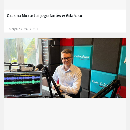
Czas na Mozarta i jego fanów w Gdańsku
5 sierpnia 2026 - 20:10