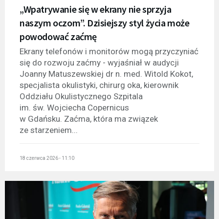
„Wpatrywanie się w ekrany nie sprzyja
naszym oczom”. Dzisiejszy styl życia może
powodować zaćmę
Ekrany telefonów i monitorów mogą przyczyniać
się do rozwoju zaćmy - wyjaśniał w audycji
Joanny Matuszewskiej dr n. med. Witold Kokot,
specjalista okulistyki, chirurg oka, kierownik
Oddziału Okulistycznego Szpitala
im. św. Wojciecha Copernicus
w Gdańsku. Zaćma, która ma związek
ze starzeniem...
18 czerwca 2026 - 11:10