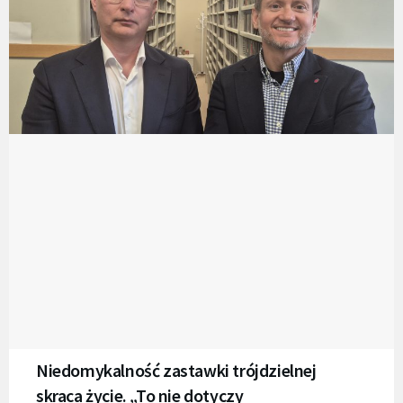
Niedomykalność zastawki trójdzielnej
skraca życie. „To nie dotyczy