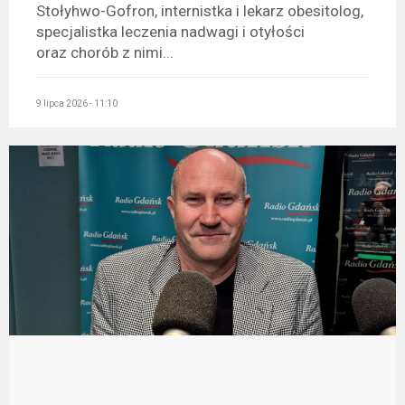
Stołyhwo-Gofron, internistka i lekarz obesitolog,
specjalistka leczenia nadwagi i otyłości
oraz chorób z nimi...
9 lipca 2026 - 11:10