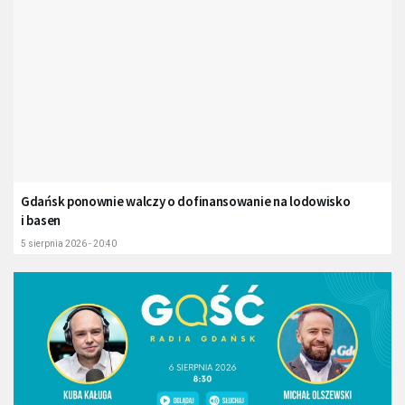
Gdańsk ponownie walczy o dofinansowanie na lodowisko
i basen
5 sierpnia 2026 - 20:40