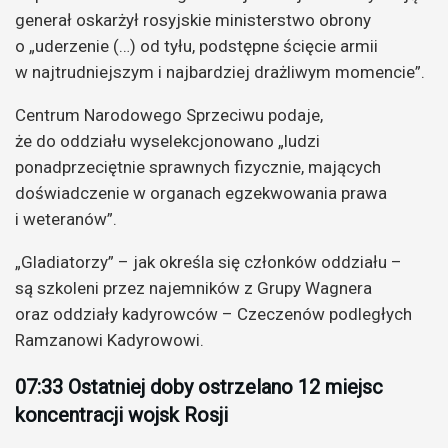
generał oskarżył rosyjskie ministerstwo obrony
o „uderzenie (…) od tyłu, podstępne ścięcie armii
w najtrudniejszym i najbardziej drażliwym momencie”.
Centrum Narodowego Sprzeciwu podaje,
że do oddziału wyselekcjonowano „ludzi
ponadprzeciętnie sprawnych fizycznie, mających
doświadczenie w organach egzekwowania prawa
i weteranów”.
„Gladiatorzy” – jak określa się członków oddziału –
są szkoleni przez najemników z Grupy Wagnera
oraz oddziały kadyrowców – Czeczenów podległych
Ramzanowi Kadyrowowi.
07:33 Ostatniej doby ostrzelano 12 miejsc
koncentracji wojsk Rosji