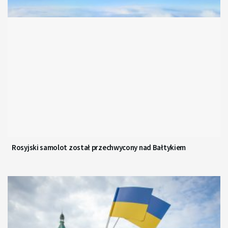
Rosyjski samolot został przechwycony nad Bałtykiem