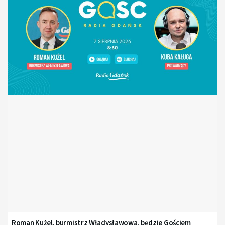
Roman Kużel, burmistrz Władysławowa, będzie Gościem