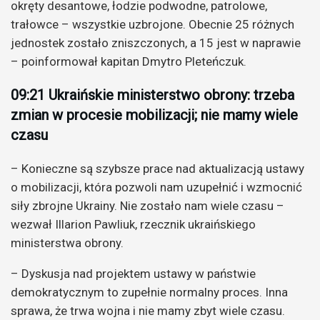
okręty desantowe, łodzie podwodne, patrolowe,
trałowce – wszystkie uzbrojone. Obecnie 25 różnych
jednostek zostało zniszczonych, a 15 jest w naprawie
– poinformował kapitan Dmytro Pleteńczuk.
09:21 Ukraińskie ministerstwo obrony: trzeba
zmian w procesie mobilizacji; nie mamy wiele
czasu
– Konieczne są szybsze prace nad aktualizacją ustawy
o mobilizacji, która pozwoli nam uzupełnić i wzmocnić
siły zbrojne Ukrainy. Nie zostało nam wiele czasu –
wezwał Illarion Pawliuk, rzecznik ukraińskiego
ministerstwa obrony.
– Dyskusja nad projektem ustawy w państwie
demokratycznym to zupełnie normalny proces. Inna
sprawa, że trwa wojna i nie mamy zbyt wiele czasu.