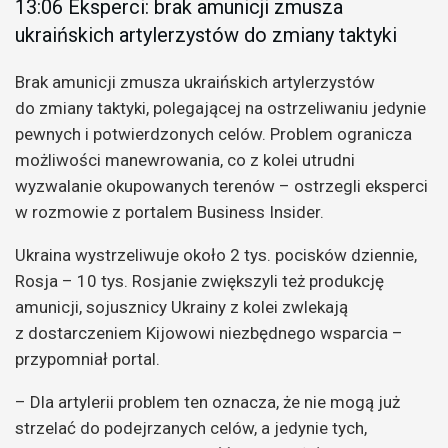
13:06 Eksperci: brak amunicji zmusza
ukraińskich artylerzystów do zmiany taktyki
Brak amunicji zmusza ukraińskich artylerzystów
do zmiany taktyki, polegającej na ostrzeliwaniu jedynie
pewnych i potwierdzonych celów. Problem ogranicza
możliwości manewrowania, co z kolei utrudni
wyzwalanie okupowanych terenów – ostrzegli eksperci
w rozmowie z portalem Business Insider.
Ukraina wystrzeliwuje około 2 tys. pocisków dziennie,
Rosja – 10 tys. Rosjanie zwiększyli też produkcję
amunicji, sojusznicy Ukrainy z kolei zwlekają
z dostarczeniem Kijowowi niezbędnego wsparcia –
przypomniał portal.
– Dla artylerii problem ten oznacza, że nie mogą już
strzelać do podejrzanych celów, a jedynie tych,