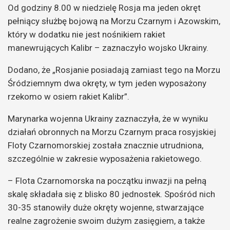
Od godziny 8.00 w niedzielę Rosja ma jeden okręt
pełniący służbę bojową na Morzu Czarnym i Azowskim,
który w dodatku nie jest nośnikiem rakiet
manewrujących Kalibr – zaznaczyło wojsko Ukrainy.
Dodano, że „Rosjanie posiadają zamiast tego na Morzu
Śródziemnym dwa okręty, w tym jeden wyposażony
rzekomo w osiem rakiet Kalibr”.
Marynarka wojenna Ukrainy zaznaczyła, że w wyniku
działań obronnych na Morzu Czarnym praca rosyjskiej
Floty Czarnomorskiej została znacznie utrudniona,
szczególnie w zakresie wyposażenia rakietowego.
– Flota Czarnomorska na początku inwazji na pełną
skalę składała się z blisko 80 jednostek. Spośród nich
30-35 stanowiły duże okręty wojenne, stwarzające
realne zagrożenie swoim dużym zasięgiem, a także