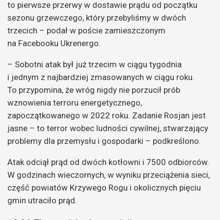
to pierwsze przerwy w dostawie prądu od początku
sezonu grzewczego, który przebyliśmy w dwóch
trzecich – podał w poście zamieszczonym
na Facebooku Ukrenergo.
– Sobotni atak był już trzecim w ciągu tygodnia
i jednym z najbardziej zmasowanych w ciągu roku.
To przypomina, że wróg nigdy nie porzucił prób
wznowienia terroru energetycznego,
zapoczątkowanego w 2022 roku. Zadanie Rosjan jest
jasne – to terror wobec ludności cywilnej, stwarzający
problemy dla przemysłu i gospodarki – podkreślono.
Atak odciął prąd od dwóch kotłowni i 7500 odbiorców.
W godzinach wieczornych, w wyniku przeciążenia sieci,
część powiatów Krzywego Rogu i okolicznych pięciu
gmin utraciło prąd.