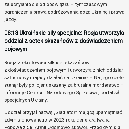
za uchylanie się od obowiązku – tymczasowym
ograniczeniu prawa podróżowania poza Ukrainę i prawa
jazdy.
08:13 Ukraińskie siły specjalne: Rosja utworzyła
oddział z setek skazańców z doświadczeniem
bojowym
Rosja zrekrutowała kilkuset skazańców
z doświadczeniem bojowym i utworzyła z nich oddział
szturmowy mający działać na Ukrainie. – Na jego czele
stanął były policjant skazany za brutalne morderstwo –
informuje Centrum Narodowego Sprzeciwu, portal sił
specjalnych Ukrainy.
Oddział przyjął nazwę „Gladiator” mającą upamiętniać
zdymisjonowanego w 2023 roku generała Iwana
Popowa z 58. Armii Ogólnowojskowej. Przed dymisją