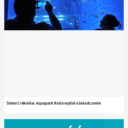
Śmierć rekinów. Aquapark Reda wydał oświadczenie