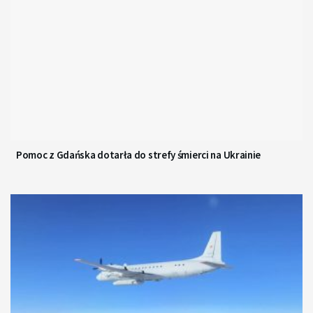
Pomoc z Gdańska dotarła do strefy śmierci na Ukrainie