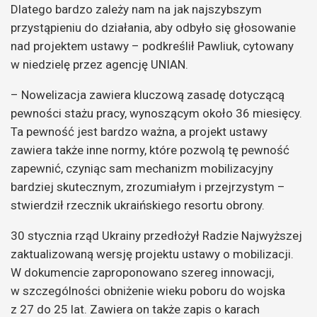
Dlatego bardzo zależy nam na jak najszybszym
przystąpieniu do działania, aby odbyło się głosowanie
nad projektem ustawy – podkreślił Pawliuk, cytowany
w niedzielę przez agencję UNIAN.
– Nowelizacja zawiera kluczową zasadę dotyczącą
pewności stażu pracy, wynoszącym około 36 miesięcy.
Ta pewność jest bardzo ważna, a projekt ustawy
zawiera także inne normy, które pozwolą tę pewność
zapewnić, czyniąc sam mechanizm mobilizacyjny
bardziej skutecznym, zrozumiałym i przejrzystym –
stwierdził rzecznik ukraińskiego resortu obrony.
30 stycznia rząd Ukrainy przedłożył Radzie Najwyższej
zaktualizowaną wersję projektu ustawy o mobilizacji.
W dokumencie zaproponowano szereg innowacji,
w szczególności obniżenie wieku poboru do wojska
z 27 do 25 lat. Zawiera on także zapis o karach