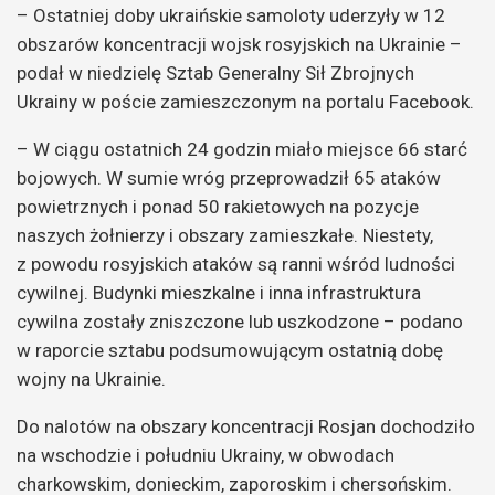
– Ostatniej doby ukraińskie samoloty uderzyły w 12
obszarów koncentracji wojsk rosyjskich na Ukrainie –
podał w niedzielę Sztab Generalny Sił Zbrojnych
Ukrainy w poście zamieszczonym na portalu Facebook.
– W ciągu ostatnich 24 godzin miało miejsce 66 starć
bojowych. W sumie wróg przeprowadził 65 ataków
powietrznych i ponad 50 rakietowych na pozycje
naszych żołnierzy i obszary zamieszkałe. Niestety,
z powodu rosyjskich ataków są ranni wśród ludności
cywilnej. Budynki mieszkalne i inna infrastruktura
cywilna zostały zniszczone lub uszkodzone – podano
w raporcie sztabu podsumowującym ostatnią dobę
wojny na Ukrainie.
Do nalotów na obszary koncentracji Rosjan dochodziło
na wschodzie i południu Ukrainy, w obwodach
charkowskim, donieckim, zaporoskim i chersońskim.