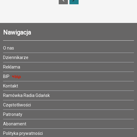
Nawigacja
O nas
Dziennikarze
Reklama
BIP
Kontakt
Ramówka Radia Gdańsk
Częstotliwości
Patronaty
Abonament
Polityka prywatności