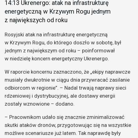
14:13 Ukrenergo: atak na infrastrukturę
energetyczną w Krzywym Rogu jednym
z największych od roku
Rosyjski atak na infrastrukturę energetyczną
w Krzywym Rogu, do którego doszło w sobotę, był
jednym z największym od roku – poinformował
w niedzielę koncern energetyczny Ukrenergo.
W raporcie koncernu zaznaczono, że „ekipy naprawcze
musiały dwukrotnie w ciągu dnia przywracać zasilanie
odbiorcom w regionie”. – Nadal trwają naprawy sieci
rdzeniowej i dystrybucyjnej, ale dostawy energii
zostały wznowione – dodano.
– Pracownikom udało się znacznie zminimalizować
skutki ataków dronów, przygotowując się na wszystkie
możliwe scenariusze już latem. Tak naprawdę były