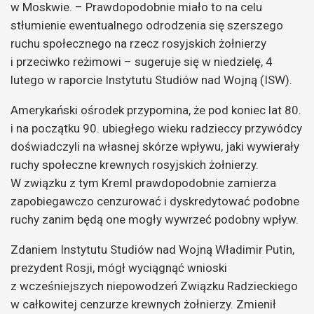
w Moskwie. – Prawdopodobnie miało to na celu
stłumienie ewentualnego odrodzenia się szerszego
ruchu społecznego na rzecz rosyjskich żołnierzy
i przeciwko reżimowi – sugeruje się w niedzielę, 4
lutego w raporcie Instytutu Studiów nad Wojną (ISW).
Amerykański ośrodek przypomina, że pod koniec lat 80.
i na początku 90. ubiegłego wieku radzieccy przywódcy
doświadczyli na własnej skórze wpływu, jaki wywierały
ruchy społeczne krewnych rosyjskich żołnierzy.
W związku z tym Kreml prawdopodobnie zamierza
zapobiegawczo cenzurować i dyskredytować podobne
ruchy zanim będą one mogły wywrzeć podobny wpływ.
Zdaniem Instytutu Studiów nad Wojną Władimir Putin,
prezydent Rosji, mógł wyciągnąć wnioski
z wcześniejszych niepowodzeń Związku Radzieckiego
w całkowitej cenzurze krewnych żołnierzy. Zmienił