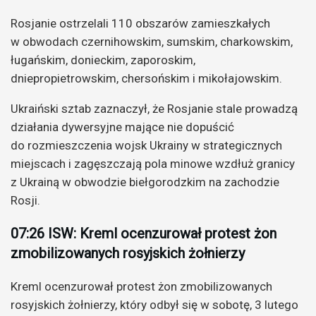
Rosjanie ostrzelali 110 obszarów zamieszkałych
w obwodach czernihowskim, sumskim, charkowskim,
ługańskim, donieckim, zaporoskim,
dniepropietrowskim, chersońskim i mikołajowskim.
Ukraiński sztab zaznaczył, że Rosjanie stale prowadzą
działania dywersyjne mające nie dopuścić
do rozmieszczenia wojsk Ukrainy w strategicznych
miejscach i zagęszczają pola minowe wzdłuż granicy
z Ukrainą w obwodzie biełgorodzkim na zachodzie
Rosji.
07:26 ISW: Kreml ocenzurował protest żon
zmobilizowanych rosyjskich żołnierzy
Kreml ocenzurował protest żon zmobilizowanych
rosyjskich żołnierzy, który odbył się w sobotę, 3 lutego