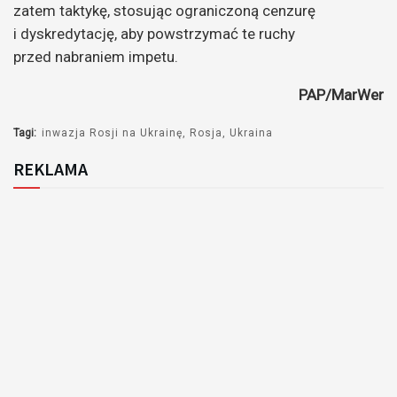
zatem taktykę, stosując ograniczoną cenzurę
i dyskredytację, aby powstrzymać te ruchy
przed nabraniem impetu.
PAP/MarWer
Tagi:
inwazja Rosji na Ukrainę
Rosja
Ukraina
REKLAMA