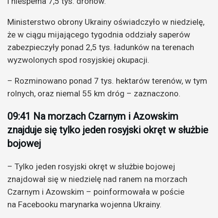
i niespełna 7,5 tys. dronów.
Ministerstwo obrony Ukrainy oświadczyło w niedzielę,
że w ciągu mijającego tygodnia oddziały saperów
zabezpieczyły ponad 2,5 tys. ładunków na terenach
wyzwolonych spod rosyjskiej okupacji.
– Rozminowano ponad 7 tys. hektarów terenów, w tym
rolnych, oraz niemal 55 km dróg – zaznaczono.
09:41 Na morzach Czarnym i Azowskim
znajduje się tylko jeden rosyjski okręt w służbie
bojowej
– Tylko jeden rosyjski okręt w służbie bojowej
znajdował się w niedzielę nad ranem na morzach
Czarnym i Azowskim – poinformowała w poście
na Facebooku marynarka wojenna Ukrainy.