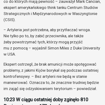
co do których mają pewność – zauważył Mark Cancian,
ekspert amerykańskiego think tanku Centrum Studiów
Strategicznych i Międzynarodowych w Waszyngtonie
(CSIS).
– Artyleria jest potrzebna, aby przytłaczać wroga.
Nie tylko po to, by zabić przeciwnika, ale także
żeby powstrzymać tych, którzy mogą przyjść
mu z pomocą – wyjaśnił Simon Miles z Duke University
w USA.
Ekspert ostrzegł, że brak amunicji może spotęgować
problemy, z jakimi Kijów borykał się podczas ostatniej
kontrofensywy. – Bez artylerii nie będą w stanie
manewrować. Oznacza to, że znacznie trudniej będzie
im zająć się odzyskiwaniem terytorium – powiedział.
10:23 W ciągu ostatniej doby zginęło 810