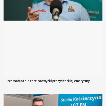
Lech Wałęsa nie chce podwyżki prezydenckiej emerytury