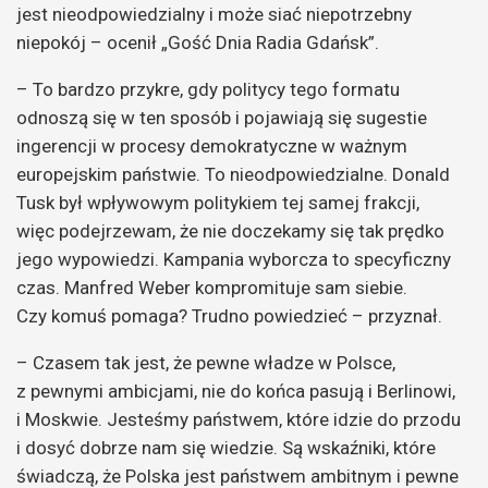
jest nieodpowiedzialny i może siać niepotrzebny
niepokój – ocenił „Gość Dnia Radia Gdańsk”.
– To bardzo przykre, gdy politycy tego formatu
odnoszą się w ten sposób i pojawiają się sugestie
ingerencji w procesy demokratyczne w ważnym
europejskim państwie. To nieodpowiedzialne. Donald
Tusk był wpływowym politykiem tej samej frakcji,
więc podejrzewam, że nie doczekamy się tak prędko
jego wypowiedzi. Kampania wyborcza to specyficzny
czas. Manfred Weber kompromituje sam siebie.
Czy komuś pomaga? Trudno powiedzieć – przyznał.
– Czasem tak jest, że pewne władze w Polsce,
z pewnymi ambicjami, nie do końca pasują i Berlinowi,
i Moskwie. Jesteśmy państwem, które idzie do przodu
i dosyć dobrze nam się wiedzie. Są wskaźniki, które
świadczą, że Polska jest państwem ambitnym i pewne