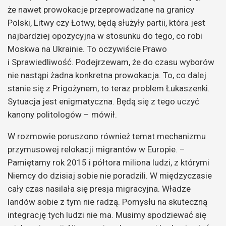
że nawet prowokacje przeprowadzane na granicy
Polski, Litwy czy Łotwy, będą służyły partii, która jest
najbardziej opozycyjna w stosunku do tego, co robi
Moskwa na Ukrainie. To oczywiście Prawo
i Sprawiedliwość. Podejrzewam, że do czasu wyborów
nie nastąpi żadna konkretna prowokacja. To, co dalej
stanie się z Prigożynem, to teraz problem Łukaszenki.
Sytuacja jest enigmatyczna. Będą się z tego uczyć
kanony politologów – mówił.
W rozmowie poruszono również temat mechanizmu
przymusowej relokacji migrantów w Europie. –
Pamiętamy rok 2015 i półtora miliona ludzi, z którymi
Niemcy do dzisiaj sobie nie poradzili. W międzyczasie
cały czas nasilała się presja migracyjna. Władze
landów sobie z tym nie radzą. Pomysłu na skuteczną
integrację tych ludzi nie ma. Musimy spodziewać się