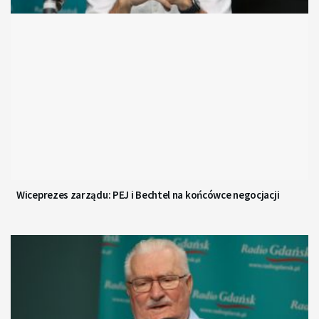
Wiceprezes zarządu: PEJ i Bechtel na końcówce negocjacji