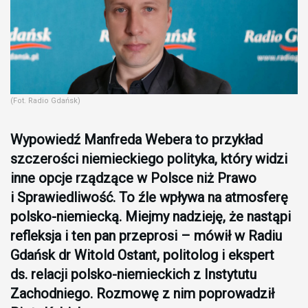
(Fot. Radio Gdańsk)
Wypowiedź Manfreda Webera to przykład
szczerości niemieckiego polityka, który widzi
inne opcje rządzące w Polsce niż Prawo
i Sprawiedliwość. To źle wpływa na atmosferę
polsko-niemiecką. Miejmy nadzieję, że nastąpi
refleksja i ten pan przeprosi – mówił w Radiu
Gdańsk dr Witold Ostant, politolog i ekspert
ds. relacji polsko-niemieckich z Instytutu
Zachodniego. Rozmowę z nim poprowadził