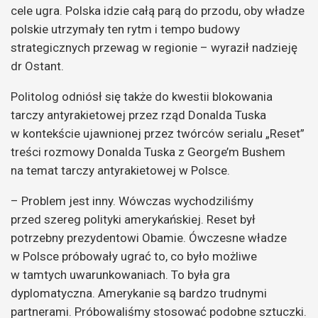
cele ugra. Polska idzie całą parą do przodu, oby władze
polskie utrzymały ten rytm i tempo budowy
strategicznych przewag w regionie – wyraził nadzieję
dr Ostant.
Politolog odniósł się także do kwestii blokowania
tarczy antyrakietowej przez rząd Donalda Tuska
w kontekście ujawnionej przez twórców serialu „Reset”
treści rozmowy Donalda Tuska z George’m Bushem
na temat tarczy antyrakietowej w Polsce.
– Problem jest inny. Wówczas wychodziliśmy
przed szereg polityki amerykańskiej. Reset był
potrzebny prezydentowi Obamie. Ówczesne władze
w Polsce próbowały ugrać to, co było możliwe
w tamtych uwarunkowaniach. To była gra
dyplomatyczna. Amerykanie są bardzo trudnymi
partnerami. Próbowaliśmy stosować podobne sztuczki.