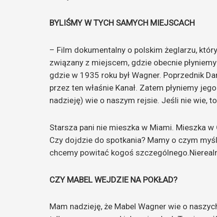
BYLIŚMY W TYCH SAMYCH MIEJSCACH
– Film dokumentalny o polskim żeglarzu, któr
związany z miejscem, gdzie obecnie płyniemy 
gdzie w 1935 roku był Wagner. Poprzednik Da
przez ten właśnie Kanał. Zatem płyniemy jego
nadzieję) wie o naszym rejsie. Jeśli nie wie,
Starsza pani nie mieszka w Miami. Mieszka w 
Czy dojdzie do spotkania? Mamy o czym myśle
chcemy powitać kogoś szczególnego.Nierealn
CZY MABEL WEJDZIE NA POKŁAD?
Mam nadzieję, że Mabel Wagner wie o naszych