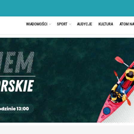
WIADOMOŚCI
SPORT
AUDYCJE
KULTURA
ATOM N