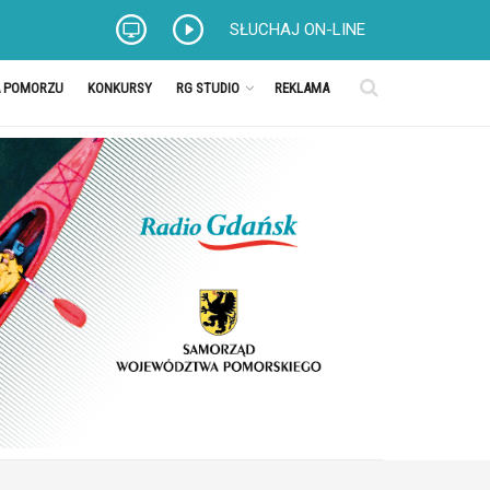
SŁUCHAJ ON-LINE
A POMORZU
KONKURSY
RG STUDIO
REKLAMA