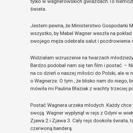
tylko w wagnerowskich gwiazdach.To niemożliw
świata.
Jestem pewna, że Ministerstwo Gospodarki Mo
wszystko, by Mabel Wagner weszła na pokład 
swojego męża odebrała salut i pozdrowienia o
Widziałam wzruszenie na twarzach młodzieży 
Bardzo podobał nam się ten film i postać. – 
na co dzień o naszej miłości do Polski, ale w
o Wagnerze. O tym , że blisko nam do niego,
mówiła mi Paulina Błaziak z wachty trzeciej p
Postać Wagnera urzeka młodych. Każdy chce 
swoją. Wagner wypłynął w rejs z Gdyni w wieku
Zjawa 2 i Zjawa 3. Cały rejs dookoła świata, 
czerwoną banderą.