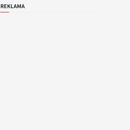
REKLAMA
k