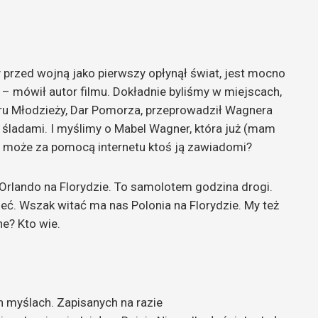
y przed wojną jako pierwszy opłynął świat, jest mocno
– mówił autor filmu. Dokładnie byliśmy w miejscach,
ru Młodzieży, Dar Pomorza, przeprowadził Wagnera
 śladami. I myślimy o Mabel Wagner, która już (mam
 to może za pomocą internetu ktoś ją zawiadomi?
Orlando na Florydzie. To samolotem godzina drogi.
ć. Wszak witać ma nas Polonia na Florydzie. My też
e? Kto wie.
 myślach. Zapisanych na razie