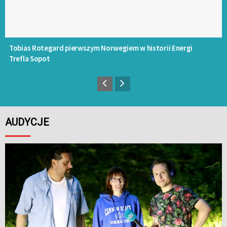
Tobias Rotegard pierwszym Norwegiem w historii Energi
Trefla Sopot
AUDYCJE