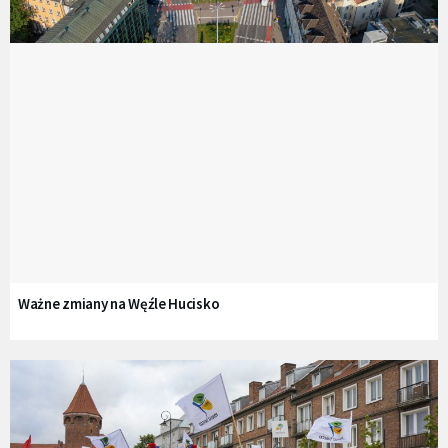
Ważne zmiany na Węźle Hucisko