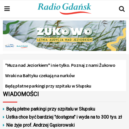
"Muza nad Jeziorkiem" i nie tylko. Poznaj z nami Żukowo
Wraki na Bałtyku czekają na nurków
Będą płatne parkingi przy szpitalu w Słupsku
WIADOMOŚCI
Będą płatne parkingi przy szpitalu w Słupsku
Ustka chce być bardziej "dostępna" i wyda na to 300 tys. zł
Nie żyje prof. Andrzej Gąsiorowski