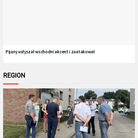
Pijany usłyszał wschodni akcent i zaatakował
REGION