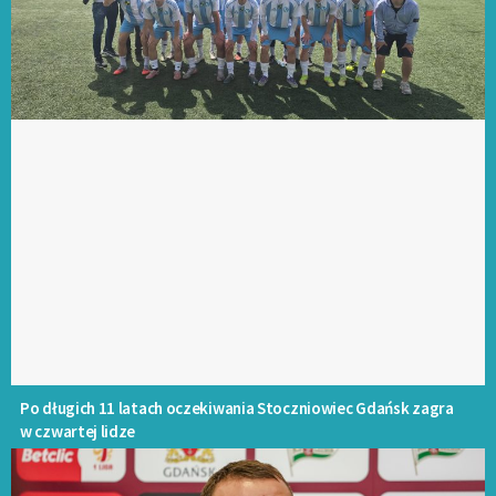
Po długich 11 latach oczekiwania Stoczniowiec Gdańsk zagra
w czwartej lidze