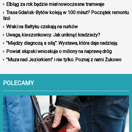
Elbląg za rok będzie miał nowoczesne tramwaje
Trasa Gdańsk-Bytów koleją w 100 minut? Początek remontu
linii
Wraki na Bałtyku czekają na nurków
Uwaga, kieszonkowcy. Jak uniknąć kradzieży?
"Między diagnozą a siłą". Wystawa, która daje nadzieję.
Powiat słupski wnioskuje o miliony na naprawę dróg
"Muza nad Jeziorkiem" i nie tylko. Poznaj z nami Żukowo
POLECAMY