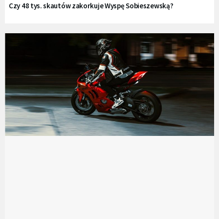
Czy 48 tys. skautów zakorkuje Wyspę Sobieszewską?