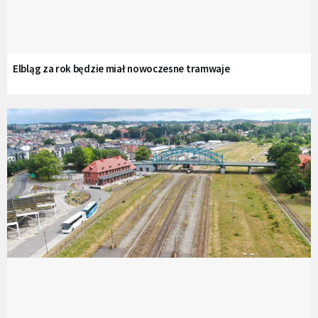
Elbląg za rok będzie miał nowoczesne tramwaje