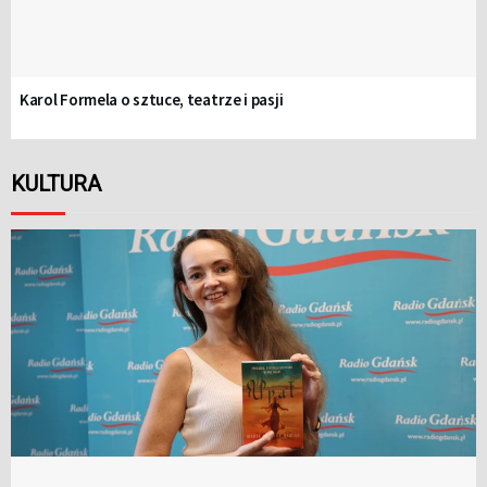
Karol Formela o sztuce, teatrze i pasji
KULTURA