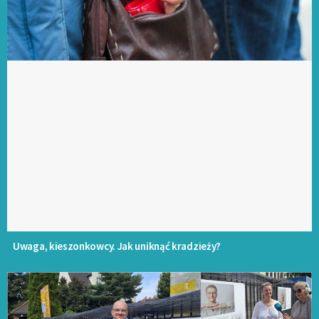
Uwaga, kieszonkowcy. Jak uniknąć kradzieży?