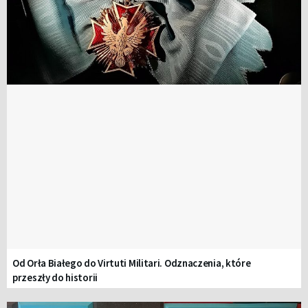
Od Orła Białego do Virtuti Militari. Odznaczenia, które
przeszły do historii