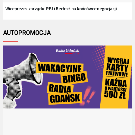
Wiceprezes zarządu: PEJ i Bechtel na końcówce negocjacji
AUTOPROMOCJA