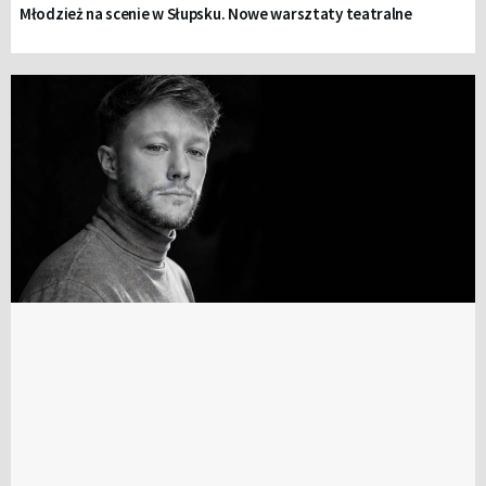
Młodzież na scenie w Słupsku. Nowe warsztaty teatralne