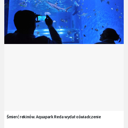
Śmierć rekinów. Aquapark Reda wydał oświadczenie