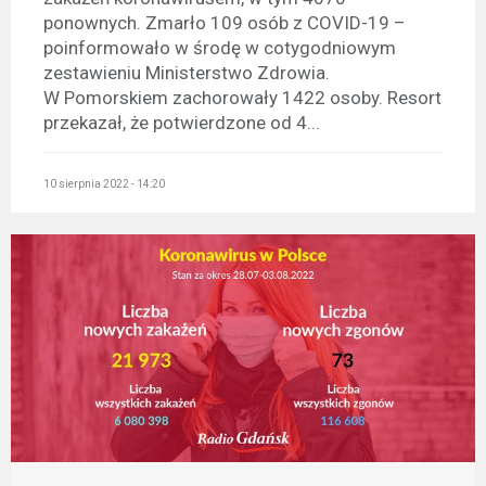
ponownych. Zmarło 109 osób z COVID-19 –
poinformowało w środę w cotygodniowym
zestawieniu Ministerstwo Zdrowia.
W Pomorskiem zachorowały 1422 osoby. Resort
przekazał, że potwierdzone od 4...
10 sierpnia 2022 - 14:20