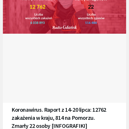
Koronawirus. Raport z 14-20 lipca: 12762
zakażenia w kraju, 814 na Pomorzu.
Zmarły 22 osoby [INFOGRAFIKI]