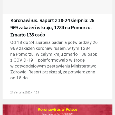
Koronawirus. Raport z 18-24 sierpnia: 26
969 zakażeń w kraju, 1284 na Pomorzu.
Zmarło 138 osób
Od 18 do 24 sierpnia badania potwierdziły 26
969 zakażeń koronawirusem, w tym 1284
na Pomorzu. W całym kraju zmarło 138 osób
z COVID-19 – poinformowało w środę
w cotygodniowym zestawieniu Ministerstwo
Zdrowia. Resort przekazał, że potwierdzone
od 18 do...
24 sierpnia 2022 - 11:23