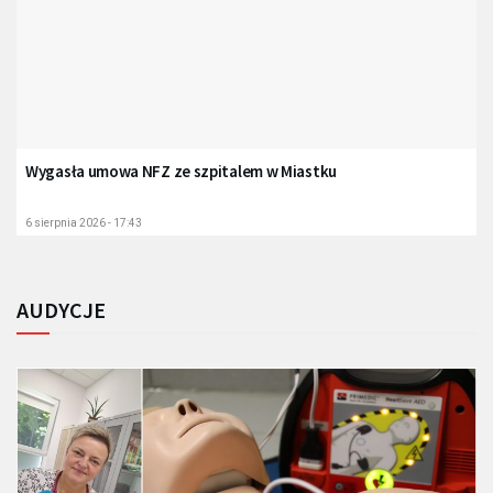
Wygasła umowa NFZ ze szpitalem w Miastku
6 sierpnia 2026 - 17:43
AUDYCJE