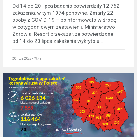
Od 14 do 20 lipca badania potwierdziły 12 762
zakażenia, w tym 1974 ponowne. Zmarły 22
osoby z COVID-19 – poinformowało w środę
w cotygodniowym zestawieniu Ministerstwo
Zdrowia. Resort przekazał, że potwierdzone
od 14 do 20 lipca zakażenia wykryto u...
20 lipca 2022 - 19:49