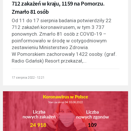
712 zakażeń w kraju, 1159 na Pomorzu.
Zmarło 81 osób
Od 11 do 17 sierpnia badania potwierdziły 22
712 zakażeń koronawirusem, w tym 3 737
ponownych. Zmarło 81 osób z COVID-19 –
poinformowało w środę w cotygodniowym
zestawieniu Ministerstwo Zdrowia.
W Pomorskiem zachorowały 1422 osoby. (graf.
Radio Gdańsk) Resort przekazał,...
17 sierpnia 2022 - 12:21