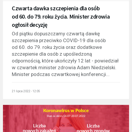
Czwarta dawka szczepienia dla osób
od 60. do 79. roku życia. Minister zdrowia
ogłosił decyzję
Od piątku dopuszczamy czwartą dawkę
szczepienia przeciwko COVID-19 dla osób
od 60. do 79. roku życia oraz dodatkowe
szczepienie dla osób z upośledzoną
odpornością, które ukończyły 12 lat - powiedział
w czwartek minister zdrowia Adam Niedzielski.
Minister podczas czwartkowej konferencji...
21 lipca 2022 - 12:05