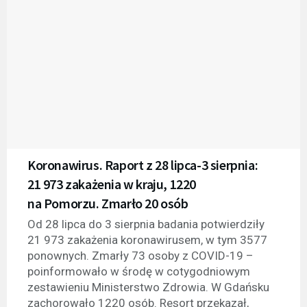
Koronawirus. Raport z 28 lipca-3 sierpnia:
21 973 zakażenia w kraju, 1220
na Pomorzu. Zmarło 20 osób
Od 28 lipca do 3 sierpnia badania potwierdziły
21 973 zakażenia koronawirusem, w tym 3577
ponownych. Zmarły 73 osoby z COVID-19 –
poinformowało w środę w cotygodniowym
zestawieniu Ministerstwo Zdrowia. W Gdańsku
zachorowało 1220 osób. Resort przekazał,