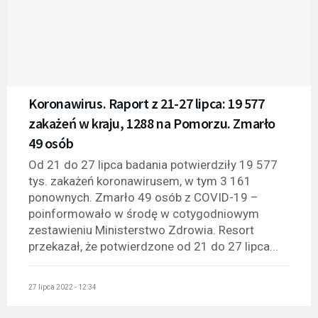
Koronawirus. Raport z 21-27 lipca: 19 577
zakażeń w kraju, 1288 na Pomorzu. Zmarło
49 osób
Od 21 do 27 lipca badania potwierdziły 19 577
tys. zakażeń koronawirusem, w tym 3 161
ponownych. Zmarło 49 osób z COVID-19 –
poinformowało w środę w cotygodniowym
zestawieniu Ministerstwo Zdrowia. Resort
przekazał, że potwierdzone od 21 do 27 lipca...
27 lipca 2022 - 12:34