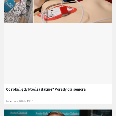
Co robić, gdy ktoś zasłabnie? Porady dla seniora
6 sierpnia 2026 - 13:13