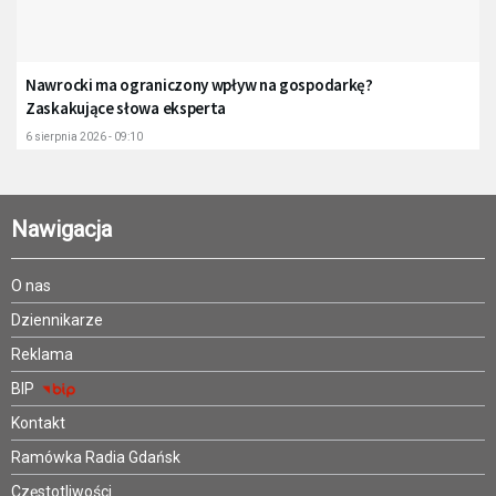
Nawrocki ma ograniczony wpływ na gospodarkę?
Zaskakujące słowa eksperta
6 sierpnia 2026 - 09:10
Nawigacja
O nas
Dziennikarze
Reklama
BIP
Kontakt
Ramówka Radia Gdańsk
Częstotliwości