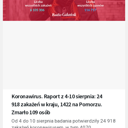
Koronawirus. Raport z 4-10 sierpnia: 24
918 zakażeń w kraju, 1422 na Pomorzu.
Zmarło 109 osób
Od 4 do 10 sierpnia badania potwierdziły 24 918
zakażeń koronawirusem, w tym 4070