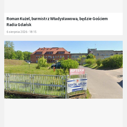
Roman Kużel, burmistrz Władysławowa, będzie Gościem
Radia Gdańsk
6 sierpnia 2026 - 18:15