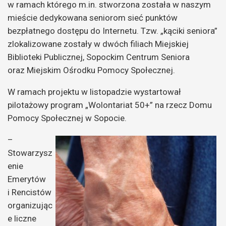
w ramach którego m.in. stworzona została w naszym
mieście dedykowana seniorom sieć punktów
bezpłatnego dostępu do Internetu. Tzw. „kąciki seniora”
zlokalizowane zostały w dwóch filiach Miejskiej
Biblioteki Publicznej, Sopockim Centrum Seniora
oraz Miejskim Ośrodku Pomocy Społecznej.
W ramach projektu w listopadzie wystartował
pilotażowy program „Wolontariat 50+” na rzecz Domu
Pomocy Społecznej w Sopocie.
–
Stowarzysz
enie
Emerytów
i Rencistów
organizując
e liczne