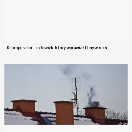
Kinooperator – człowiek, który wprawiał filmy w ruch