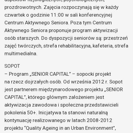
prozdrowotnych. Zajęcia rozpoczynają się w każdy
czwartek o godzinie 11:00 w sali konferencyjnej
Centrum Aktywnego Seniora. Poza tym Centrum
Aktywnego Seniora proponuje program aktywizacji
osób starszych. Do dyspozycji seniorów są: przestrzeń
zajęć twórczych, strefa rehabilitacyjna, kafeteria, strefa
multimedialna.
SOPOT
– Program „SENIOR CAPITAL” – sopocki projekt
na rzecz dojrzałych osób. Od września 2012 r. Sopot
jest partnerem międzynarodowego projektu „SENIOR
CAPITAL”, którego głównym założeniem jest
aktywizacja zawodowa i społeczna przedstawicieli
pokolenia 50+. Inicjatywa ta stanowi naturalną
kontynuację realizowanego w latach 2008-2012
projektu “Quality Ageing in an Urban Environment”,