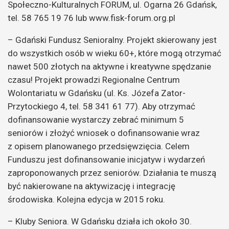
Społeczno-Kulturalnych FORUM, ul. Ogarna 26 Gdańsk,
tel. 58 765 19 76 lub www.fisk-forum.org.pl
– Gdański Fundusz Senioralny. Projekt skierowany jest
do wszystkich osób w wieku 60+, które mogą otrzymać
nawet 500 złotych na aktywne i kreatywne spędzanie
czasu! Projekt prowadzi Regionalne Centrum
Wolontariatu w Gdańsku (ul. Ks. Józefa Zator-
Przytockiego 4, tel. 58 341 61 77). Aby otrzymać
dofinansowanie wystarczy zebrać minimum 5
seniorów i złożyć wniosek o dofinansowanie wraz
z opisem planowanego przedsięwzięcia. Celem
Funduszu jest dofinansowanie inicjatyw i wydarzeń
zaproponowanych przez seniorów. Działania te muszą
być nakierowane na aktywizację i integrację
środowiska. Kolejna edycja w 2015 roku.
– Kluby Seniora. W Gdańsku działa ich około 30.