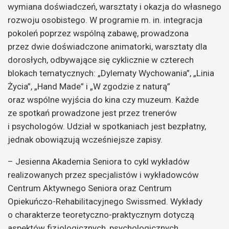
wymiana doświadczeń, warsztaty i okazja do własnego
rozwoju osobistego. W programie m. in. integracja
pokoleń poprzez wspólną zabawę, prowadzona
przez dwie doświadczone animatorki, warsztaty dla
dorosłych, odbywające się cyklicznie w czterech
blokach tematycznych: „Dylematy Wychowania”, „Linia
Życia”, „Hand Made” i „W zgodzie z naturą”
oraz wspólne wyjścia do kina czy muzeum. Każde
ze spotkań prowadzone jest przez trenerów
i psychologów. Udział w spotkaniach jest bezpłatny,
jednak obowiązują wcześniejsze zapisy.
– Jesienna Akademia Seniora to cykl wykładów
realizowanych przez specjalistów i wykładowców
Centrum Aktywnego Seniora oraz Centrum
Opiekuńczo-Rehabilitacyjnego Swissmed. Wykłady
o charakterze teoretyczno-praktycznym dotyczą
aspektów fizjologicznych, psychologicznych,