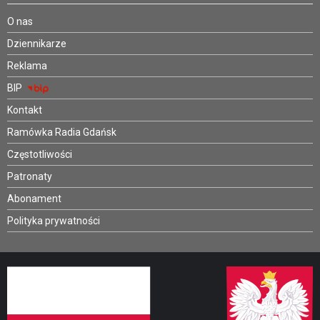
O nas
Dziennikarze
Reklama
BIP
Kontakt
Ramówka Radia Gdańsk
Częstotliwości
Patronaty
Abonament
Polityka prywatności