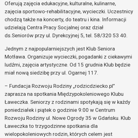
Oferują zajęcia edukacyjne, kulturalne, kulinarne,
zajęcia sportowo-rehabilitacyjne, wycieczki. Uczestnicy
chodzą także na koncerty, do teatru i kina. Informacji
udzielają Centra Pracy Socjalnej oraz dział
ds.Seniorów przy ul. Dyrekcyjnej 5, tel. 58/320 53 40.
Jednym z najpopularniejszych jest Klub Seniora
Motława. Organizuje wycieczki, pogadanki z ciekawymi
ludźmi, zajęcia artystyczne. Od 15 grudnia Klub będzie
miał nową siedzibę przy ul. Ogarnej 117.
– Fundacja Rozwoju Rodziny „rodzicdziecko.pl”
zaprasza na spotkania Międzypokoleniowego Klubu
Ławeczka. Seniorzy z rodzinami spotykają się w każdy
poniedziałek i piątek o godzinie 9:00 w Centrum
Rozwoju Rodziny ul. Nowe Ogrody 35 w Gdańsku. Klub
Ławeczka to trzygodzinne spotkania dla
wielopokoleniowych rodzin, których celem jest