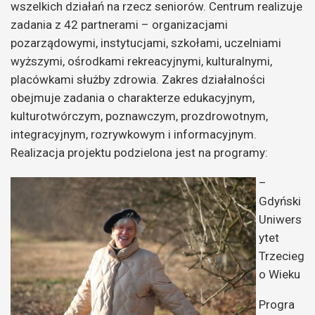
wszelkich działań na rzecz seniorów. Centrum realizuje
zadania z 42 partnerami – organizacjami
pozarządowymi, instytucjami, szkołami, uczelniami
wyższymi, ośrodkami rekreacyjnymi, kulturalnymi,
placówkami służby zdrowia. Zakres działalności
obejmuje zadania o charakterze edukacyjnym,
kulturotwórczym, poznawczym, prozdrowotnym,
integracyjnym, rozrywkowym i informacyjnym.
Realizacja projektu podzielona jest na programy:
–
Gdyński
Uniwers
ytet
Trzecieg
o Wieku
Progra