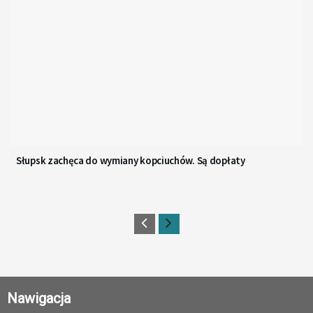
Słupsk zachęca do wymiany kopciuchów. Są dopłaty
Nawigacja