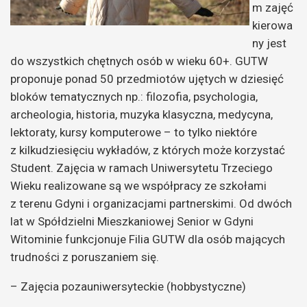
m zajęć
kierowa
ny jest
do wszystkich chętnych osób w wieku 60+. GUTW
proponuje ponad 50 przedmiotów ujętych w dziesięć
bloków tematycznych np.: filozofia, psychologia,
archeologia, historia, muzyka klasyczna, medycyna,
lektoraty, kursy komputerowe – to tylko niektóre
z kilkudziesięciu wykładów, z których może korzystać
Student. Zajęcia w ramach Uniwersytetu Trzeciego
Wieku realizowane są we współpracy ze szkołami
z terenu Gdyni i organizacjami partnerskimi. Od dwóch
lat w Spółdzielni Mieszkaniowej Senior w Gdyni
Witominie funkcjonuje Filia GUTW dla osób mających
trudności z poruszaniem się.
– Zajęcia pozauniwersyteckie (hobbystyczne)