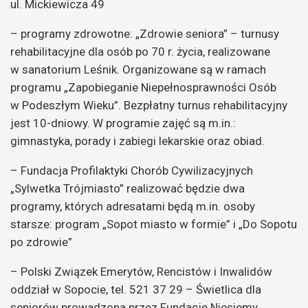
ul. Mickiewicza 49
– programy zdrowotne: „Zdrowie seniora” – turnusy
rehabilitacyjne dla osób po 70 r. życia, realizowane
w sanatorium Leśnik. Organizowane są w ramach
programu „Zapobieganie Niepełnosprawności Osób
w Podeszłym Wieku”. Bezpłatny turnus rehabilitacyjny
jest 10-dniowy. W programie zajęć są m.in.:
gimnastyka, porady i zabiegi lekarskie oraz obiad.
– Fundacja Profilaktyki Chorób Cywilizacyjnych
„Sylwetka Trójmiasto” realizować będzie dwa
programy, których adresatami będą m.in. osoby
starsze: program „Sopot miasto w formie” i „Do Sopotu
po zdrowie”
– Polski Związek Emerytów, Rencistów i Inwalidów
oddział w Sopocie, tel. 521 37 29 – Świetlica dla
seniorów prowadzona przez Fundację Niesiemy