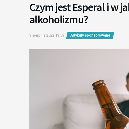
Czym jest Esperal i w j
alkoholizmu?
3 sierpnia 2022 13:59
Artykuły sponsorowane