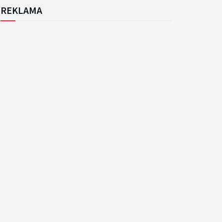
REKLAMA
k