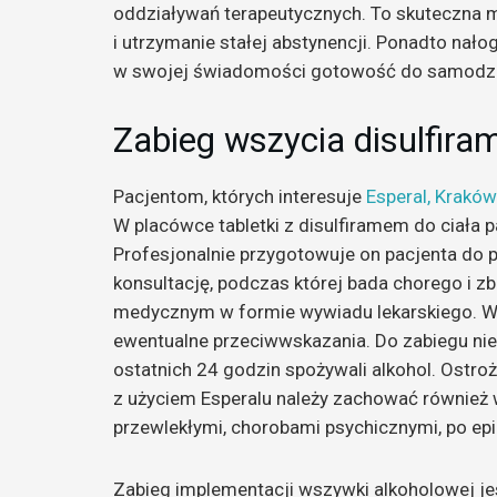
oddziaływań terapeutycznych. To skuteczna 
i utrzymanie stałej abstynencji. Ponadto na
w swojej świadomości gotowość do samodzie
Zabieg wszycia disulfira
Pacjentom, których interesuje
Esperal, Kraków
W placówce tabletki z disulfiramem do ciała
Profesjonalnie przygotowuje on pacjenta do 
konsultację, podczas której bada chorego i 
medycznym w formie wywiadu lekarskiego. Wery
ewentualne przeciwwskazania. Do zabiegu nie 
ostatnich 24 godzin spożywali alkohol. Ostro
z użyciem Esperalu należy zachować również
przewlekłymi, chorobami psychicznymi, po ep
Zabieg implementacji wszywki alkoholowej je