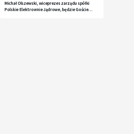
Michał Olszewski, wiceprezes zarządu spółki
Polskie Elektrownie Jądrowe, będzie Gościem
Radia Gdańsk