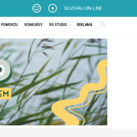
SŁUCHAJ ON-LINE
A POMORZU
KONKURSY
RG STUDIO
REKLAMA