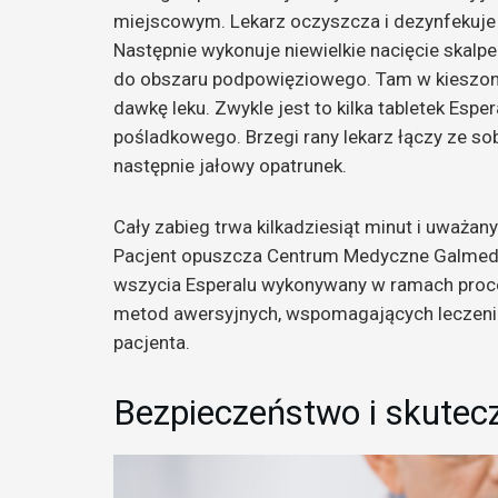
miejscowym. Lekarz oczyszcza i dezynfekuje
Następnie wykonuje niewielkie nacięcie skalpe
do obszaru podpowięziowego. Tam w kieszon
dawkę leku. Zwykle jest to kilka tabletek Espe
pośladkowego. Brzegi rany lekarz łączy ze sob
następnie jałowy opatrunek.
Cały zabieg trwa kilkadziesiąt minut i uważa
Pacjent opuszcza Centrum Medyczne Galmedic
wszycia Esperalu wykonywany w ramach proce
metod awersyjnych, wspomagających leczenie
pacjenta.
Bezpieczeństwo i skutecz