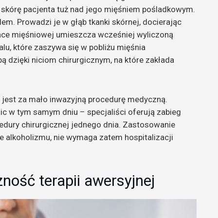
 skórę pacjenta tuż nad jego mięśniem pośladkowym.
lem. Prowadzi je w głąb tkanki skórnej, docierając
ce mięśniowej umieszcza wcześniej wyliczoną
ralu, które zaszywa się w pobliżu mięśnia
ą dzięki niciom chirurgicznym, na które zakłada
ny jest za mało inwazyjną procedurę medyczną.
 w tym samym dniu – specjaliści oferują zabieg
dury chirurgicznej jednego dnia. Zastosowanie
 alkoholizmu, nie wymaga zatem hospitalizacji
ność terapii awersyjnej