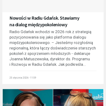
Nowości w Radiu Gdańsk. Stawiamy
na dialog międzypokoleniowy
Radio Gdańsk wchodzi w 2026 rok z strategią
pozycjonowania się jako platforma dialogu
międzypokoleniowego. – Jesteśmy rozgłośnią
regionalną, która łączy doświadczenie starszych
pokoleń z spojrzeniem młodszych - deklaruje
Joanna Matuszewska, dyrektor ds. Programu
i Rozwoju w Radiu Gdańsk. Jak podkreśla...
25 stycznia 2026 - 11:59