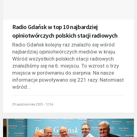
Radio Gdańsk w top 10 najbardziej
opiniotwórczych polskich stacji radiowych
Radio Gdańsk kolejny raz znalazło się wśród
najbardziej opiniotwórczych mediów w kraju.
Wśród wszystkich polskich stacji radiowych
znaleźliśmy się na 6. miejscu. To wzrost o trzy
miejsca w porównaniu do sierpnia. Na nasze
informacje powoływano się 221 razy. Natomiast
wśród...
29 października 2025 - 12:56