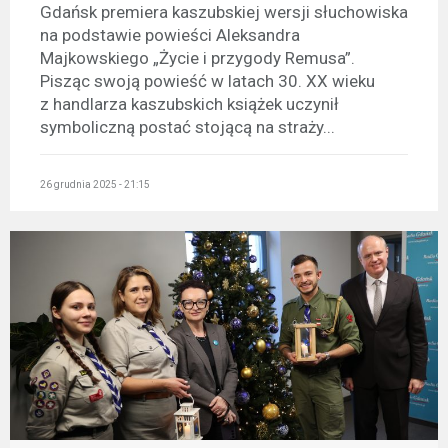
Gdańsk premiera kaszubskiej wersji słuchowiska
na podstawie powieści Aleksandra
Majkowskiego „Życie i przygody Remusa”.
Pisząc swoją powieść w latach 30. XX wieku
z handlarza kaszubskich książek uczynił
symboliczną postać stojącą na straży...
26 grudnia 2025 - 21:15