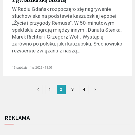
W Radiu Gdańsk rozpoczęło się nagrywanie
słuchowiska na podstawie kaszubskiej epopei
„Życie i przygody Remusa”. W 50-minutowym
spektaklu zagrają między innymi: Danuta Stenka,
Marek Richter i Grzegorz Wolf. Wystąpią
zarówno po polsku, jak i kaszubsku. Słuchowisko
reżyseruje związana z naszą...
13 października 2025 - 13:09
1
2
3
4
REKLAMA