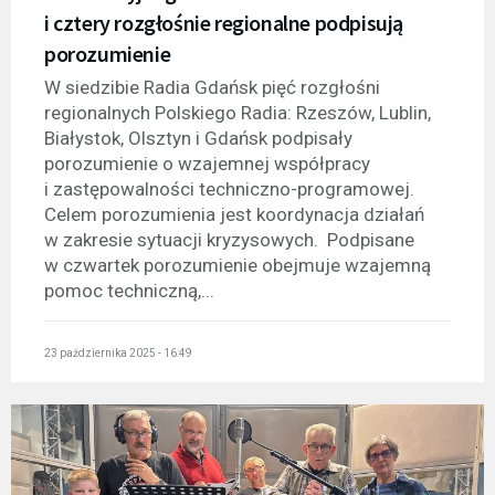
i cztery rozgłośnie regionalne podpisują
porozumienie
W siedzibie Radia Gdańsk pięć rozgłośni
regionalnych Polskiego Radia: Rzeszów, Lublin,
Białystok, Olsztyn i Gdańsk podpisały
porozumienie o wzajemnej współpracy
i zastępowalności techniczno-programowej.
Celem porozumienia jest koordynacja działań
w zakresie sytuacji kryzysowych. Podpisane
w czwartek porozumienie obejmuje wzajemną
pomoc techniczną,...
23 października 2025 - 16:49