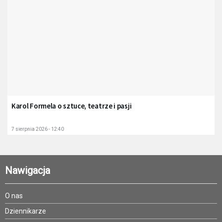
Karol Formela o sztuce, teatrze i pasji
7 sierpnia 2026 - 12:40
Nawigacja
O nas
Dziennikarze