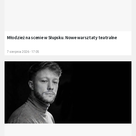
Młodzież na scenie w Słupsku. Nowe warsztaty teatralne
7 sierpnia 2026 - 17:05