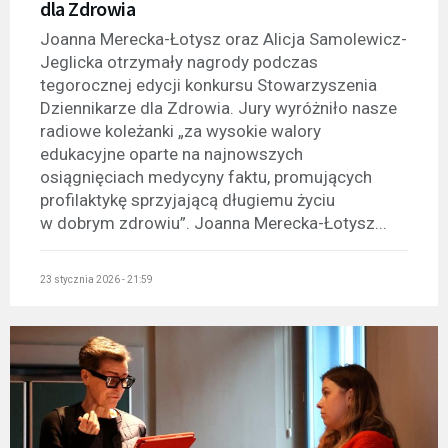
dla Zdrowia
Joanna Merecka-Łotysz oraz Alicja Samolewicz-
Jeglicka otrzymały nagrody podczas
tegorocznej edycji konkursu Stowarzyszenia
Dziennikarze dla Zdrowia. Jury wyróżniło nasze
radiowe koleżanki „za wysokie walory
edukacyjne oparte na najnowszych
osiągnięciach medycyny faktu, promujących
profilaktykę sprzyjającą długiemu życiu
w dobrym zdrowiu”. Joanna Merecka-Łotysz...
23 stycznia 2026 - 21:59