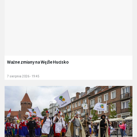
Ważne zmiany na Węźle Hucisko
7 sierpnia 2026 - 19:45