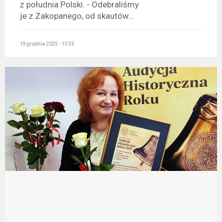
z południa Polski. - Odebraliśmy
je z Zakopanego, od skautów...
19 grudnia 2025 - 13:55