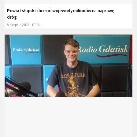
Powiat słupski chce od wojewody milionów na naprawę
dróg
8 sierpnia 2026 - 10:16