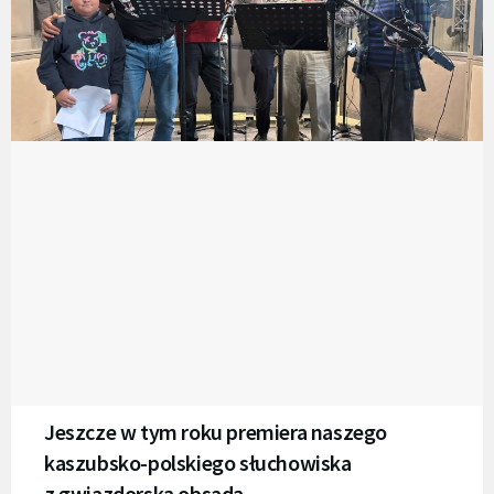
Jeszcze w tym roku premiera naszego
kaszubsko-polskiego słuchowiska
z gwiazdorską obsadą