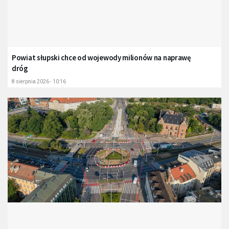
Powiat słupski chce od wojewody milionów na naprawę
dróg
8 sierpnia 2026 - 10:16