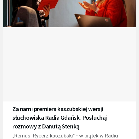
Za nami premiera kaszubskiej wersji
słuchowiska Radia Gdańsk. Posłuchaj
rozmowy z Danutą Stenką
„Remus. Rycerz kaszubski” - w piątek w Radiu