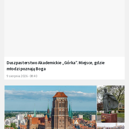
Duszpasterstwo Akademickie „Górka”. Miejsce, gdzie
młodzi poznają Boga
9 sierpnia 2026 - 08:40