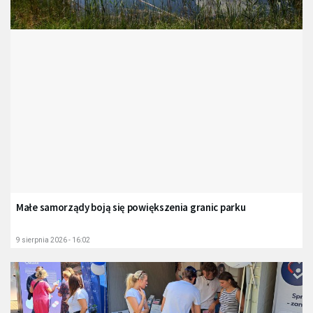
Małe samorządy boją się powiększenia granic parku
9 sierpnia 2026 - 16:02