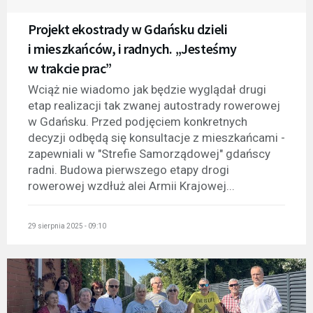
Projekt ekostrady w Gdańsku dzieli
i mieszkańców, i radnych. „Jesteśmy
w trakcie prac”
Wciąż nie wiadomo jak będzie wyglądał drugi
etap realizacji tak zwanej autostrady rowerowej
w Gdańsku. Przed podjęciem konkretnych
decyzji odbędą się konsultacje z mieszkańcami -
zapewniali w "Strefie Samorządowej" gdańscy
radni. Budowa pierwszego etapy drogi
rowerowej wzdłuż alei Armii Krajowej...
29 sierpnia 2025 - 09:10