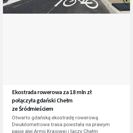
Ekostrada rowerowa za 18 mln zł
połączyła gdański Chełm
ze Śródmieściem
Otwarto gdańską ekostradę rowerową.
Dwukilometrowa trasa powstała na prawym
pasie alei Armii Krajowej i łączy Chełm