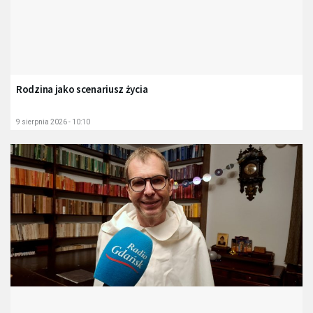
Rodzina jako scenariusz życia
9 sierpnia 2026 - 10:10