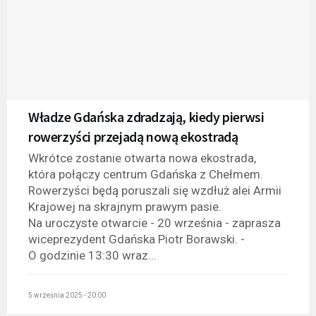
Władze Gdańska zdradzają, kiedy pierwsi
rowerzyści przejadą nową ekostradą
Wkrótce zostanie otwarta nowa ekostrada,
która połączy centrum Gdańska z Chełmem.
Rowerzyści będą poruszali się wzdłuż alei Armii
Krajowej na skrajnym prawym pasie.
Na uroczyste otwarcie - 20 września - zaprasza
wiceprezydent Gdańska Piotr Borawski. -
O godzinie 13:30 wraz...
5 września 2025 - 20:00