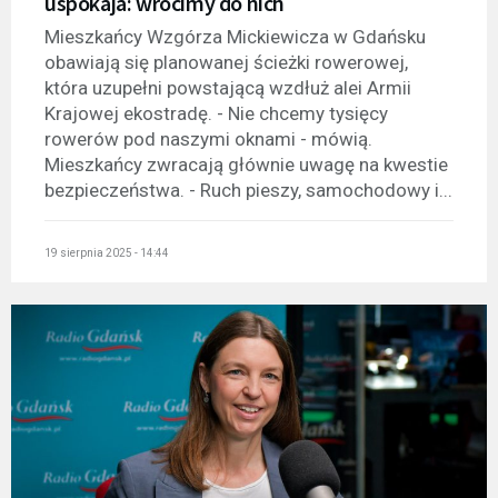
uspokaja: wrócimy do nich
Mieszkańcy Wzgórza Mickiewicza w Gdańsku
obawiają się planowanej ścieżki rowerowej,
która uzupełni powstającą wzdłuż alei Armii
Krajowej ekostradę. - Nie chcemy tysięcy
rowerów pod naszymi oknami - mówią.
Mieszkańcy zwracają głównie uwagę na kwestie
bezpieczeństwa. - Ruch pieszy, samochodowy i...
19 sierpnia 2025 - 14:44