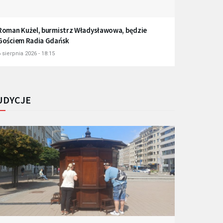
Roman Kużel, burmistrz Władysławowa, będzie
Gościem Radia Gdańsk
 sierpnia 2026 - 18:15
UDYCJE