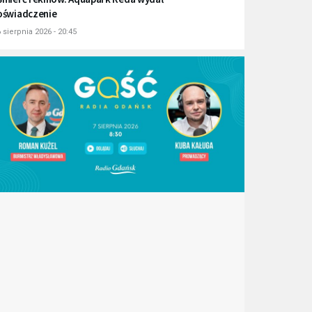
oświadczenie
 sierpnia 2026 - 20:45