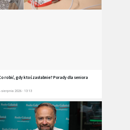
Co robić, gdy ktoś zasłabnie? Porady dla seniora
 sierpnia 2026 - 13:13