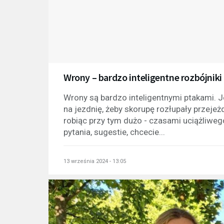
Wrony – bardzo inteligentne rozbójniki
Wrony są bardzo inteligentnymi ptakami. 
na jezdnię, żeby skorupę rozłupały przejeżd
robiąc przy tym dużo - czasami uciążliwego
pytania, sugestie, chcecie...
13 września 2024 - 13:05