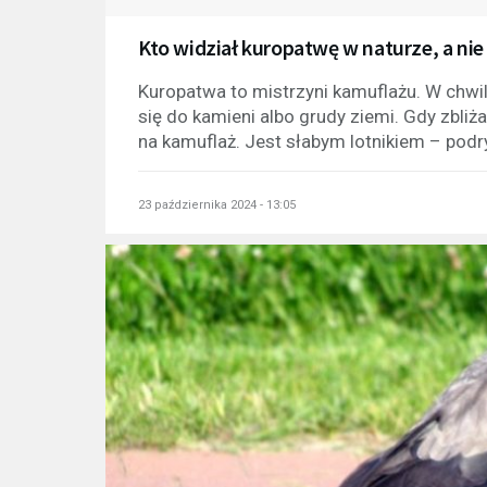
Kto widział kuropatwę w naturze, a ni
Kuropatwa to mistrzyni kamuflażu. W chwil
się do kamieni albo grudy ziemi. Gdy zbliża
na kamuflaż. Jest słabym lotnikiem – podryw
23 października 2024 - 13:05