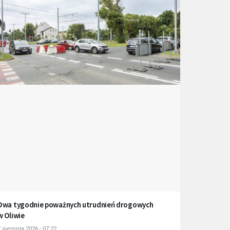
Dwa tygodnie poważnych utrudnień drogowych
w Oliwie
 sierpnia 2026 - 07:22