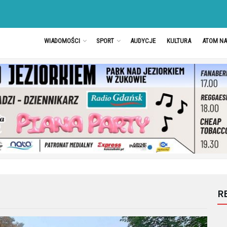
WIADOMOŚCI
SPORT
AUDYCJE
KULTURA
ATOM N
R