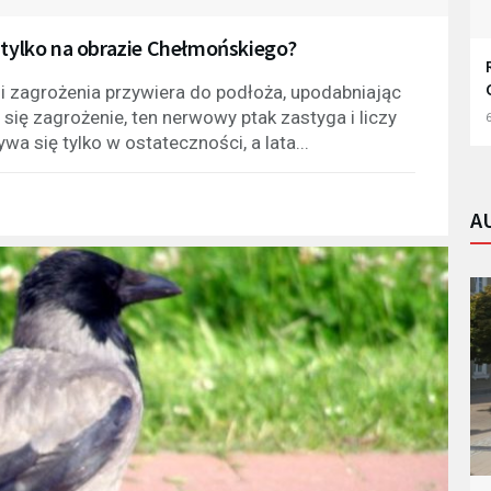
e tylko na obrazie Chełmońskiego?
i zagrożenia przywiera do podłoża, upodabniając
 się zagrożenie, ten nerwowy ptak zastyga i liczy
6
a się tylko w ostateczności, a lata...
A