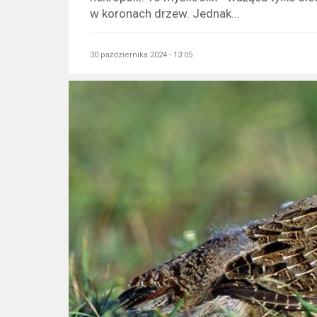
w koronach drzew. Jednak...
30 października 2024 - 13:05