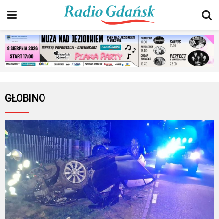
GŁOBINO