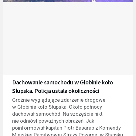
Dachowanie samochodu w Głobinie koło
Słupska. Policja ustala okoliczności
Groźnie wyglądające zdarzenie drogowe
w Głobinie koło Słupska. Około północy
dachował samochód. Na szczęście nikt
nie odniósł poważnych obrażeń. Jak
poinformował kapitan Piotr Basarab z Komendy
Miejskiej Państwowej Straży Pożarnej w Słupsku,