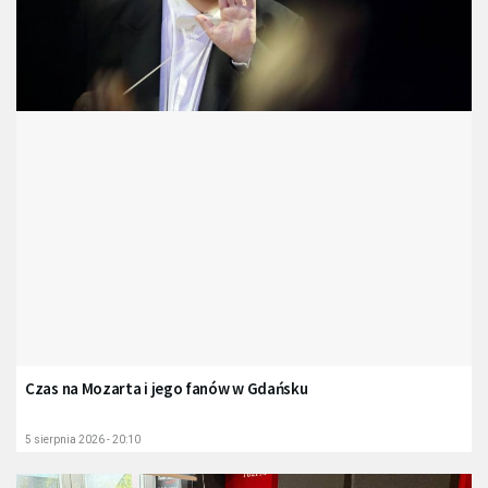
Czas na Mozarta i jego fanów w Gdańsku
5 sierpnia 2026 - 20:10