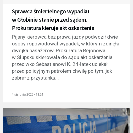
Sprawca śmiertelnego wypadku
w Głobinie stanie przed sądem.
Prokuratura kieruje akt oskarżenia
Pijany kierowca bez prawa jazdy podwoził dwie
osoby i spowodował wypadek, w którym zginęła
dwójka pasażerów. Prokuratura Rejonowa
w Słupsku skierowała do sądu akt oskarżenia
przeciwko Sebastianowi K. 24-latek uciekał
przed policyjnym patrolem chwilę po tym, jak
zabrał z przystanku...
4 sierpnia 2023 - 11:24