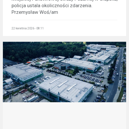
policja ustala okoliczności zdarzenia.
Przemysław Woś/am
22 kwietnia 2026 - 08:11