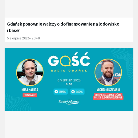
Gdańsk ponownie walczy o dofinansowanie na lodowisko
i basen
5 sierpnia 2026 - 20:40