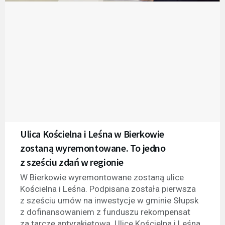
Ulica Kościelna i Leśna w Bierkowie
zostaną wyremontowane. To jedno
z sześciu zdań w regionie
W Bierkowie wyremontowane zostaną ulice
Kościelna i Leśna. Podpisana została pierwsza
z sześciu umów na inwestycje w gminie Słupsk
z dofinansowaniem z funduszu rekompensat
za tarczę antyrakietową. Ulice Kościelna i Leśna