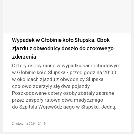
Wypadek w Głobinie koło Słupska. Obok
zjazdu z obwodnicy doszło do czołowego
zderzenia
Cztery osoby ranne w wypadku samochodowym
w Głobinie koło Słupska - przed godziną 20:00
w okolicach zjazdu z obwodnicy Słupska
czołowo zderzyły się dwa pojazdy.
Poszkodowane cztery osoby zostały zabrane
przez zespoły ratownictwa medycznego
do Szpitala Wojewódzkiego w Słupsku. Jedną...
24 stycznia 2024 - 21:19