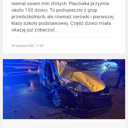
niemal osiem mln złotych. Placówka przyjmie
około 150 dzieci. To podopieczni z grup
przedszkolnych, ale również zerówki i pierwszej
klasy szkoły podstawowej. Część dzieci miała
okazję już zobaczyć...
29 sierpnia 2025 - 11:49