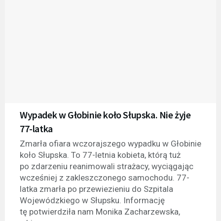
Wypadek w Głobinie koło Słupska. Nie żyje
77-latka
Zmarła ofiara wczorajszego wypadku w Głobinie
koło Słupska. To 77-letnia kobieta, którą tuż
po zdarzeniu reanimowali strażacy, wyciągając
wcześniej z zakleszczonego samochodu. 77-
latka zmarła po przewiezieniu do Szpitala
Wojewódzkiego w Słupsku. Informację
tę potwierdziła nam Monika Zacharzewska,