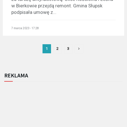
w Bierkowie przejdą remont. Gmina Słupsk
podpisała umowę z...
7 marca 2023 - 17:28
1
2
3
REKLAMA