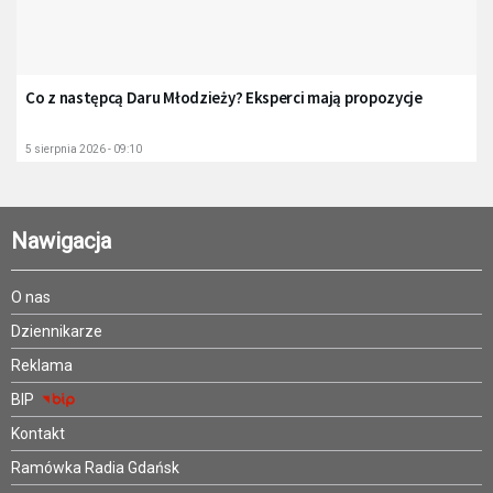
Co z następcą Daru Młodzieży? Eksperci mają propozycje
5 sierpnia 2026 - 09:10
Nawigacja
O nas
Dziennikarze
Reklama
BIP
Kontakt
Ramówka Radia Gdańsk