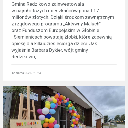
Gmina Redzikowo zainwestowała
w najmłodszych mieszkańców ponad 17
milionów złotych. Dzięki środkom zewnętrznym
z rządowego programu „Aktywny Maluch"
oraz Funduszom Europejskim w Głobinie
i Siemianicach powstają żłobki, które zapewnią
opiekę dla kilkudziesięciorga dzieci. Jak
wyjaśnia Barbara Dykier, wójt gminy
Redzikowo,...
12 marca 2026 - 21:23