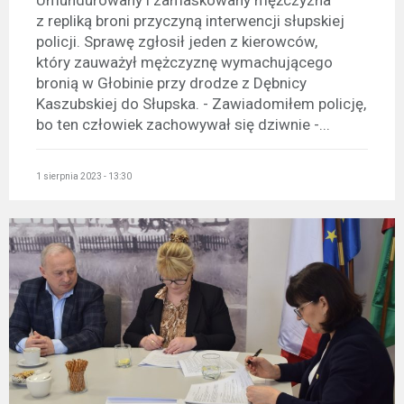
Umundurowany i zamaskowany mężczyzna
z repliką broni przyczyną interwencji słupskiej
policji. Sprawę zgłosił jeden z kierowców,
który zauważył mężczyznę wymachującego
bronią w Głobinie przy drodze z Dębnicy
Kaszubskiej do Słupska. - Zawiadomiłem policję,
bo ten człowiek zachowywał się dziwnie -...
1 sierpnia 2023 - 13:30