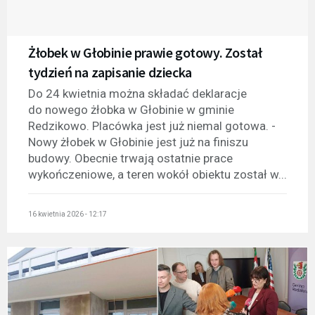
Żłobek w Głobinie prawie gotowy. Został
tydzień na zapisanie dziecka
Do 24 kwietnia można składać deklaracje
do nowego żłobka w Głobinie w gminie
Redzikowo. Placówka jest już niemal gotowa. -
Nowy żłobek w Głobinie jest już na finiszu
budowy. Obecnie trwają ostatnie prace
wykończeniowe, a teren wokół obiektu został w...
16 kwietnia 2026 - 12:17