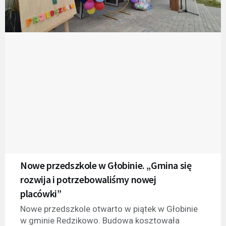
Nowe przedszkole w Głobinie. „Gmina się
rozwija i potrzebowaliśmy nowej
placówki”
Nowe przedszkole otwarto w piątek w Głobinie
w gminie Redzikowo. Budowa kosztowała