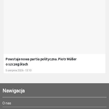
Powstaje nowa partia polityczna. Piotr Müller
o szczegółach
5 sierpnia 2026 - 13:10
Nawigacja
O nas