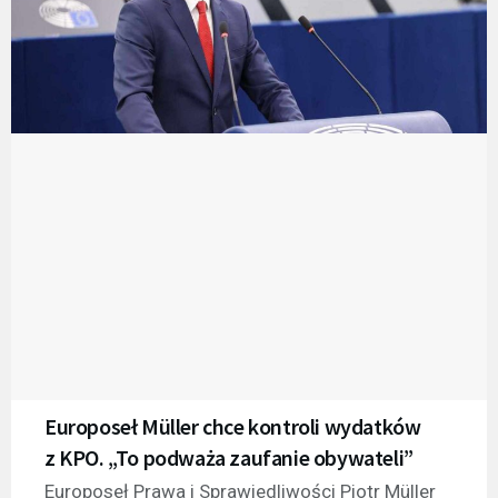
Europoseł Müller chce kontroli wydatków
z KPO. „To podważa zaufanie obywateli”
Europoseł Prawa i Sprawiedliwości Piotr Müller