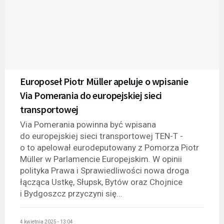
Europoseł Piotr Müller apeluje o wpisanie
Via Pomerania do europejskiej sieci
transportowej
Via Pomerania powinna być wpisana
do europejskiej sieci transportowej TEN-T -
o to apelował eurodeputowany z Pomorza Piotr
Müller w Parlamencie Europejskim. W opinii
polityka Prawa i Sprawiedliwości nowa droga
łącząca Ustkę, Słupsk, Bytów oraz Chojnice
i Bydgoszcz przyczyni się...
4 kwietnia 2025 - 13:04