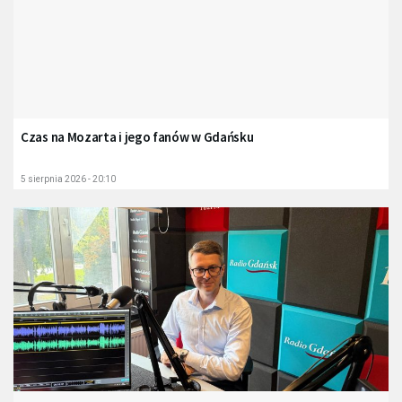
Czas na Mozarta i jego fanów w Gdańsku
5 sierpnia 2026 - 20:10