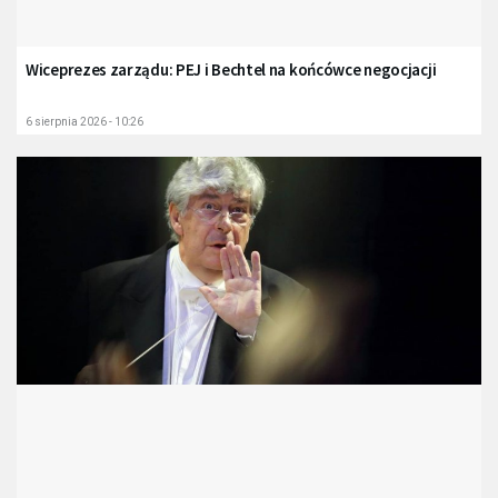
Wiceprezes zarządu: PEJ i Bechtel na końcówce negocjacji
6 sierpnia 2026 - 10:26