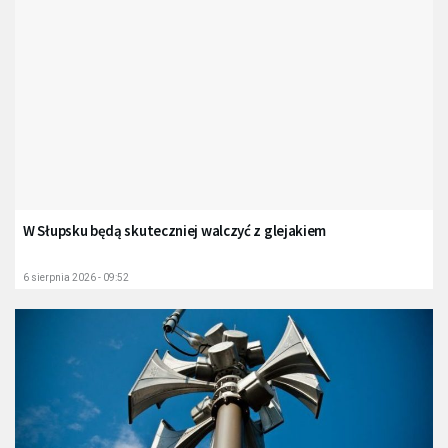
W Słupsku będą skuteczniej walczyć z glejakiem
6 sierpnia 2026 - 09:52