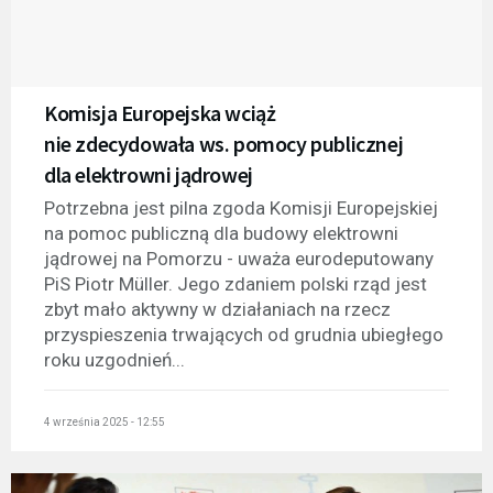
Komisja Europejska wciąż
nie zdecydowała ws. pomocy publicznej
dla elektrowni jądrowej
Potrzebna jest pilna zgoda Komisji Europejskiej
na pomoc publiczną dla budowy elektrowni
jądrowej na Pomorzu - uważa eurodeputowany
PiS Piotr Müller. Jego zdaniem polski rząd jest
zbyt mało aktywny w działaniach na rzecz
przyspieszenia trwających od grudnia ubiegłego
roku uzgodnień...
4 września 2025 - 12:55