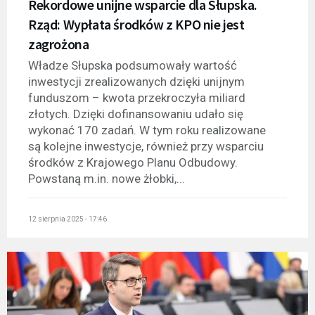
Rekordowe unijne wsparcie dla Słupska.
Rząd: Wypłata środków z KPO nie jest
zagrożona
Władze Słupska podsumowały wartość
inwestycji zrealizowanych dzięki unijnym
funduszom – kwota przekroczyła miliard
złotych. Dzięki dofinansowaniu udało się
wykonać 170 zadań. W tym roku realizowane
są kolejne inwestycje, również przy wsparciu
środków z Krajowego Planu Odbudowy.
Powstaną m.in. nowe żłobki,...
12 sierpnia 2025 - 17:46