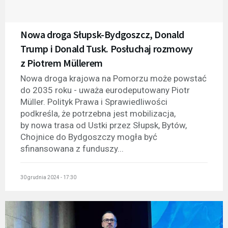
Nowa droga Słupsk-Bydgoszcz, Donald
Trump i Donald Tusk. Posłuchaj rozmowy
z Piotrem Müllerem
Nowa droga krajowa na Pomorzu może powstać
do 2035 roku - uważa eurodeputowany Piotr
Müller. Polityk Prawa i Sprawiedliwości
podkreśla, że potrzebna jest mobilizacja,
by nowa trasa od Ustki przez Słupsk, Bytów,
Chojnice do Bydgoszczy mogła być
sfinansowana z funduszy...
30 grudnia 2024 - 17:30