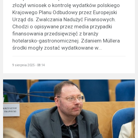
złożył wniosek o kontrolę wydatków polskiego
Krajowego Planu Odbudowy przez Europejski
Urząd ds. Zwalczania Nadużyć Finansowych.
Chodzi o opisywane przez media przypadki
finansowania przedsięwzięć z branży
hotelarsko-gastronomicznej. Zdaniem Müllera
środki mogły zostać wydatkowane w...
9 sierpnia 2025 - 08:14