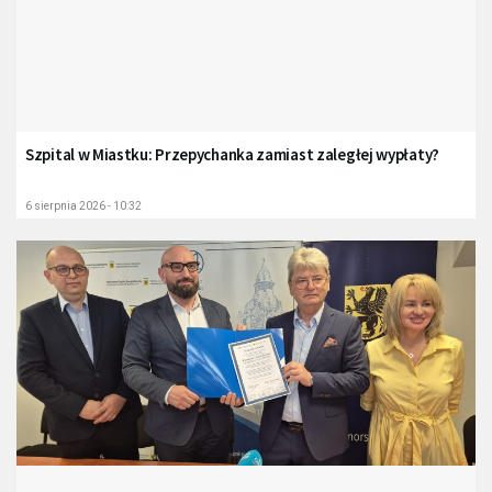
Szpital w Miastku: Przepychanka zamiast zaległej wypłaty?
6 sierpnia 2026 - 10:32