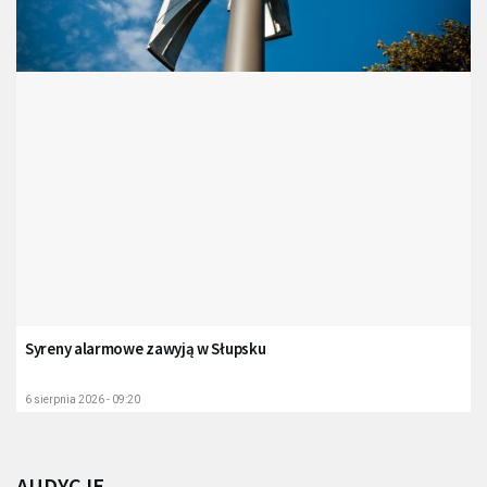
Syreny alarmowe zawyją w Słupsku
6 sierpnia 2026 - 09:20
AUDYCJE