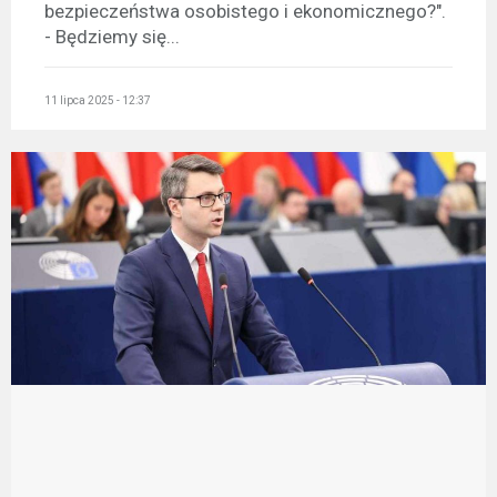
bezpieczeństwa osobistego i ekonomicznego?".
- Będziemy się...
11 lipca 2025 - 12:37