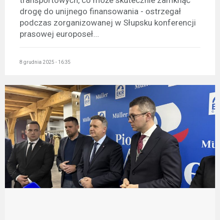
transportowych, co może skutecznie zamknąć
drogę do unijnego finansowania - ostrzegał
podczas zorganizowanej w Słupsku konferencji
prasowej europoseł...
8 grudnia 2025 - 16:35