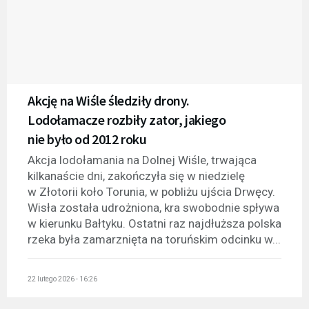
Akcję na Wiśle śledziły drony.
Lodołamacze rozbiły zator, jakiego
nie było od 2012 roku
Akcja lodołamania na Dolnej Wiśle, trwająca
kilkanaście dni, zakończyła się w niedzielę
w Złotorii koło Torunia, w pobliżu ujścia Drwęcy.
Wisła została udrożniona, kra swobodnie spływa
w kierunku Bałtyku. Ostatni raz najdłuższa polska
rzeka była zamarznięta na toruńskim odcinku w...
22 lutego 2026 - 16:26