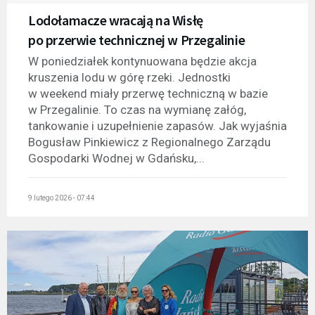
Lodołamacze wracają na Wisłę
po przerwie technicznej w Przegalinie
W poniedziałek kontynuowana będzie akcja
kruszenia lodu w górę rzeki. Jednostki
w weekend miały przerwę techniczną w bazie
w Przegalinie. To czas na wymianę załóg,
tankowanie i uzupełnienie zapasów. Jak wyjaśnia
Bogusław Pinkiewicz z Regionalnego Zarządu
Gospodarki Wodnej w Gdańsku,...
9 lutego 2026 - 07:44