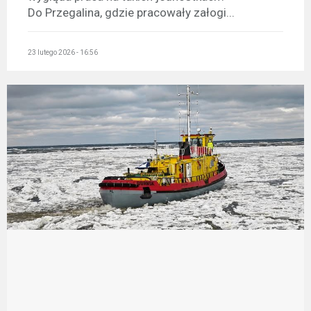
Do Przegalina, gdzie pracowały załogi...
23 lutego 2026 - 16:56