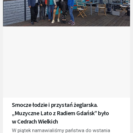
Smocze łodzie i przystań żeglarska.
„Muzyczne Lato z Radiem Gdańsk” było
w Cedrach Wielkich
W piątek namawialiśmy państwa do wstania