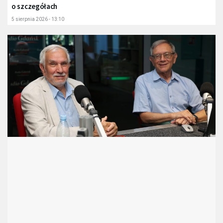
o szczegółach
5 sierpnia 2026 - 13:10