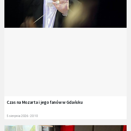
Czas na Mozarta i jego fanów w Gdańsku
5 sierpnia 2026 - 20:10