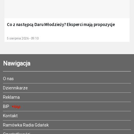
Co z następcą Daru Młodzieży? Eksperci mają propozycje
5 sierpnia 2026 - 09:10
Nawigacja
O nas
Dziennikarze
Reklama
BIP
Kontakt
Ramówka Radia Gdańsk