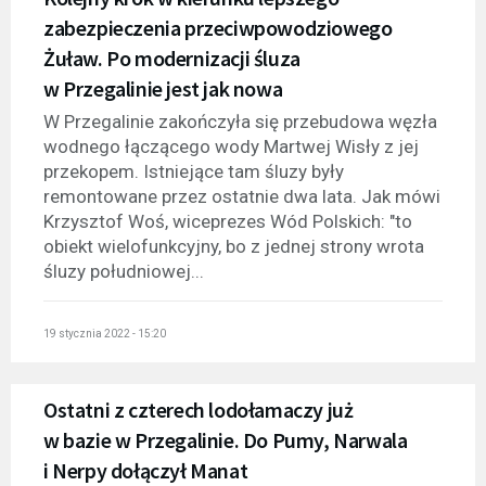
zabezpieczenia przeciwpowodziowego
Żuław. Po modernizacji śluza
w Przegalinie jest jak nowa
W Przegalinie zakończyła się przebudowa węzła
wodnego łączącego wody Martwej Wisły z jej
przekopem. Istniejące tam śluzy były
remontowane przez ostatnie dwa lata. Jak mówi
Krzysztof Woś, wiceprezes Wód Polskich: "to
obiekt wielofunkcyjny, bo z jednej strony wrota
śluzy południowej...
19 stycznia 2022 - 15:20
Ostatni z czterech lodołamaczy już
w bazie w Przegalinie. Do Pumy, Narwala
i Nerpy dołączył Manat