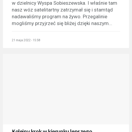
w dzielnicy Wyspa Sobieszewska. I właśnie tam
nasz wóz satelitartny zatrzymał się i stamtąd
nadawaliśmy program na żywo. Przegalinie
mogliśmy przyjrzeć się bliżej dzięki naszym...
21 maja 2022 - 15:58
Kolejny krok w kierunku lepszego