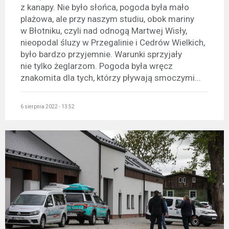
z kanapy. Nie było słońca, pogoda była mało
plażowa, ale przy naszym studiu, obok mariny
w Błotniku, czyli nad odnogą Martwej Wisły,
nieopodal śluzy w Przegalinie i Cedrów Wielkich,
było bardzo przyjemnie. Warunki sprzyjały
nie tylko żeglarzom. Pogoda była wręcz
znakomita dla tych, którzy pływają smoczymi...
6 sierpnia 2022 - 13:52