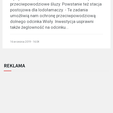
przeciwpowodziowe śluzy. Powstanie też stacja
postojowa dla lodołamaczy. - Te zadania
umożliwią nam ochronę przeciwpowodziową
dolnego odcinka Wisły. Inwestycja usprawni
także żeglowność na odcinku...
16 września 2019 - 16:04
REKLAMA