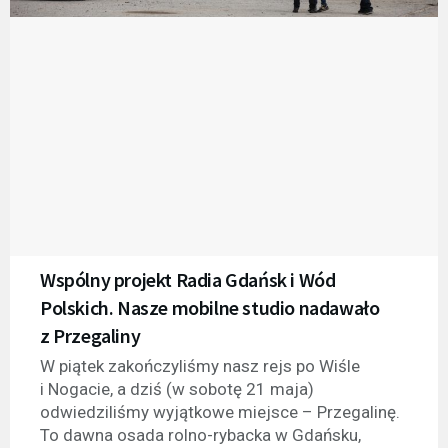
Wspólny projekt Radia Gdańsk i Wód
Polskich. Nasze mobilne studio nadawało
z Przegaliny
W piątek zakończyliśmy nasz rejs po Wiśle
i Nogacie, a dziś (w sobotę 21 maja)
odwiedziliśmy wyjątkowe miejsce – Przegalinę.
To dawna osada rolno-rybacka w Gdańsku,