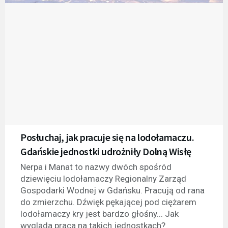
Posłuchaj, jak pracuje się na lodołamaczu.
Gdańskie jednostki udrożniły Dolną Wisłę
Nerpa i Manat to nazwy dwóch spośród
dziewięciu lodołamaczy Regionalny Zarząd
Gospodarki Wodnej w Gdańsku. Pracują od rana
do zmierzchu. Dźwięk pękającej pod ciężarem
lodołamaczy kry jest bardzo głośny... Jak
wygląda praca na takich jednostkach?