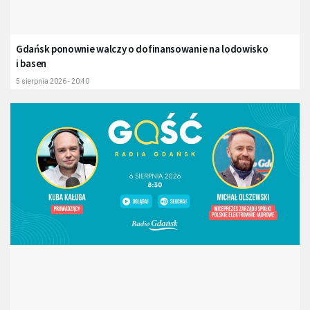
Gdańsk ponownie walczy o dofinansowanie na lodowisko
i basen
5 sierpnia 2026 - 20:40