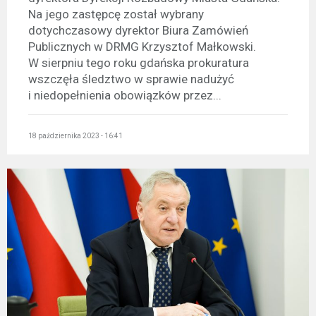
Na jego zastępcę został wybrany
dotychczasowy dyrektor Biura Zamówień
Publicznych w DRMG Krzysztof Małkowski.
W sierpniu tego roku gdańska prokuratura
wszczęła śledztwo w sprawie nadużyć
i niedopełnienia obowiązków przez...
18 października 2023 - 16:41