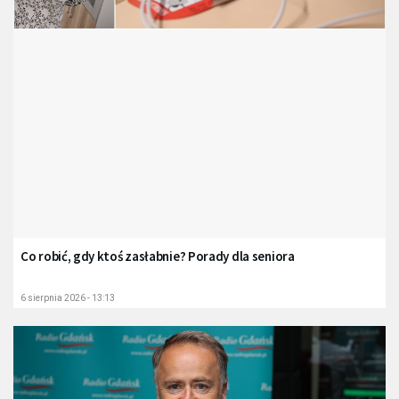
Co robić, gdy ktoś zasłabnie? Porady dla seniora
6 sierpnia 2026 - 13:13