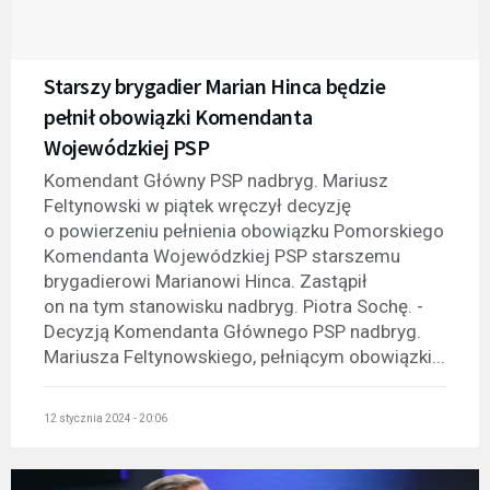
Starszy brygadier Marian Hinca będzie
pełnił obowiązki Komendanta
Wojewódzkiej PSP
Komendant Główny PSP nadbryg. Mariusz
Feltynowski w piątek wręczył decyzję
o powierzeniu pełnienia obowiązku Pomorskiego
Komendanta Wojewódzkiej PSP starszemu
brygadierowi Marianowi Hinca. Zastąpił
on na tym stanowisku nadbryg. Piotra Sochę. -
Decyzją Komendanta Głównego PSP nadbryg.
Mariusza Feltynowskiego, pełniącym obowiązki...
12 stycznia 2024 - 20:06