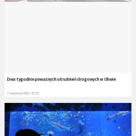
Dwa tygodnie poważnych utrudnień drogowych w Oliwie
7 sierpnia 2026 - 07:22