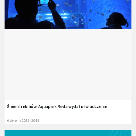
Śmierć rekinów. Aquapark Reda wydał oświadczenie
6 sierpnia 2026 - 20:45