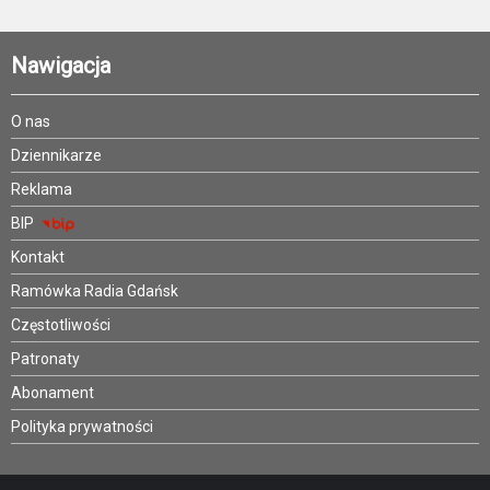
Nawigacja
O nas
Dziennikarze
Reklama
BIP
Kontakt
Ramówka Radia Gdańsk
Częstotliwości
Patronaty
Abonament
Polityka prywatności