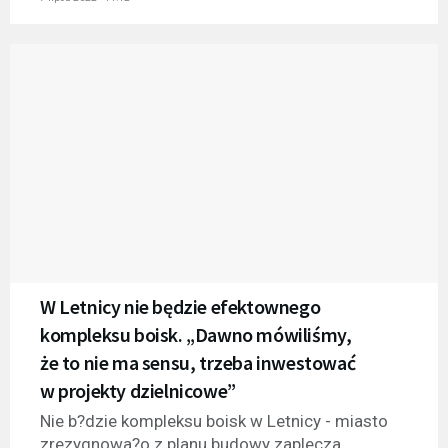
W Letnicy nie będzie efektownego
kompleksu boisk. „Dawno mówiliśmy,
że to nie ma sensu, trzeba inwestować
w projekty dzielnicowe”
Nie b?dzie kompleksu boisk w Letnicy - miasto
zrezygnowa?o z planu budowy zaplecza