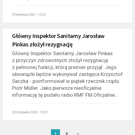
29 kwietnia 2021 - 13:23
Główny Inspektor Sanitarny Jarosław
Pinkas złożył rezygnację
Główny Inspektor Sanitarny Jarosław Pinkas
z przyczyn zdrowotnych złożył rezygnację
z pełnionej funkcji, którą premier przyjął. Jego
obowiązki będzie wykonywał zastępca Krzysztof
Saczka - poinformował w piątek rzecznik rządu
Piotr Müller. Jako pierwsze nieoficjalnie
informację tę podało radio RMF FM.Oficjalnie...
20 listopada 2020 - 10:23
1
2