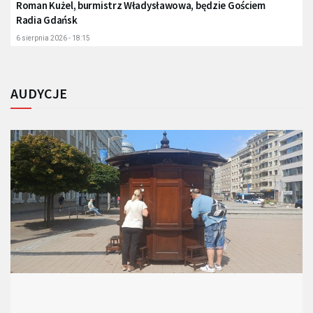
Roman Kużel, burmistrz Władysławowa, będzie Gościem
Radia Gdańsk
6 sierpnia 2026 - 18:15
AUDYCJE