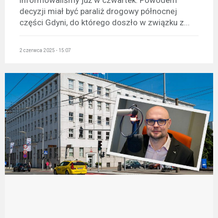
informowaliśmy już w czwartek. Powodem
decyzji miał być paraliż drogowy północnej
części Gdyni, do którego doszło w związku z...
2 czerwca 2025 - 15:07