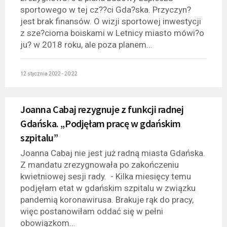
sportowego w tej cz??ci Gda?ska. Przyczyn?
jest brak finansów. O wizji sportowej inwestycji
z sze?cioma boiskami w Letnicy miasto mówi?o
ju? w 2018 roku, ale poza planem...
12 stycznia 2022 - 20:22
Joanna Cabaj rezygnuje z funkcji radnej
Gdańska. „Podjęłam pracę w gdańskim
szpitalu”
Joanna Cabaj nie jest już radną miasta Gdańska.
Z mandatu zrezygnowała po zakończeniu
kwietniowej sesji rady. - Kilka miesięcy temu
podjęłam etat w gdańskim szpitalu w związku
pandemią koronawirusa. Brakuje rąk do pracy,
więc postanowiłam oddać się w pełni
obowiązkom...