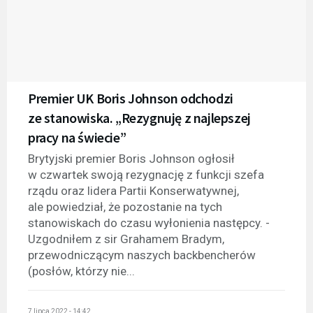
Premier UK Boris Johnson odchodzi
ze stanowiska. „Rezygnuję z najlepszej
pracy na świecie”
Brytyjski premier Boris Johnson ogłosił
w czwartek swoją rezygnację z funkcji szefa
rządu oraz lidera Partii Konserwatywnej,
ale powiedział, że pozostanie na tych
stanowiskach do czasu wyłonienia następcy. -
Uzgodniłem z sir Grahamem Bradym,
przewodniczącym naszych backbencherów
(posłów, którzy nie...
7 lipca 2022 - 14:42