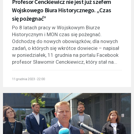
Profesor Cenckiewicz nie jest już szefem
Wojskowego Biura Historycznego. „Czas
się pożegnać”
Po 8 latach pracy w Wojskowym Biurze
Historycznym i MON czas się pożegnać.
Odchodzę do nowych obowiązków, dla nowych
zadań, o których się wkrótce dowiecie – napisał
w poniedziałek, 11 grudnia na portalu Facebook
profesor Sławomir Cenckiewicz, który stał na...
11 grudnia 2023 - 22:00