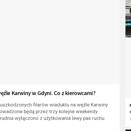
ęźle Karwiny w Gdyni. Co z kierowcami?
uszkodzonych filarów wiaduktu na węźle Karwiny
prowadzone będą przez trzy kolejne weekendy
rudnia wyłączono z użytkowania lewy pas ruchu
5