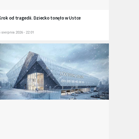
Krok od tragedii. Dziecko tonęło w Ustce
 sierpnia 2026 - 22:01