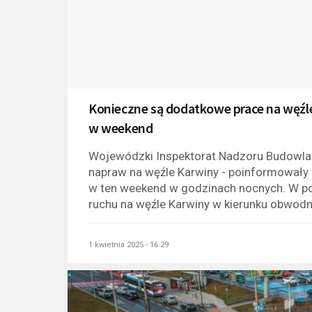
Konieczne są dodatkowe prace na węźl
w weekend
Wojewódzki Inspektorat Nadzoru Budowl
napraw na węźle Karwiny - poinformowały
w ten weekend w godzinach nocnych. W po
ruchu na węźle Karwiny w kierunku obwodnic
1 kwietnia 2025 - 16:29