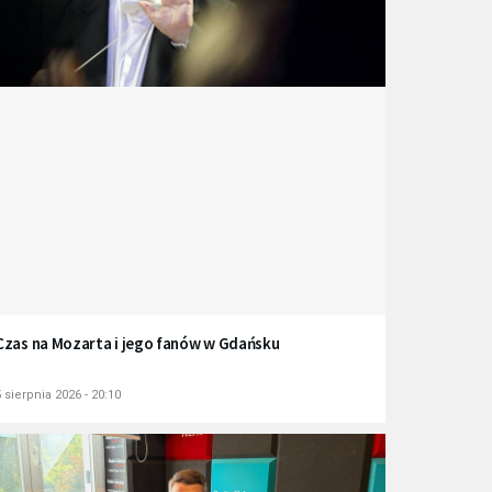
Czas na Mozarta i jego fanów w Gdańsku
 sierpnia 2026 - 20:10