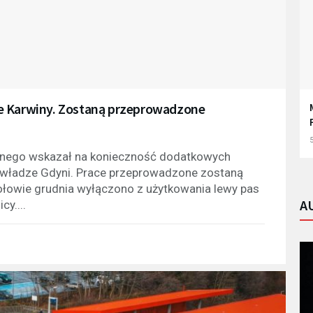
e Karwiny. Zostaną przeprowadzone
5
anego wskazał na konieczność dodatkowych
 władze Gdyni. Prace przeprowadzone zostaną
łowie grudnia wyłączono z użytkowania lewy pas
A
y....