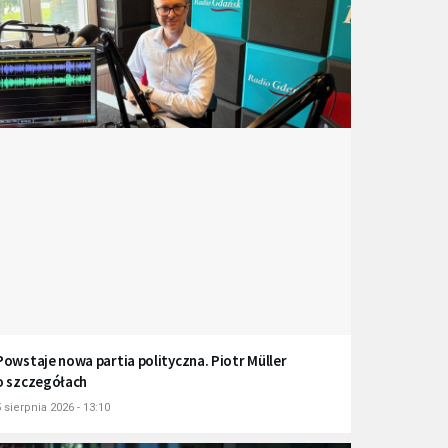
Powstaje nowa partia polityczna. Piotr Müller
o szczegółach
 sierpnia 2026 - 13:10