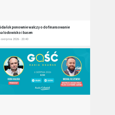
Gdańsk ponownie walczy o dofinansowanie
na lodowisko i basen
 sierpnia 2026 - 20:40