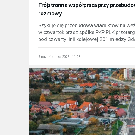
Trójstronna współpraca przy przebudo
rozmowy
Szykuje się przebudowa wiaduktów na węź
w czwartek przez spółkę PKP PLK przetarg
pod czwarty linii kolejowej 201 między G
5 października 2025 - 11:28