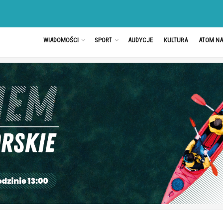
WIADOMOŚCI
SPORT
AUDYCJE
KULTURA
ATOM N