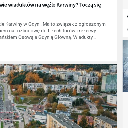
wie wiaduktów na węźle Karwiny? Toczą się
le Karwiny w Gdyni. Ma to związek z ogłoszonym
iem na rozbudowę do trzech torów i rezerwy
5
dańskiem Osową a Gdynią Główną. Wiadukty...