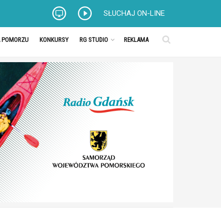
SŁUCHAJ ON-LINE
A POMORZU
KONKURSY
RG STUDIO
REKLAMA