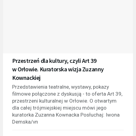
Przestrzeń dla kultury, czyli Art 39
w Orłowie. Kuratorska wizja Zuzanny
Kownackiej
Przedstawienia teatralne, wystawy, pokazy
filmowe połączone z dyskusją - to oferta Art 39,
przestrzeni kulturalnej w Orłowie. O otwartym
dla całej trójmiejskiej miejscu mówi jego
kuratorka Zuzanna Kownacka Posłuchaj: Iwona
Demska/vn