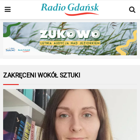
ZAKRĘCENI WOKÓŁ SZTUKI