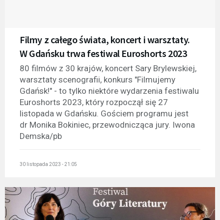
Filmy z całego świata, koncert i warsztaty.
W Gdańsku trwa festiwal Euroshorts 2023
80 filmów z 30 krajów, koncert Sary Brylewskiej,
warsztaty scenografii, konkurs "Filmujemy
Gdańsk!" - to tylko niektóre wydarzenia festiwalu
Euroshorts 2023, który rozpoczął się 27
listopada w Gdańsku. Gościem programu jest
dr Monika Bokiniec, przewodnicząca jury. Iwona
Demska/pb
30 listopada 2023 - 21:05