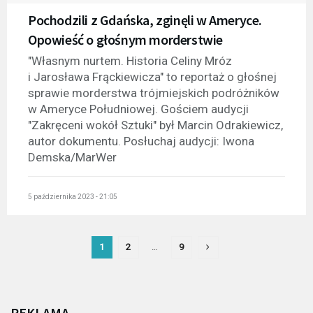
Pochodzili z Gdańska, zginęli w Ameryce.
Opowieść o głośnym morderstwie
"Własnym nurtem. Historia Celiny Mróz
i Jarosława Frąckiewicza" to reportaż o głośnej
sprawie morderstwa trójmiejskich podróżników
w Ameryce Południowej. Gościem audycji
"Zakręceni wokół Sztuki" był Marcin Odrakiewicz,
autor dokumentu. Posłuchaj audycji: Iwona
Demska/MarWer
5 października 2023 - 21:05
1
2
…
9
REKLAMA