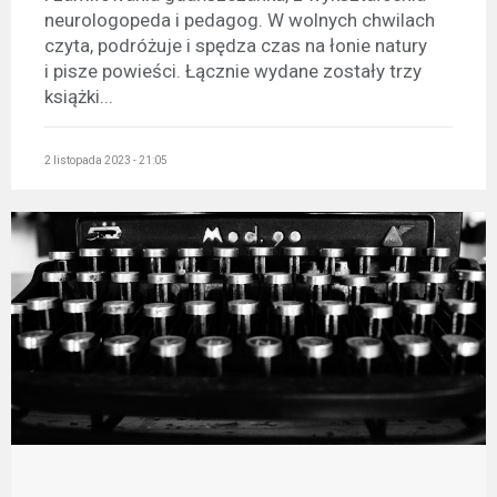
neurologopeda i pedagog. W wolnych chwilach
czyta, podróżuje i spędza czas na łonie natury
i pisze powieści. Łącznie wydane zostały trzy
książki...
2 listopada 2023 - 21:05