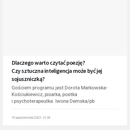
Dlaczego warto czytać poezję?
Czy sztuczna inteligencja może być jej
sojuszniczką?
Gościem programu jest Dorota Markowska-
Kościukiewicz, pisarka, poetka
i psychoterapeutka. Iwona Demska/pb
19 października 2023 - 21:05