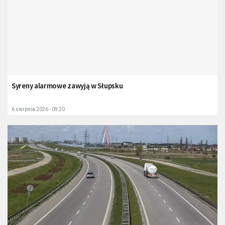
Syreny alarmowe zawyją w Słupsku
6 sierpnia 2026 - 09:20