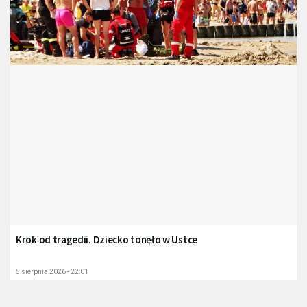
Krok od tragedii. Dziecko tonęło w Ustce
5 sierpnia 2026 - 22:01