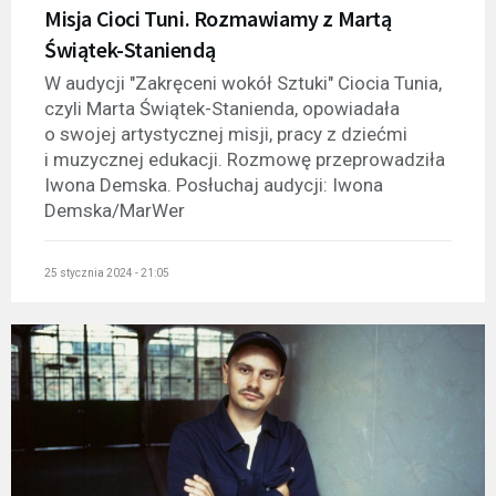
Misja Cioci Tuni. Rozmawiamy z Martą
Świątek-Staniendą
W audycji "Zakręceni wokół Sztuki" Ciocia Tunia,
czyli Marta Świątek-Stanienda, opowiadała
o swojej artystycznej misji, pracy z dziećmi
i muzycznej edukacji. Rozmowę przeprowadziła
Iwona Demska. Posłuchaj audycji: Iwona
Demska/MarWer
25 stycznia 2024 - 21:05