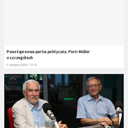
Powstaje nowa partia polityczna. Piotr Müller
o szczegółach
5 sierpnia 2026 - 13:10