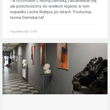
- w rozmowie z Iwoną Demską zastanawiał się,
jak podchodzimy do wielkich legend, w tym
wypadku Lecha Wałęsy, po latach. Posłuchaj:
Iwona Demska/raf
14 grudnia 2023 - 21:05