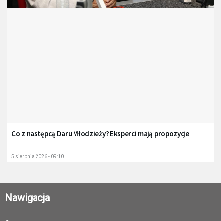
Co z następcą Daru Młodzieży? Eksperci mają propozycje
5 sierpnia 2026 - 09:10
Nawigacja