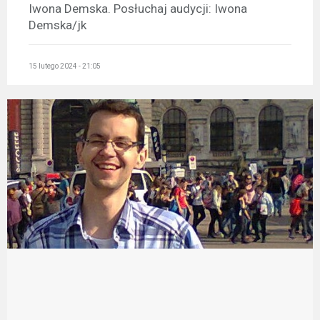
Iwona Demska. Posłuchaj audycji: Iwona
Demska/jk
15 lutego 2024 - 21:05