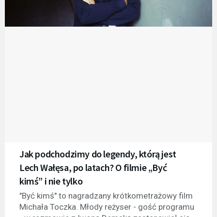
Jak podchodzimy do legendy, którą jest
Lech Wałęsa, po latach? O filmie „Być
kimś” i nie tylko
"Być kimś" to nagradzany krótkometrażowy film
Michała Toczka. Młody reżyser - gość programu