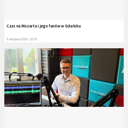
Czas na Mozarta i jego fanów w Gdańsku
5 sierpnia 2026 - 20:10