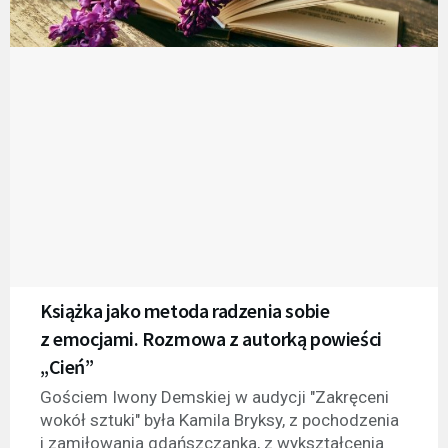
Książka jako metoda radzenia sobie
z emocjami. Rozmowa z autorką powieści
„Cień”
Gościem Iwony Demskiej w audycji "Zakręceni
wokół sztuki" była Kamila Bryksy, z pochodzenia
i zamiłowania gdańszczanka, z wykształcenia