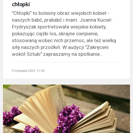
chłopki
"Chłopki" to bolesny obraz wiejskich kobiet -
naszych babć, prababć i mam. Joanna Kuciel-
Frydryszak sportretowała wiejskie kobiety,
pokazując ciężki los, skrajne cierpienie,
stosowaną wobec nich przemoc, ale też wielką
siłę naszych przodkiń. W audycji "Zakręceni
wokół Sztuki" zapraszamy na spotkanie...
9 listopada 2023 - 21:05