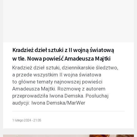
Kradzież dzieł sztuki z II wojną światową
w tle. Nowa powieść Amadeusza Majtki
Kradzież dzieł sztuki, dziennikarskie śledztwo,
a przede wszystkim II wojna światowa
to główne tematy najnowszej powieści
Amadeusza Majtki. Rozmowę z autorem
przeprowadziła Iwona Demska. Posłuchaj
audycji: Iwona Demska/MarWer
1 lutego 2024 - 21:05