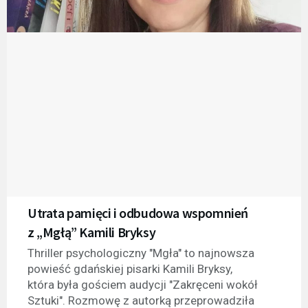
Utrata pamięci i odbudowa wspomnień
z „Mgłą” Kamili Bryksy
Thriller psychologiczny "Mgła" to najnowsza
powieść gdańskiej pisarki Kamili Bryksy,
która była gościem audycji "Zakręceni wokół
Sztuki". Rozmowę z autorką przeprowadziła