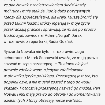
że pan Nowak z zacietrzewieniem śledzi każdy
mój ruch i mnie atakuje. Robię dużo pozytywnych
rzeczy dla społeczeństwa, dla kraju. Muszę bronić się
przed takimi ludźmi, którzy ingerują w moje życie,
przekraczają granice i sprawiają, że mi się po prostu
trudno żyje,
powiedział Adam „Nergal” Darski
w rozmowie z reporterką Radia Gdańsk.
Ryszarda Nowaka nie było na rozprawie. Jego
pełnomocnik Marek Sosnowski uważa, że mają prawo
nazwać muzyka przestępcą.
– To słowo nie jest
prawnie zdefiniowane, a jedynie zdefiniowane
w słowniku języka polskiego. Przestępcą jest ten, kto
popełnił czyn, a nie musiał zostać z tego powodu
skazany. Potocznie przestępcą nazwać go można. Pan
Nowak i inni mają prawo do obrony i do komentowania
działań tych, którzy obrażają nasze wartości.