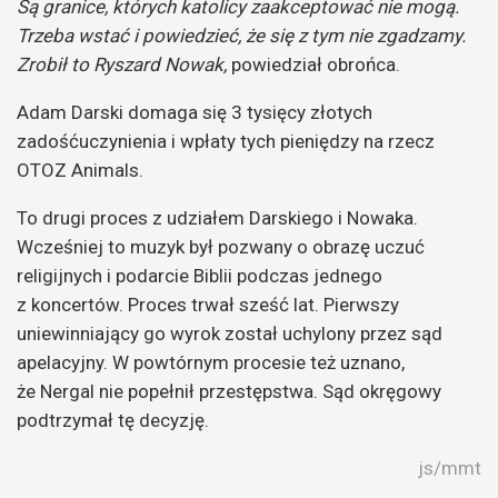
Są granice, których katolicy zaakceptować nie mogą.
Trzeba wstać i powiedzieć, że się z tym nie zgadzamy.
Zrobił to Ryszard Nowak,
powiedział obrońca.
Adam Darski domaga się 3 tysięcy złotych
zadośćuczynienia i wpłaty tych pieniędzy na rzecz
OTOZ Animals.
To drugi proces z udziałem Darskiego i Nowaka.
Wcześniej to muzyk był pozwany o obrazę uczuć
religijnych i podarcie Biblii podczas jednego
z koncertów. Proces trwał sześć lat. Pierwszy
uniewinniający go wyrok został uchylony przez sąd
apelacyjny. W powtórnym procesie też uznano,
że Nergal nie popełnił przestępstwa. Sąd okręgowy
podtrzymał tę decyzję.
js/mmt