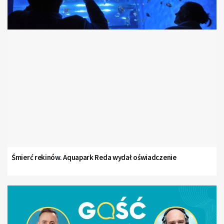
Śmierć rekinów. Aquapark Reda wydał oświadczenie