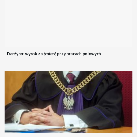
Darżyno: wyrok za śmierć przy pracach polowych