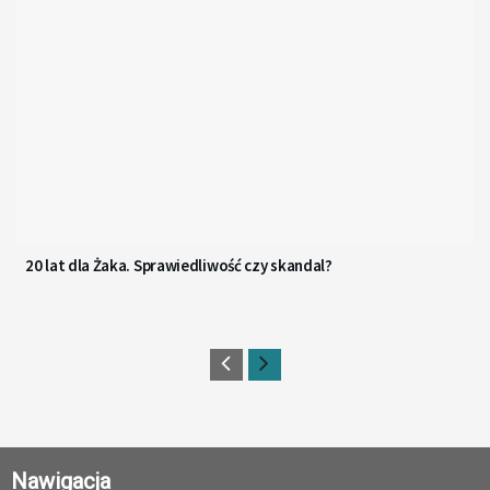
20 lat dla Żaka. Sprawiedliwość czy skandal?
Nawigacja