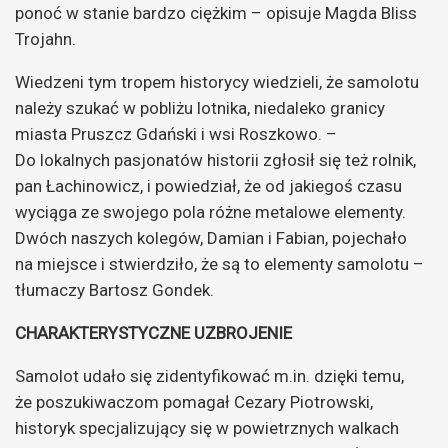
ponoć w stanie bardzo ciężkim – opisuje Magda Bliss
Trojahn.
Wiedzeni tym tropem historycy wiedzieli, że samolotu
należy szukać w pobliżu lotnika, niedaleko granicy
miasta Pruszcz Gdański i wsi Roszkowo. –
Do lokalnych pasjonatów historii zgłosił się też rolnik,
pan Łachinowicz, i powiedział, że od jakiegoś czasu
wyciąga ze swojego pola różne metalowe elementy.
Dwóch naszych kolegów, Damian i Fabian, pojechało
na miejsce i stwierdziło, że są to elementy samolotu –
tłumaczy Bartosz Gondek.
CHARAKTERYSTYCZNE UZBROJENIE
Samolot udało się zidentyfikować m.in. dzięki temu,
że poszukiwaczom pomagał Cezary Piotrowski,
historyk specjalizujący się w powietrznych walkach