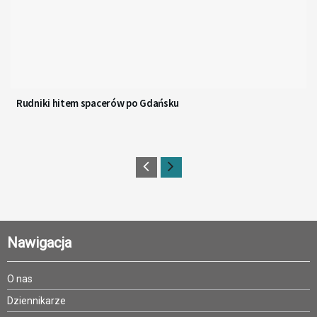
Rudniki hitem spacerów po Gdańsku
Nawigacja
O nas
Dziennikarze