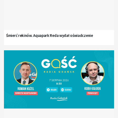
Śmierć rekinów. Aquapark Reda wydał oświadczenie