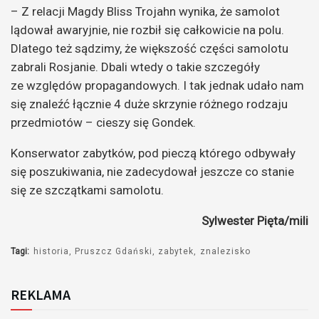
– Z relacji Magdy Bliss Trojahn wynika, że samolot
lądował awaryjnie, nie rozbił się całkowicie na polu.
Dlatego też sądzimy, że większość części samolotu
zabrali Rosjanie. Dbali wtedy o takie szczegóły
ze względów propagandowych. I tak jednak udało nam
się znaleźć łącznie 4 duże skrzynie różnego rodzaju
przedmiotów – cieszy się Gondek.
Konserwator zabytków, pod pieczą którego odbywały
się poszukiwania, nie zadecydował jeszcze co stanie
się ze szczątkami samolotu.
Sylwester Pięta/mili
Tagi:
historia
Pruszcz Gdański
zabytek
znalezisko
REKLAMA