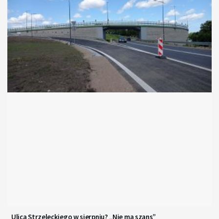
Ulica Strzeleckiego w sierpniu? „Nie ma szans”