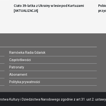
Ciało 39-latka z Ukrainy w lesie pod Kartuzami
Pobic
[AKTUALIZACJA]
przy
Ramówka Radia Gdańsk
Częstotliwości
Patronaty
Abonament
Polityka prywatności
stwa Kultury i Dziedzictwa Narodowego zgodnie z art.31. ust.2. ustawy o 