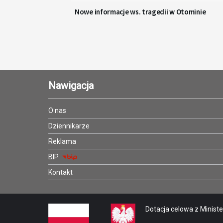
Nowe informacje ws. tragedii w Otominie
Nawigacja
O nas
Dziennikarze
Reklama
BIP
Kontakt
Dotacja celowa z Minister