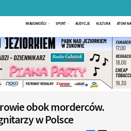
WIADOMOŚCI
SPORT
AUDYCJE
KULTURA
ATOM N
terowie obok morderców.
nitarzy w Polsce