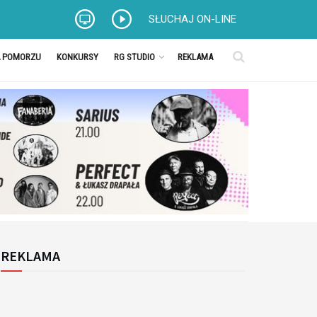
SŁUCHAJ ON-LINE
A POMORZU
KONKURSY
RG STUDIO
REKLAMA
REKLAMA