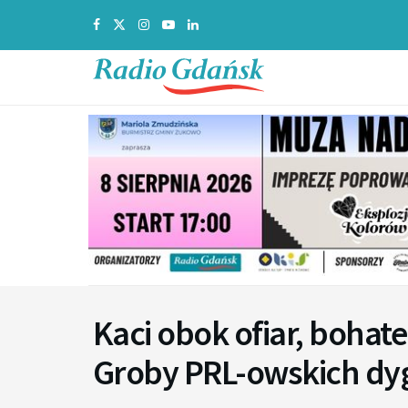
Kaci obok ofiar, boha
Groby PRL-owskich dyg