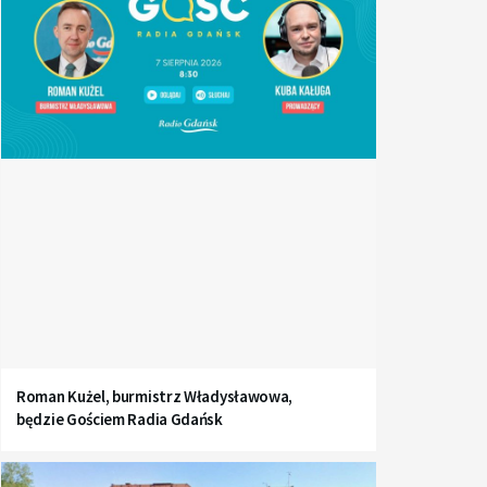
Roman Kużel, burmistrz Władysławowa,
będzie Gościem Radia Gdańsk