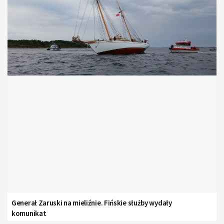
Generał Zaruski na mieliźnie. Fińskie służby wydały
komunikat