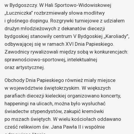
w Bydgoszczy. W Hali Sportowo-Widowiskowej
,,Łuczniczka” rozbrzmiewały słowa modlitwy
i głośnego dopingu. Rozgrywki turniejowe z udziałem
drużyn młodzieżowych z dekanatów diecezji
bydgoskiej stanowiły centrum V Bydgoskiej ,,Karoliady”,
odbywającej się w ramach XVI Dnia Papieskiego.
Zawodnicy rywalizowali między sobą w konkurencjach:
sprawnościowo-sportowej, intelektualnej
oraz artystycznej.
Obchody Dnia Papieskiego również miały miejsce
w województwie świętokrzyskim. W większych
parafiach diecezji kieleckiej organizowano koncerty,
happeningi na ulicach, można było wysłuchać
świadectw stypendystów, zakupić kremówki
po mszach świętych. W wielu kościołach oddawano
cześć relikwiom św. Jana Pawła II i wspólnie