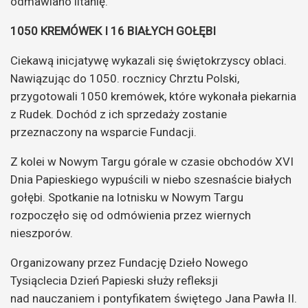
odmawiano litanię.
1050 KREMÓWEK I 16 BIAŁYCH GOŁĘBI
Ciekawą inicjatywę wykazali się świętokrzyscy oblaci.
Nawiązując do 1050. rocznicy Chrztu Polski,
przygotowali 1050 kremówek, które wykonała piekarnia
z Rudek. Dochód z ich sprzedaży zostanie
przeznaczony na wsparcie Fundacji.
Z kolei w Nowym Targu górale w czasie obchodów XVI
Dnia Papieskiego wypuścili w niebo szesnaście białych
gołębi. Spotkanie na lotnisku w Nowym Targu
rozpoczęło się od odmówienia przez wiernych
nieszporów.
Organizowany przez Fundację Dzieło Nowego
Tysiąclecia Dzień Papieski służy refleksji
nad nauczaniem i pontyfikatem świętego Jana Pawła II.