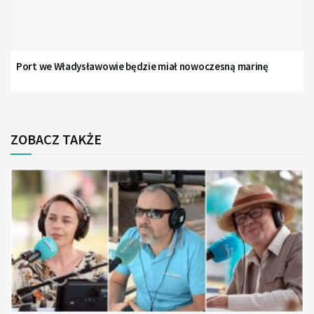
Port we Władysławowie będzie miał nowoczesną marinę
ZOBACZ TAKŻE