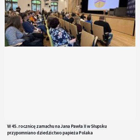
W 45. rocznicę zamachu na Jana Pawła II w Słupsku
przypomniano dziedzictwo papieża Polaka