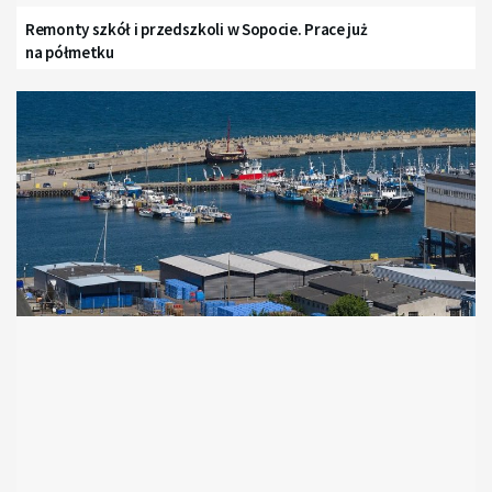
Remonty szkół i przedszkoli w Sopocie. Prace już
na półmetku