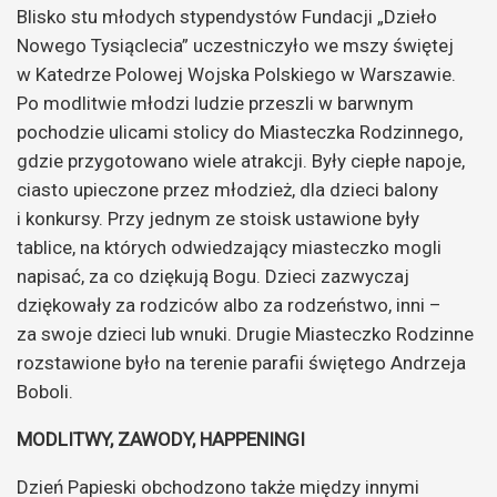
Blisko stu młodych stypendystów Fundacji „Dzieło
Nowego Tysiąclecia” uczestniczyło we mszy świętej
w Katedrze Polowej Wojska Polskiego w Warszawie.
Po modlitwie młodzi ludzie przeszli w barwnym
pochodzie ulicami stolicy do Miasteczka Rodzinnego,
gdzie przygotowano wiele atrakcji. Były ciepłe napoje,
ciasto upieczone przez młodzież, dla dzieci balony
i konkursy. Przy jednym ze stoisk ustawione były
tablice, na których odwiedzający miasteczko mogli
napisać, za co dziękują Bogu. Dzieci zazwyczaj
dziękowały za rodziców albo za rodzeństwo, inni –
za swoje dzieci lub wnuki. Drugie Miasteczko Rodzinne
rozstawione było na terenie parafii świętego Andrzeja
Boboli.
MODLITWY, ZAWODY, HAPPENINGI
Dzień Papieski obchodzono także między innymi