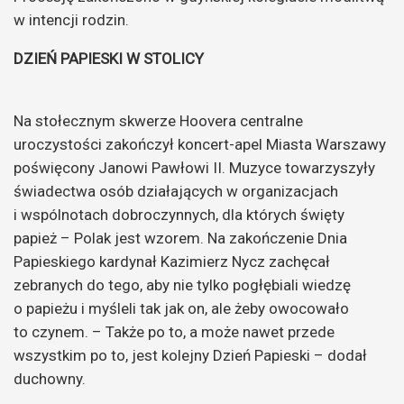
w intencji rodzin.
DZIEŃ PAPIESKI W STOLICY
Na stołecznym skwerze Hoovera centralne
uroczystości zakończył koncert-apel Miasta Warszawy
poświęcony Janowi Pawłowi II. Muzyce towarzyszyły
świadectwa osób działających w organizacjach
i wspólnotach dobroczynnych, dla których święty
papież – Polak jest wzorem. Na zakończenie Dnia
Papieskiego kardynał Kazimierz Nycz zachęcał
zebranych do tego, aby nie tylko pogłębiali wiedzę
o papieżu i myśleli tak jak on, ale żeby owocowało
to czynem. – Także po to, a może nawet przede
wszystkim po to, jest kolejny Dzień Papieski – dodał
duchowny.