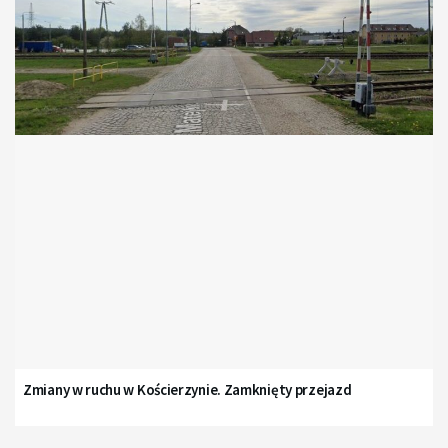
Zmiany w ruchu w Kościerzynie. Zamknięty przejazd