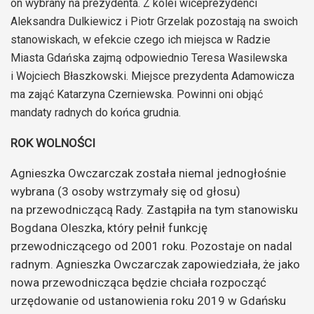
on wybrany na prezydenta. Z kolei wiceprezydenci
Aleksandra Dulkiewicz i Piotr Grzelak pozostają na swoich
stanowiskach, w efekcie czego ich miejsca w Radzie
Miasta Gdańska zajmą odpowiednio Teresa Wasilewska
i Wojciech Błaszkowski. Miejsce prezydenta Adamowicza
ma zająć Katarzyna Czerniewska. Powinni oni objąć
mandaty radnych do końca grudnia.
ROK WOLNOŚCI
Agnieszka Owczarczak została niemal jednogłośnie
wybrana (3 osoby wstrzymały się od głosu)
na przewodniczącą Rady. Zastąpiła na tym stanowisku
Bogdana Oleszka, który pełnił funkcję
przewodniczącego od 2001 roku. Pozostaje on nadal
radnym. Agnieszka Owczarczak zapowiedziała, że jako
nowa przewodnicząca będzie chciała rozpocząć
urzędowanie od ustanowienia roku 2019 w Gdańsku