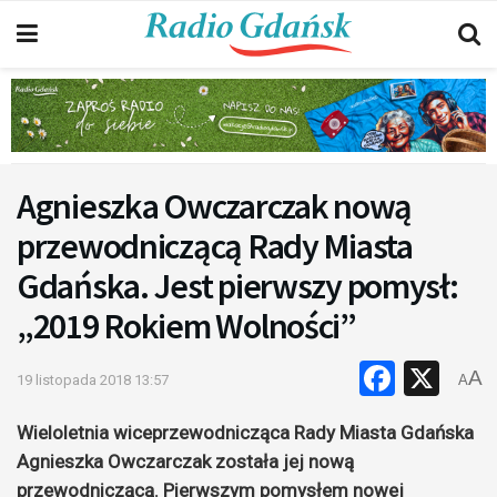
Agnieszka Owczarczak nową
przewodniczącą Rady Miasta
Gdańska. Jest pierwszy pomysł:
„2019 Rokiem Wolności”
Faceb
X
A
19 listopada 2018 13:57
A
Wieloletnia wiceprzewodnicząca Rady Miasta Gdańska
Agnieszka Owczarczak została jej nową
przewodniczącą. Pierwszym pomysłem nowej