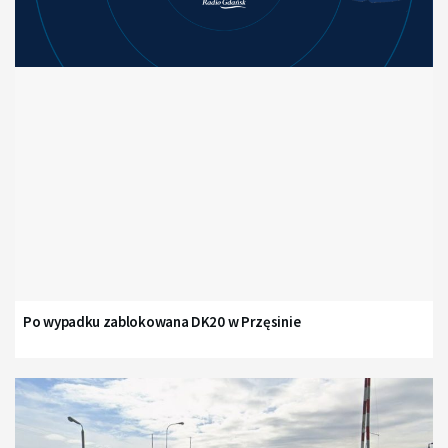
Po wypadku zablokowana DK20 w Przęsinie