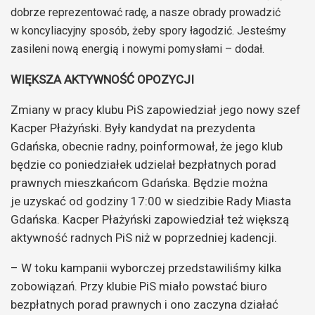
dobrze reprezentować radę, a nasze obrady prowadzić
w koncyliacyjny sposób, żeby spory łagodzić. Jesteśmy
zasileni nową energią i nowymi pomysłami – dodał.
WIĘKSZA AKTYWNOŚĆ OPOZYCJI
Zmiany w pracy klubu PiS zapowiedział jego nowy szef
Kacper Płażyński. Były kandydat na prezydenta
Gdańska, obecnie radny, poinformował, że jego klub
będzie co poniedziałek udzielał bezpłatnych porad
prawnych mieszkańcom Gdańska. Będzie można
je uzyskać od godziny 17:00 w siedzibie Rady Miasta
Gdańska. Kacper Płażyński zapowiedział też większą
aktywność radnych PiS niż w poprzedniej kadencji.
– W toku kampanii wyborczej przedstawiliśmy kilka
zobowiązań. Przy klubie PiS miało powstać biuro
bezpłatnych porad prawnych i ono zaczyna działać