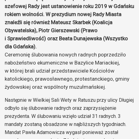
szefowej Rady jest ustanowienie roku 2019 w Gdańsku
rokiem wolności. W prezydium nowej Rady Miasta
znaleźli się również Mateusz Skarbek (Koalicja
Obywatelska), Piotr Gierszewski (Prawo
i Sprawiedliwość) oraz Beata Dunajewska (Wszystko
dla Gdańska).
Ceremonię ślubowania nowych radnych poprzedziło
nabożeństwo ekumeniczne w Bazylice Mariackiej,
w której brali udział przedstawiciele Kościołów
katolickiego, prawosławnego, protestanckiego, gminy
żydowskiej oraz wspólnoty muzułmańskiej.
Następnie w Wielkiej Sali Wety w Ratuszu przy ulicy Długiej
odbyło się ślubowanie radnych oraz zaprzysiężenie
prezydenta. W ślubowaniu wzięło udział 31 radnych. 3
mandaty zostaną obsadzone w najbliższych tygodniach.
Mandat Pawła Adamowicza wygasł ponieważ został