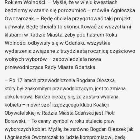
Rokiem Wolności. – Myślę, że w wielu kwestiach
będziemy w stanie się porozumieć – mówiła Agnieszka
Owczarczak. – Będę chciała przygotować taki projekt
uchwały. Będę chciała to skonsultować ze wszystkimi
klubami w Radzie Miasta, żeby pod hasłem Roku
Wolności odbywały się w Gdańsku wszystkie
wydarzenia związane z trzydziestą rocznicą częściowo
wolnych wyborów – zapowiedziała nowa
przewodnicząca Rady Miasta Gdańska.
– Po 17 latach przewodniczenia Bogdana Oleszka,
który był znakomitym przewodniczącym, jest to zmiana
pokoleniowa. Bardzo cieszę się, że została wybrana
kobieta – mówił szef rządzącego klubu Koalicji
Obywatelskiej w Radzie Miasta Gdańska jest Piotr
Borawski. – To cenny symbol w roku stulecia praw
wyborczych kobiet. Myślę, że zarówno Bogdan Oleszek jak
i Agnieszka Owczarczak to ludzie kompromisowi, będą