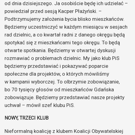
od dnia dzisiejszego. Ja osobiście będę ich udzielać –
powiedział przed sesją Kacper Płażyński. –
Podtrzymujemy założenia bycia blisko mieszkańców.
Będziemy uczestniczyć w każdym miesiącu w sesjach
rad dzielnic, a co kwartał radni z danego okręgu będą
spotykać się z mieszkańcami tego okręgu. To będą
otwarte spotkania. Będziemy w otwartej dyskusji
rozmawiać o problemach dzielnic. My jako klub PiS
będziemy przedstawiać i pokazywać poparcie
społeczne dla projektów, o których mówiliśmy
w kampanii wyborczej. To olbrzymie zobowiązanie,
bo 70 tysięcy głosów od mieszkańców Gdańska
zobowiązuje. Będziemy przedstawiać nasze projekty
uchwał – mówił szef klubu PiS.
NOWY, TRZECI KLUB
Nieformalną koalicję z klubem Koalicji Obywatelskiej