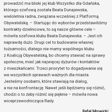
prowadzić ma bliski jej klub Wszystko dla Gdańska,
którego szefową została Beata Dunajewska,
wieloletnia radna, związana wcześniej z Platformą
Obywatelską. – Startując do wyborów przedstawiliśmy
kontrakty dzielnicowe, to są nasze główne cele –
mówiła szefowa klubu Beata Dunajewska. – Jest ich
naprawdę dużo. Drugi cel to budowanie własnej
tożsamości, dlatego nie mamy wspólnego klubu
z Koalicją Obywatelską, bo chcemy stawiać na sprawy
społeczne, mieć jak najwięcej dyżurów i kontaktów
z mieszkańcami. Trzeci priorytet to dogadywanie się
we wszystkich sprawach ważnych dla miasta.
Jesteśmy osobami, które stawiają na dialog,
a nie na konfrontację. Nawet jeśli będziemy się różnić,
chodzi o to żeby różnić się pięknie – mówiła nowa
wiceprzewodnicząca Rady.
Rafał Mrowicki