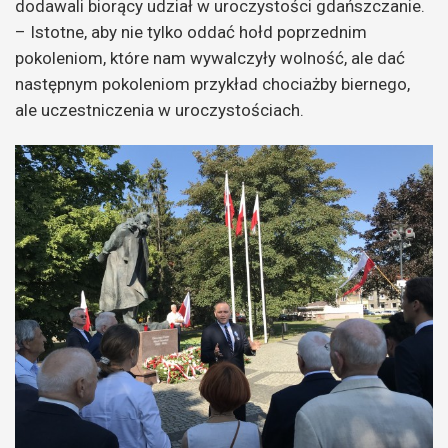
dodawali biorący udział w uroczystości gdańszczanie.
– Istotne, aby nie tylko oddać hołd poprzednim
pokoleniom, które nam wywalczyły wolność, ale dać
następnym pokoleniom przykład chociażby biernego,
ale uczestniczenia w uroczystościach.