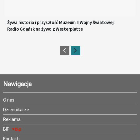
Żywa historia i przyszłość Muzeum II Wojny Światowej.
Radio Gdańsk na żywo z Westerplatte
Nawigacja
O nas
Dziennikarze
Reklama
BIP
Kontakt