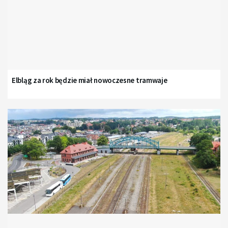
Elbląg za rok będzie miał nowoczesne tramwaje