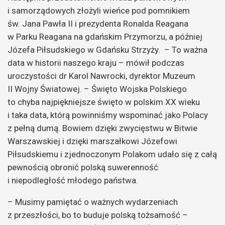
i samorządowych złożyli wieńce pod pomnikiem
św. Jana Pawła II i prezydenta Ronalda Reagana
w Parku Reagana na gdańskim Przymorzu, a później
Józefa Piłsudskiego w Gdańsku Strzyży. – To ważna
data w historii naszego kraju – mówił podczas
uroczystości dr Karol Nawrocki, dyrektor Muzeum
II Wojny Światowej. – Święto Wojska Polskiego
to chyba najpiękniejsze święto w polskim XX wieku
i taka data, którą powinniśmy wspominać jako Polacy
z pełną dumą. Bowiem dzięki zwycięstwu w Bitwie
Warszawskiej i dzięki marszałkowi Józefowi
Piłsudskiemu i zjednoczonym Polakom udało się z całą
pewnością obronić polską suwerenność
i niepodległość młodego państwa.
– Musimy pamiętać o ważnych wydarzeniach
z przeszłości, bo to buduje polską tożsamość –