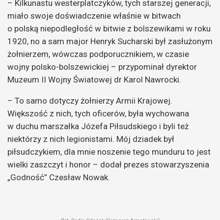
– Kilkunastu westerplatczyków, tych starszej generacji,
miało swoje doświadczenie właśnie w bitwach
o polską niepodległość w bitwie z bolszewikami w roku
1920, no a sam major Henryk Sucharski był zasłużonym
żołnierzem, wówczas podporucznikiem, w czasie
wojny polsko-bolszewickiej – przypominał dyrektor
Muzeum II Wojny Światowej dr Karol Nawrocki.
– To samo dotyczy żołnierzy Armii Krajowej.
Większość z nich, tych oficerów, była wychowana
w duchu marszałka Józefa Piłsudskiego i byli też
niektórzy z nich legionistami. Mój dziadek był
piłsudczykiem, dla mnie noszenie tego munduru to jest
wielki zaszczyt i honor – dodał prezes stowarzyszenia
„Godność” Czesław Nowak.