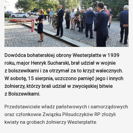
Dowódca bohaterskiej obrony Westerplatte w 1939
roku, major Henryk Sucharski, brał udział w wojnie
z bolszewikami i za otrzymał za to krzyż walecznych.
W sobotę, 15 sierpnia, uczczono pamięć jego i innych
żołnierzy, którzy brali udział w zwycięskiej bitwie
z Bolszewikami.
Przedstawiciele władz państwowych i samorządowych
oraz członkowie Związku Piłsudczyków RP złożyli
kwiaty na grobach żołnierzy Westerplatte.