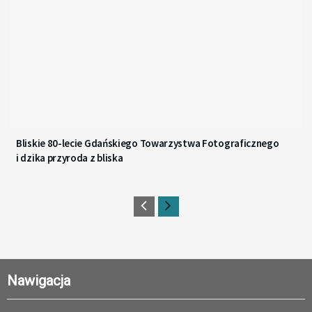
Bliskie 80-lecie Gdańskiego Towarzystwa Fotograficznego
i dzika przyroda z bliska
Nawigacja