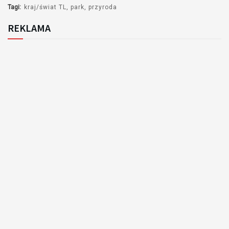
Tagi:
kraj/świat TL
park
przyroda
REKLAMA