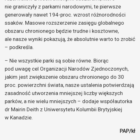
nie graniczyły z parkami narodowymi, te pierwsze
generowały nawet 194-proc. wzrost różnorodności
ssaków. Masowe rozszerzenie zasięgu globalnego
obszaru chronionego będzie trudne i kosztowne,
ale nasze wyniki pokazują, że absolutnie warto to zrobić
– podkreśla.
– Nie wszystkie parki są sobie równe. Biorąc
pod uwagę cel Organizacji Narodów Zjednoczonych,
jakim jest zwiększenie obszaru chronionego do 30
proc. powierzchni świata, nasze ustalenia potwierdzają
zasadność utworzenia mniejszej liczby większych
parków, a nie wielu mniejszych – dodaje współautorka
dr Mairin Deith z Uniwersytetu Kolumbii Brytyjskiej
w Kanadzie.
PAP/kł