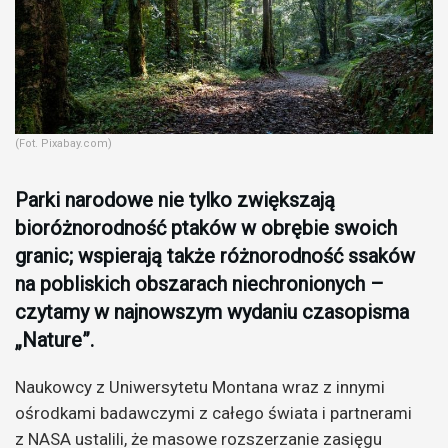
(Fot. Pixabay.com)
Parki narodowe nie tylko zwiększają
bioróżnorodność ptaków w obrębie swoich
granic; wspierają także różnorodność ssaków
na pobliskich obszarach niechronionych –
czytamy w najnowszym wydaniu czasopisma
„Nature”.
Naukowcy z Uniwersytetu Montana wraz z innymi
ośrodkami badawczymi z całego świata i partnerami
z NASA ustalili, że masowe rozszerzanie zasięgu