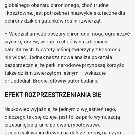
globalnego obszaru chronionego, choć trudne
i kosztowne, jest potrzebne i niezwykle skuteczne dla
ochrony dzikich gatunków roślin i zwierząt.
– Wiedzieliśmy, że obszary chronione mogą ograniczyć
wycinkę drzew; widać to choćby na zdjęciach
satelitarnych. Niestety, leśnej zwierzyny z kosmosu
nie widać. Jednak nasza nowa analiza pokazała
bezsprzecznie, że parki narodowe przynoszą korzyści
także dzikim zwierzętom leśnym – wskazuje
dr Jedediah Brodie, główny autor badania.
EFEKT ROZPRZESTRZENIANIA SIĘ
Naukowiec wyjaśnia, że jednym z wyjaśnień tego,
dlaczego tak się dzieje, jest to, że parki wymuszają
przesunięcie granic polowań, rybołówstwa
czy pozyskiwania drewna na dalsze tereny, na czym