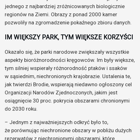
jednego z najbardziej zróżnicowanych biologicznie
regionów na Ziemi. Obrazy z ponad 2000 kamer
pozwoliły na zgromadzenie pokaźnego zbioru danych.
IM WIĘKSZY PARK, TYM WIĘKSZE KORZYŚCI
Okazało się, że parki narodowe zwiększały wszystkie
aspekty bioróżnorodności kręgowców. Im były większe,
tym silniej wspierały różnorodność ptaków i ssaków
w sąsiednim, niechronionych krajobrazie. Ustalenia te,
jak twierdzi Brodie, wspierają niedawno ogłoszony cel
Organizacji Narodów Zjednoczonych, jakim jest
osiągnięcie 30 proc. pokrycia obszarami chronionymi
do 2030 roku.
– Jednym z najważniejszych odkryć było to,
że porównując niechronione obszary w pobliżu dużych
rezerwatów z niechronionymi obszarami, które