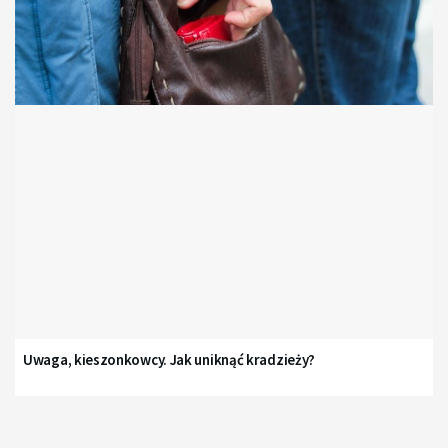
Uwaga, kieszonkowcy. Jak uniknąć kradzieży?