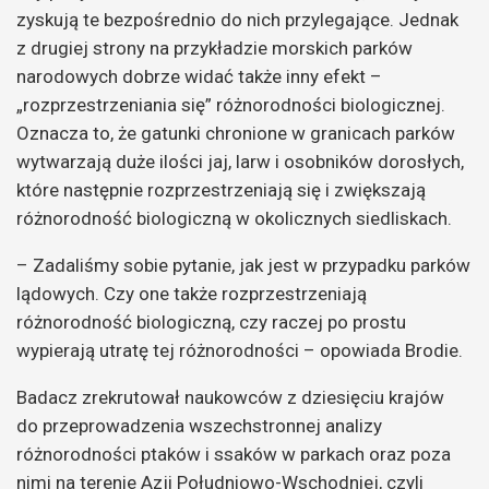
zyskują te bezpośrednio do nich przylegające. Jednak
z drugiej strony na przykładzie morskich parków
narodowych dobrze widać także inny efekt –
„rozprzestrzeniania się” różnorodności biologicznej.
Oznacza to, że gatunki chronione w granicach parków
wytwarzają duże ilości jaj, larw i osobników dorosłych,
które następnie rozprzestrzeniają się i zwiększają
różnorodność biologiczną w okolicznych siedliskach.
– Zadaliśmy sobie pytanie, jak jest w przypadku parków
lądowych. Czy one także rozprzestrzeniają
różnorodność biologiczną, czy raczej po prostu
wypierają utratę tej różnorodności – opowiada Brodie.
Badacz zrekrutował naukowców z dziesięciu krajów
do przeprowadzenia wszechstronnej analizy
różnorodności ptaków i ssaków w parkach oraz poza
nimi na terenie Azji Południowo-Wschodniej, czyli