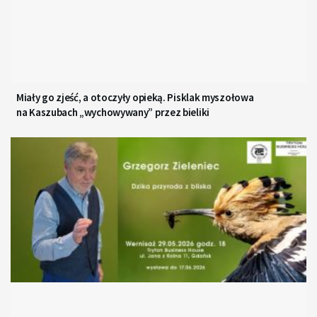
Miały go zjeść, a otoczyły opieką. Pisklak myszołowa
na Kaszubach „wychowywany” przez bieliki