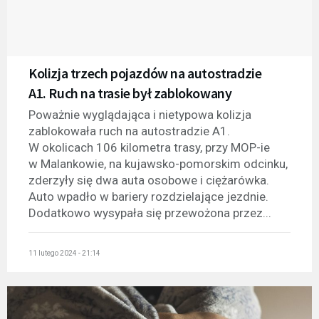
Kolizja trzech pojazdów na autostradzie
A1. Ruch na trasie był zablokowany
Poważnie wyglądająca i nietypowa kolizja
zablokowała ruch na autostradzie A1.
W okolicach 106 kilometra trasy, przy MOP-ie
w Malankowie, na kujawsko-pomorskim odcinku,
zderzyły się dwa auta osobowe i ciężarówka.
Auto wpadło w bariery rozdzielające jezdnie.
Dodatkowo wysypała się przewożona przez...
11 lutego 2024 - 21:14