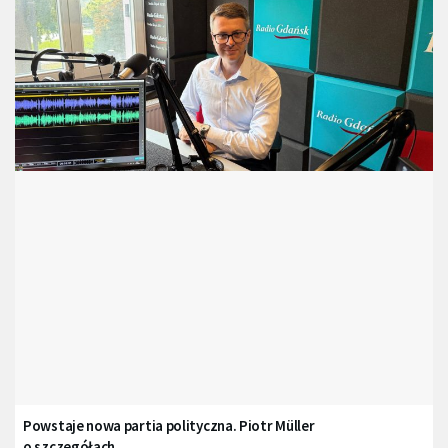
Powstaje nowa partia polityczna. Piotr Müller
o szczegółach