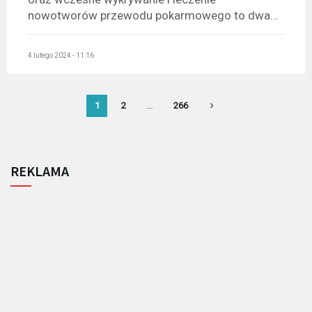
nowotworów przewodu pokarmowego to dwa...
4 lutego 2024 - 11:16
1
2
…
266
REKLAMA