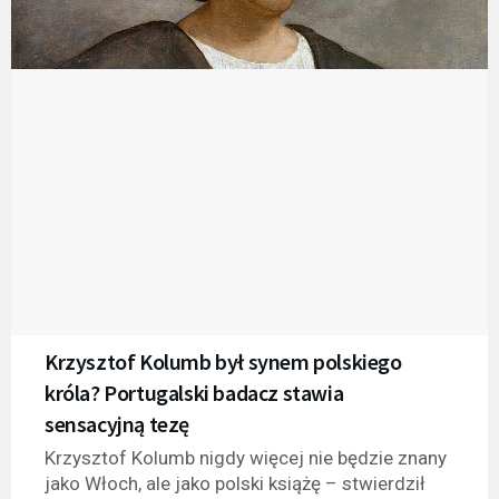
Krzysztof Kolumb był synem polskiego
króla? Portugalski badacz stawia
sensacyjną tezę
Krzysztof Kolumb nigdy więcej nie będzie znany
jako Włoch, ale jako polski książę – stwierdził