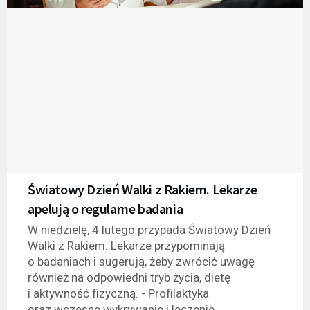
Światowy Dzień Walki z Rakiem. Lekarze
apelują o regularne badania
W niedzielę, 4 lutego przypada Światowy Dzień
Walki z Rakiem. Lekarze przypominają
o badaniach i sugerują, żeby zwrócić uwagę
również na odpowiedni tryb życia, dietę
i aktywność fizyczną. - Profilaktyka
oraz wczesne wykrywanie i leczenie