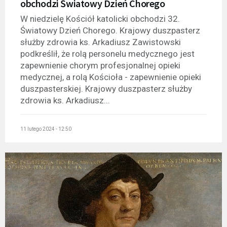
obchodzi Światowy Dzień Chorego
W niedzielę Kościół katolicki obchodzi 32.
Światowy Dzień Chorego. Krajowy duszpasterz
służby zdrowia ks. Arkadiusz Zawistowski
podkreślił, że rolą personelu medycznego jest
zapewnienie chorym profesjonalnej opieki
medycznej, a rolą Kościoła - zapewnienie opieki
duszpasterskiej. Krajowy duszpasterz służby
zdrowia ks. Arkadiusz...
11 lutego 2024 - 12:50