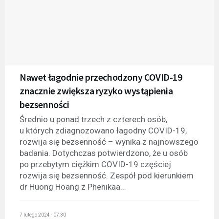
Nawet łagodnie przechodzony COVID-19
znacznie zwiększa ryzyko wystąpienia
bezsenności
Średnio u ponad trzech z czterech osób,
u których zdiagnozowano łagodny COVID-19,
rozwija się bezsenność – wynika z najnowszego
badania. Dotychczas potwierdzono, że u osób
po przebytym ciężkim COVID-19 częściej
rozwija się bezsenność. Zespół pod kierunkiem
dr Huong Hoang z Phenikaa...
7 lutego 2024 - 07:30