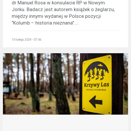
dr Manuel Rosa w konsulacie RP w Nowym
Jorku. Badacz jest autorem książek o żeglarzu,
między innymi wydanej w Polsce pozycji
"Kolumb – historia nieznana"....
10 lutego 2024 - 07:06