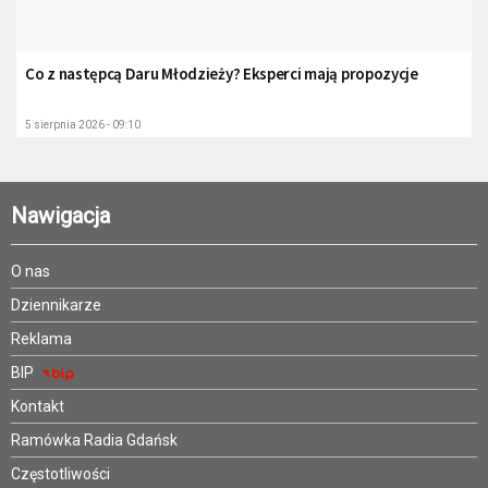
Co z następcą Daru Młodzieży? Eksperci mają propozycje
5 sierpnia 2026 - 09:10
Nawigacja
O nas
Dziennikarze
Reklama
BIP
Kontakt
Ramówka Radia Gdańsk
Częstotliwości