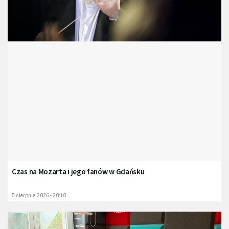
Czas na Mozarta i jego fanów w Gdańsku
5 sierpnia 2026 - 20:10