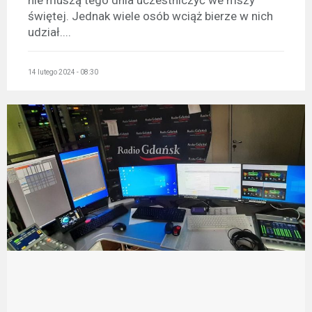
nie muszą tego dnia uczestniczyć we mszy
świętej. Jednak wiele osób wciąż bierze w nich
udział....
14 lutego 2024 - 08:30