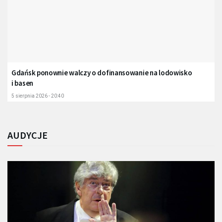
Gdańsk ponownie walczy o dofinansowanie na lodowisko
i basen
5 sierpnia 2026 - 20:40
AUDYCJE