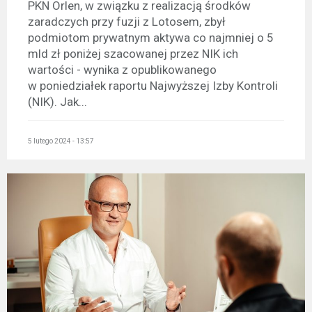
PKN Orlen, w związku z realizacją środków
zaradczych przy fuzji z Lotosem, zbył
podmiotom prywatnym aktywa co najmniej o 5
mld zł poniżej szacowanej przez NIK ich
wartości - wynika z opublikowanego
w poniedziałek raportu Najwyższej Izby Kontroli
(NIK). Jak...
5 lutego 2024 - 13:57