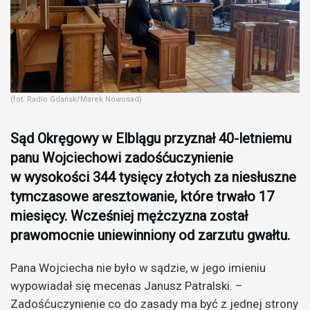
(fot. Radio Gdańsk/Marek Nowosad)
Sąd Okręgowy w Elblągu przyznał 40-letniemu
panu Wojciechowi zadośćuczynienie
w wysokości 344 tysięcy złotych za niesłuszne
tymczasowe aresztowanie, które trwało 17
miesięcy. Wcześniej mężczyzna został
prawomocnie uniewinniony od zarzutu gwałtu.
Pana Wojciecha nie było w sądzie, w jego imieniu
wypowiadał się mecenas Janusz Patralski. –
Zadośćuczynienie co do zasady ma być z jednej strony