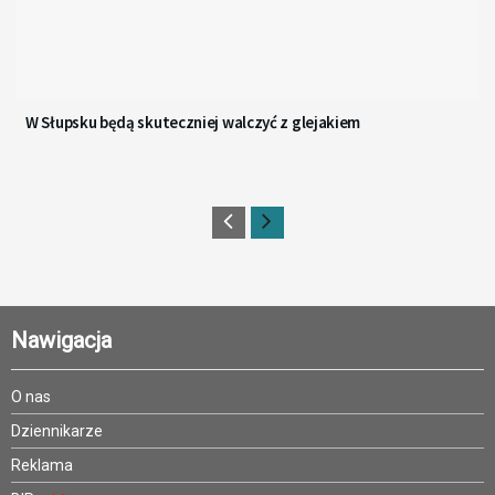
W Słupsku będą skuteczniej walczyć z glejakiem
Nawigacja
O nas
Dziennikarze
Reklama