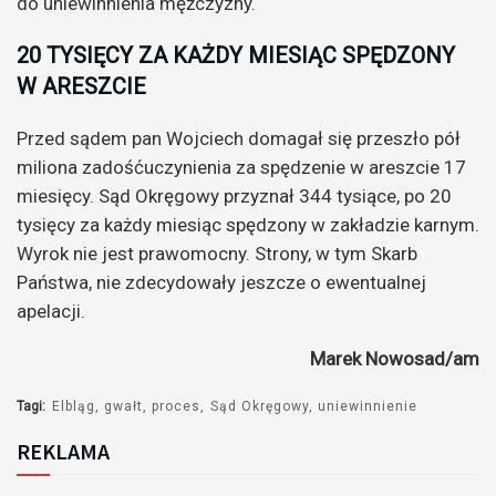
do uniewinnienia mężczyzny.
20 TYSIĘCY ZA KAŻDY MIESIĄC SPĘDZONY
W ARESZCIE
Przed sądem pan Wojciech domagał się przeszło pół
miliona zadośćuczynienia za spędzenie w areszcie 17
miesięcy. Sąd Okręgowy przyznał 344 tysiące, po 20
tysięcy za każdy miesiąc spędzony w zakładzie karnym.
Wyrok nie jest prawomocny. Strony, w tym Skarb
Państwa, nie zdecydowały jeszcze o ewentualnej
apelacji.
Marek Nowosad/am
Tagi:
Elbląg
gwałt
proces
Sąd Okręgowy
uniewinnienie
REKLAMA