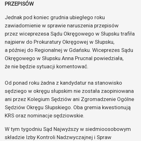
PRZEPISÓW
Jednak pod koniec grudnia ubiegłego roku
zawiadomienie w sprawie naruszenia przepisów
przez wiceprezesa Sądu Okręgowego w Słupsku trafiła
najpierw do Prokuratury Okręgowej w Słupsku,
a później do Regionalnej w Gdańsku. Wiceprezes Sądu
Okręgowego w Słupsku Anna Prucnal powiedziała,
że nie będzie sytuacji komentować.
Od ponad roku żadna z kandydatur na stanowisko
sędziego w okręgu słupskim nie została zaopiniowana
ani przez Kolegium Sędziów ani Zgromadzenie Ogólne
Sędziów Okręgu Słupskiego. Oba gremia kwestionują
KRS oraz nominacje sędziowskie.
W tym tygodniu Sąd Najwyższy w siedmioosobowym
składzie Izby Kontroli Nadzwyczajnej i Spraw