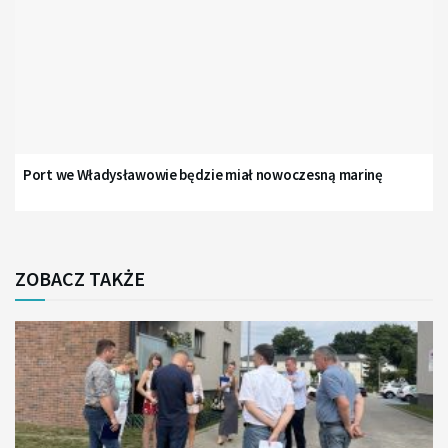
Port we Władysławowie będzie miał nowoczesną marinę
ZOBACZ TAKŻE