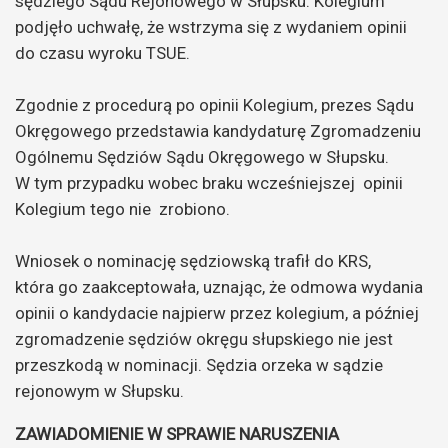
sędziego Sądu Rejonowego w Słupsku. Kolegium
podjęło uchwałę, że wstrzyma się z wydaniem opinii
do czasu wyroku TSUE.
Zgodnie z procedurą po opinii Kolegium, prezes Sądu
Okręgowego przedstawia kandydaturę Zgromadzeniu
Ogólnemu Sędziów Sądu Okręgowego w Słupsku.
W tym przypadku wobec braku wcześniejszej opinii
Kolegium tego nie zrobiono.
Wniosek o nominację sędziowską trafił do KRS,
która go zaakceptowała, uznając, że odmowa wydania
opinii o kandydacie najpierw przez kolegium, a później
zgromadzenie sędziów okręgu słupskiego nie jest
przeszkodą w nominacji. Sędzia orzeka w sądzie
rejonowym w Słupsku.
ZAWIADOMIENIE W SPRAWIE NARUSZENIA