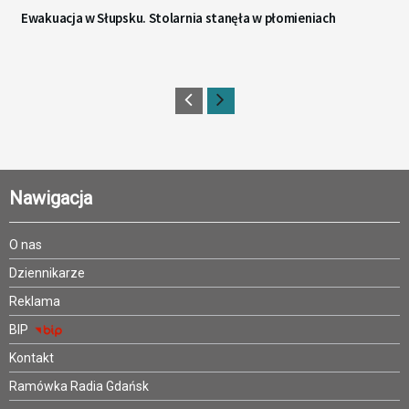
Ewakuacja w Słupsku. Stolarnia stanęła w płomieniach
Nawigacja
O nas
Dziennikarze
Reklama
BIP
Kontakt
Ramówka Radia Gdańsk