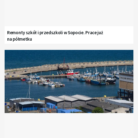
Remonty szkół i przedszkoli w Sopocie. Prace już
na półmetku