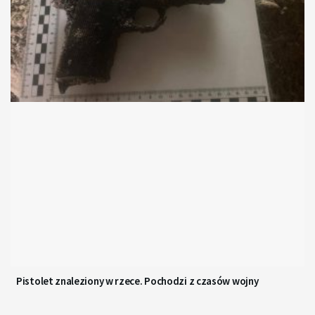
Pistolet znaleziony w rzece. Pochodzi z czasów wojny