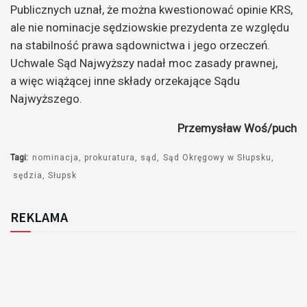
Publicznych uznał, że można kwestionować opinie KRS,
ale nie nominacje sędziowskie prezydenta ze względu
na stabilność prawa sądownictwa i jego orzeczeń.
Uchwale Sąd Najwyższy nadał moc zasady prawnej,
a więc wiążącej inne składy orzekające Sądu
Najwyższego.
Przemysław Woś/puch
Tagi:
nominacja
prokuratura
sąd
Sąd Okręgowy w Słupsku
sędzia
Słupsk
REKLAMA