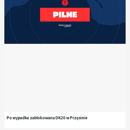
Po wypadku zablokowana DK20 w Przęsinie