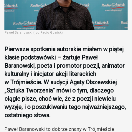
Paweł Baranowski (fot. Radio Gdańsk)
Pierwsze spotkania autorskie miałem w piątej
klasie podstawówki – żartuje Paweł
Baranowski, poeta i promotor poezji, animator
kulturalny i inicjator akcji literackich
w Trójmieście. W audycji Agaty Olszewskiej
„Sztuka Tworzenia” mówi o tym, dlaczego
ciągle pisze, choć wie, że z poezji niewielu
wyżyje, i o poszukiwaniu tego najważniejszego,
ostatniego słowa.
Paweł Baranowski to dobrze znany w Trójmieście