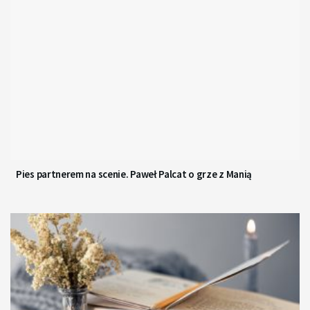
Pies partnerem na scenie. Paweł Palcat o grze z Manią