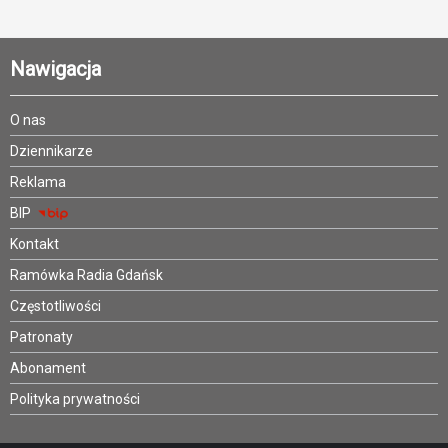
Nawigacja
O nas
Dziennikarze
Reklama
BIP
Kontakt
Ramówka Radia Gdańsk
Częstotliwości
Patronaty
Abonament
Polityka prywatności