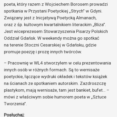
poeta, który razem z Wojciechem Borosem prowadzi
spotkania w Przystani Poetyckiej „Strych” w Gdyni.
Związany jest z Inicjatywą Poetycką Almanach,
oraz z śp. kultowym kwartalnikiem literackim „Bliza”.
Jest wiceprezesem Stowarzyszenia Pisarzy Polskich
Oddział Gdańsk. W weekendy można go spotkać
na terenie Stoczni Cesarskiej w Gdańsku, gdzie
promuje poezję i prozę innych twórców.
– Pracownię w WL4 stworzyłem w celu prezentowania
innych osób w różnych formach. Są to wernisaże
poetyckie, łączące wydruki okładek i tekstów książek
na ścianach ze spotkaniem autorskim. Zazdroszczę
plastykom, mają wernisaże, tam jest bankiet, bufet… –
mówi z właściwym sobie humorem poeta w „Sztuce
Tworzenia”.
Posłuchaj: