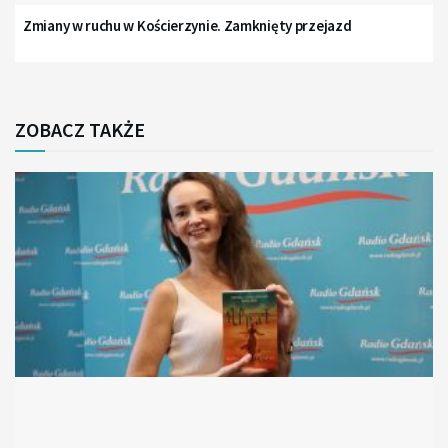
Zmiany w ruchu w Kościerzynie. Zamknięty przejazd
ZOBACZ TAKŻE