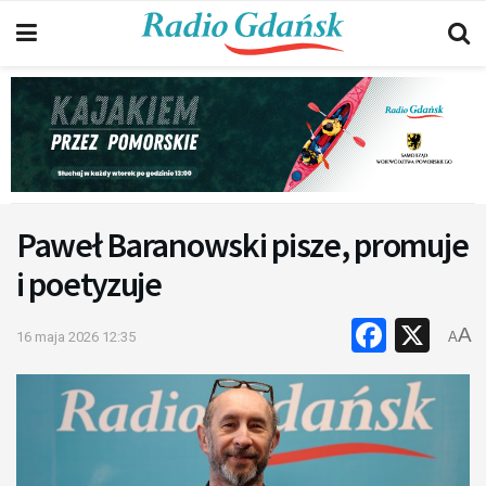
Paweł Baranowski pisze, promuje
i poetyzuje
Faceb
X
A
16 maja 2026 12:35
A