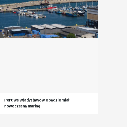
Port we Władysławowie będzie miał
nowoczesną marinę