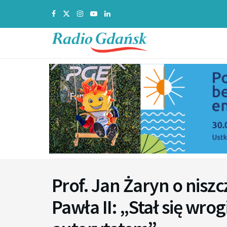
Prof. Jan Żaryn o nisz
Pawła II: „Stał się wr