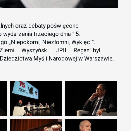
alnych oraz debaty poświęcone
 wydarzenia trzeciego dnia 15.
 „Niepokorni, Niezłomni, Wyklęci”.
 Ziemi – Wyszyński – JPII – Regan” był
utu Dziedzictwa Myśli Narodowej w Warszawie,