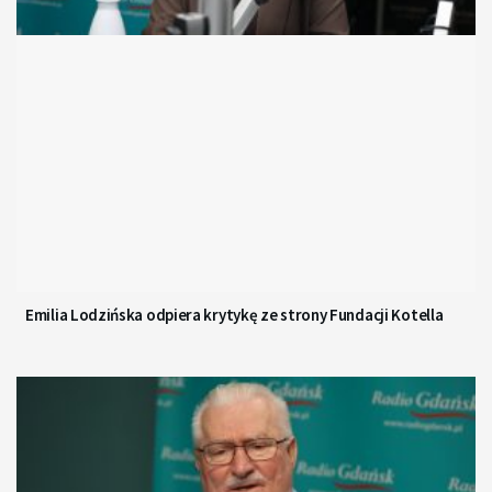
Emilia Lodzińska odpiera krytykę ze strony Fundacji Kotella