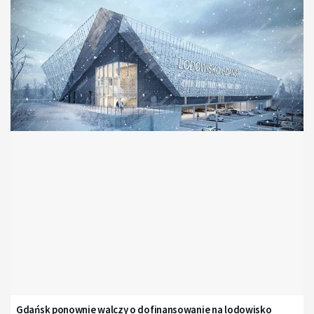
Gdańsk ponownie walczy o dofinansowanie na lodowisko