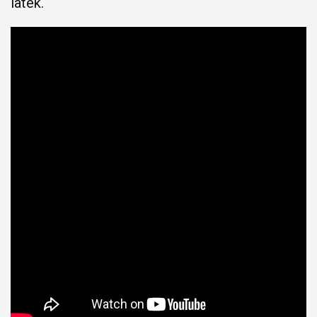
latek.