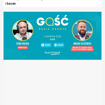
i basen