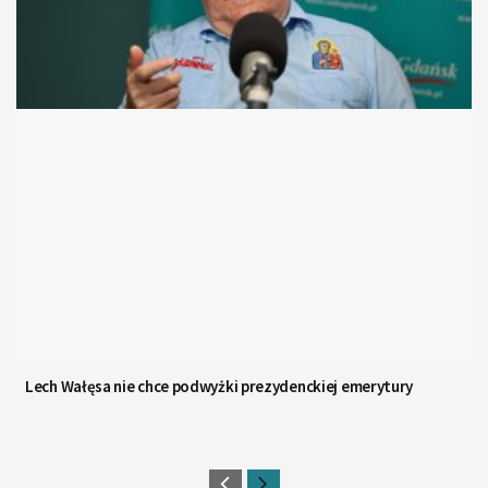
Lech Wałęsa nie chce podwyżki prezydenckiej emerytury