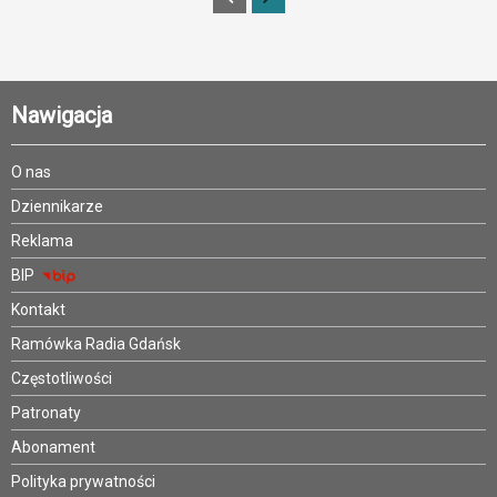
Nawigacja
O nas
Dziennikarze
Reklama
BIP
Kontakt
Ramówka Radia Gdańsk
Częstotliwości
Patronaty
Abonament
Polityka prywatności