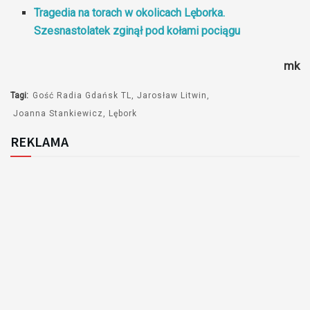
Tragedia na torach w okolicach Lęborka.
Szesnastolatek zginął pod kołami pociągu
mk
Tagi:
Gość Radia Gdańsk TL
Jarosław Litwin
Joanna Stankiewicz
Lębork
REKLAMA