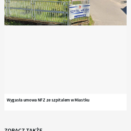
Wygasła umowa NFZ ze szpitalem w Miastku
ZOBACZ TAKŻE