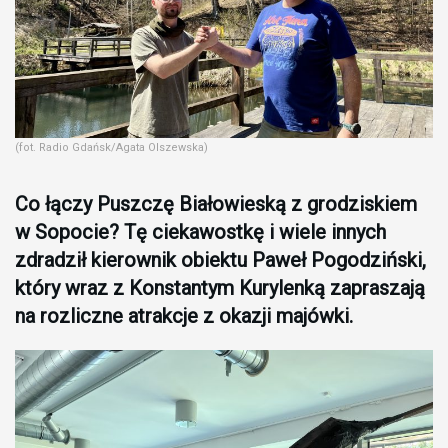
(fot. Radio Gdańsk/Agata Olszewska)
Co łączy Puszczę Białowieską z grodziskiem
w Sopocie? Tę ciekawostkę i wiele innych
zdradził kierownik obiektu Paweł Pogodziński,
który wraz z Konstantym Kurylenką zapraszają
na rozliczne atrakcje z okazji majówki.