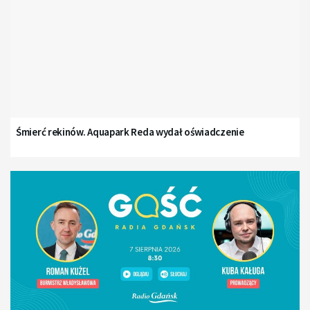
Śmierć rekinów. Aquapark Reda wydał oświadczenie