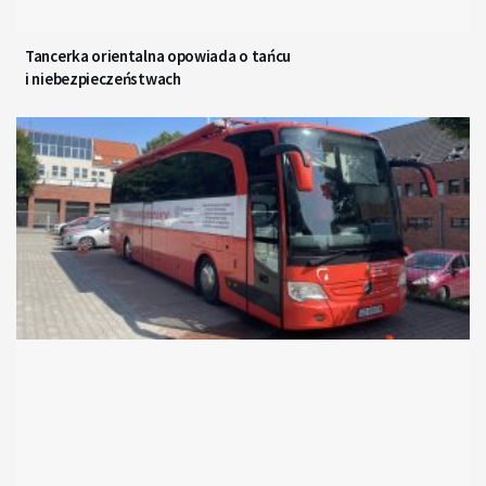
Tancerka orientalna opowiada o tańcu
i niebezpieczeństwach