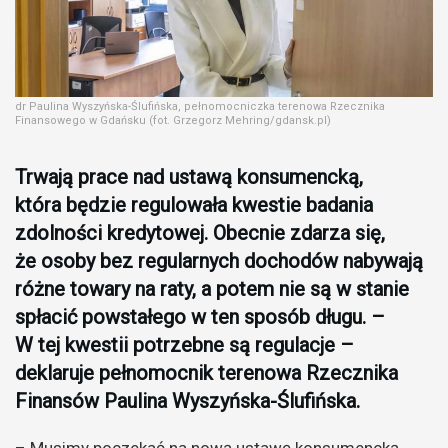
dr Paulina Wyszyńska-Ślufińska, pełnomocniczka terenowa Rzecznika
Finansowego w Gdańsku (fot. Grzegorz Mehring/gdansk.pl)
Trwają prace nad ustawą konsumencką,
która będzie regulowała kwestie badania
zdolności kredytowej. Obecnie zdarza się,
że osoby bez regularnych dochodów nabywają
różne towary na raty, a potem nie są w stanie
spłacić powstałego w ten sposób długu. –
W tej kwestii potrzebne są regulacje –
deklaruje pełnomocnik terenowa Rzecznika
Finansów Paulina Wyszyńska-Ślufińska.