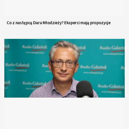
Co z następcą Daru Młodzieży? Eksperci mają propozycje