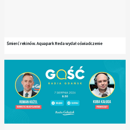
Śmierć rekinów. Aquapark Reda wydał oświadczenie