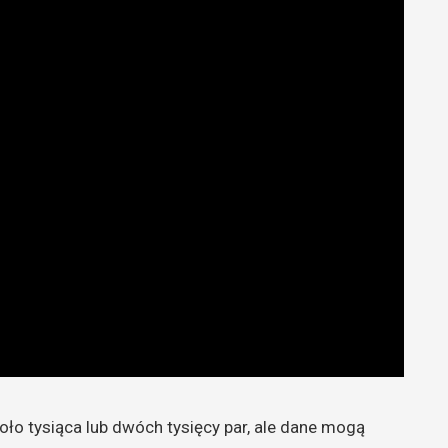
oło tysiąca lub dwóch tysięcy par, ale dane mogą