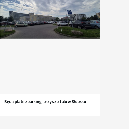
Będą płatne parkingi przy szpitalu w Słupsku