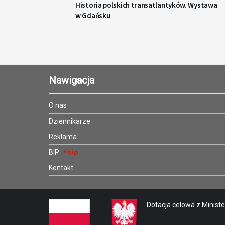
Historia polskich transatlantyków. Wystawa
w Gdańsku
Nawigacja
O nas
Dziennikarze
Reklama
BIP
Kontakt
Dotacja celowa z Minister