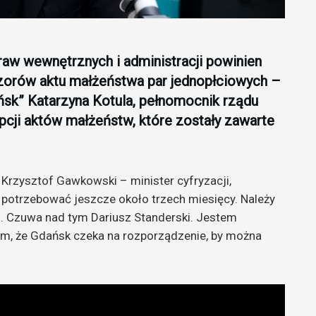
raw wewnętrznych i administracji powinien
zorów aktu małżeństwa par jednopłciowych –
ńsk” Katarzyna Kotula, pełnomocnik rządu
pcji aktów małżeństw, które zostały zawarte
Krzysztof Gawkowski – minister cyfryzacji,
potrzebować jeszcze około trzech miesięcy. Należy
 Czuwa nad tym Dariusz Standerski. Jestem
iem, że Gdańsk czeka na rozporządzenie, by można