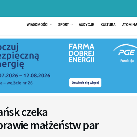
WIADOMOŚCI
SPORT
AUDYCJE
KULTURA
ATOM N
ańsk czeka
prawie małżeństw par