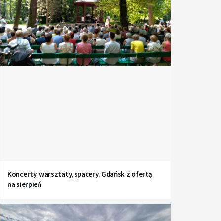
Koncerty, warsztaty, spacery. Gdańsk z ofertą
na sierpień