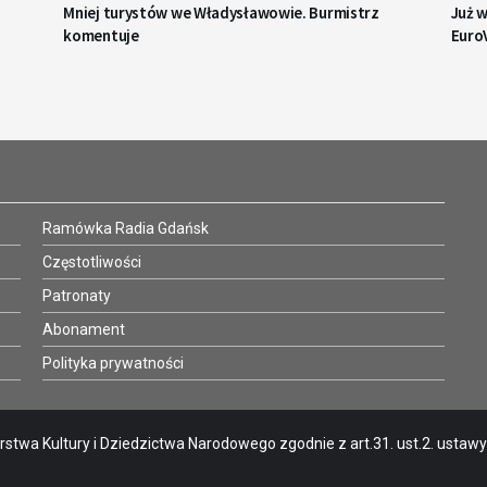
Mniej turystów we Władysławowie. Burmistrz
Już w
komentuje
Euro
Ramówka Radia Gdańsk
Częstotliwości
Patronaty
Abonament
Polityka prywatności
stwa Kultury i Dziedzictwa Narodowego zgodnie z art.31. ust.2. ustawy o 